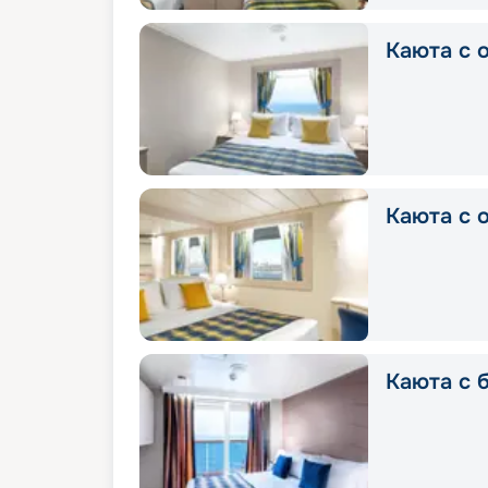
Каюта с о
Каюта с о
Каюта с б