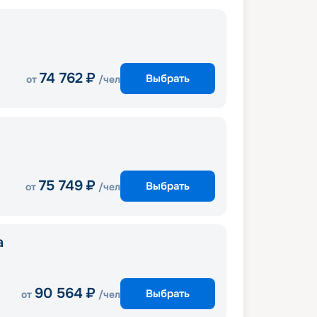
74 762
₽
Выбрать
от
/чел
75 749
₽
Выбрать
от
/чел
a
90 564
₽
Выбрать
от
/чел