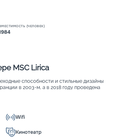
Пишит
ВМЕСТИМОСТЬ (ЧЕЛОВЕК)
1984
ре MSC Lirica
реходные способности и стильные дизайны
анции в 2003-м, а в 2018 году проведена
яда международных наград. В 780 хорошо
 1 984 человек. Основные характеристики
Wifi
Кинотеатр