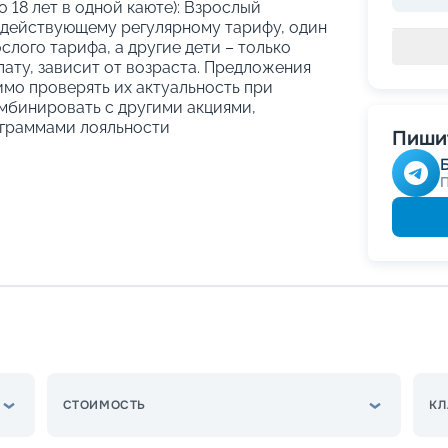
о 18 лет в одной каюте): Взрослый
 действующему регулярному тарифу, один
слого тарифа, а другие дети – только
ату, зависит от возраста. Предложения
имо проверять их актуальность при
мбинировать с другими акциями,
граммами лояльности
Пишит
СТОИМОСТЬ
КЛ