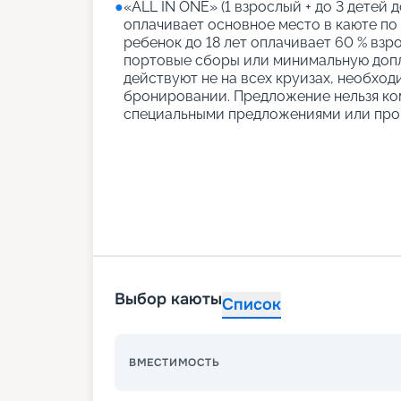
●
«АLL IN ONE» (1 взрослый + до 3 детей д
оплачивает основное место в каюте по
ребенок до 18 лет оплачивает 60 % взро
портовые сборы или минимальную допл
действуют не на всех круизах, необход
бронировании. Предложение нельзя ко
специальными предложениями или про
Выбор каюты
Список
ВМЕСТИМОСТЬ