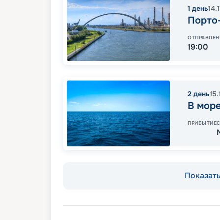
1
день
14.
Порто
ОТПРАВЛЕН
19:00
2
день
15.
В мор
ПРИБЫТИЕ
Показать 