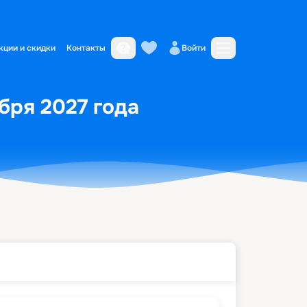
кции и скидки
Контакты
Войти
ября 2027 года