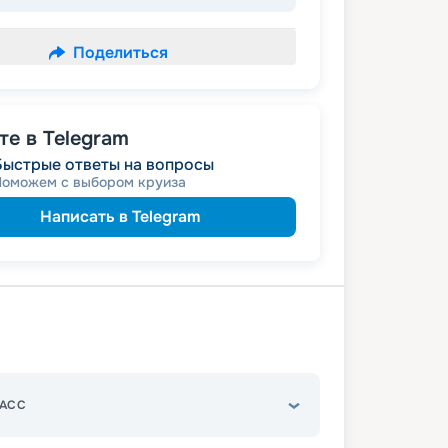
Поделиться
е в Telegram
Быстрые ответы на вопросы
Поможем с выбором круиза
Написать в Telegram
АСС