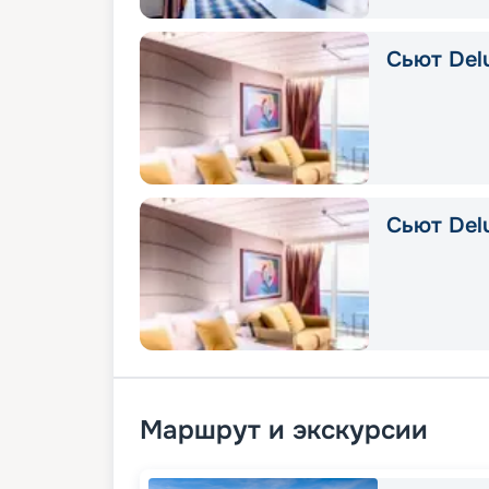
Сьют Delu
Сьют Del
Маршрут и экскурсии