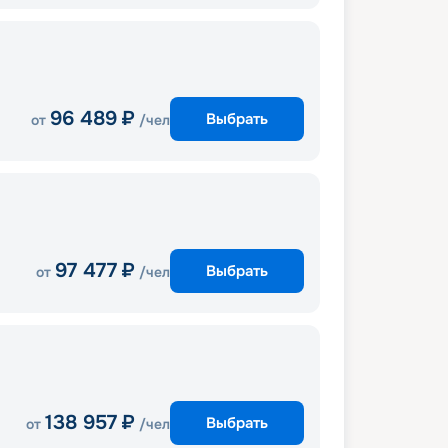
96 489
₽
Выбрать
от
/чел
97 477
₽
Выбрать
от
/чел
138 957
₽
Выбрать
от
/чел