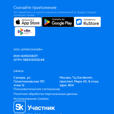
Скачайте приложение
Оставайтесь в курсе важных изменений в предстоящих
путешествиях
ООО «КРУИЗ.ОНЛАЙН»
ИНН 6315008371
ОГРН 1166313053048
ОФИСЫ
Самара, ул.
Москва, ТЦ Gardenmir,
Галактионовская 157,
проспект Мира 40, 8 этаж,
этаж 12
офис 804
Пользовательское соглашение
Политика обработки персональных данных
Использование Cookies