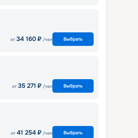
34 160
₽
Выбрать
от
/чел
35 271
₽
Выбрать
от
/чел
41 254
₽
Выбрать
от
/чел