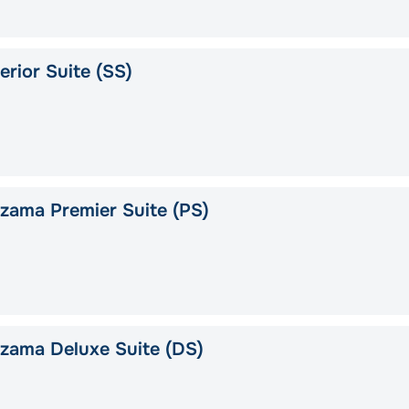
rior Suite (SS)
ama Premier Suite (PS)
zama Deluxe Suite (DS)