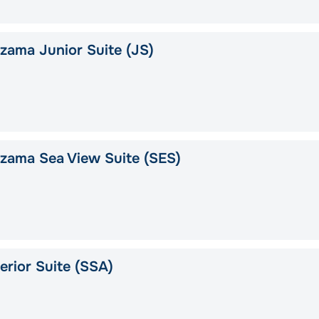
ama Junior Suite (JS)
zama Sea View Suite (SES)
rior Suite (SSA)