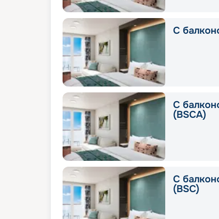
С балкон
С балконо
(BSCA)
С балконо
(BSC)