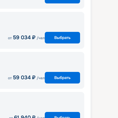
59 034
₽
Выбрать
от
/чел
59 034
₽
Выбрать
от
/чел
61 940
₽
Выбрать