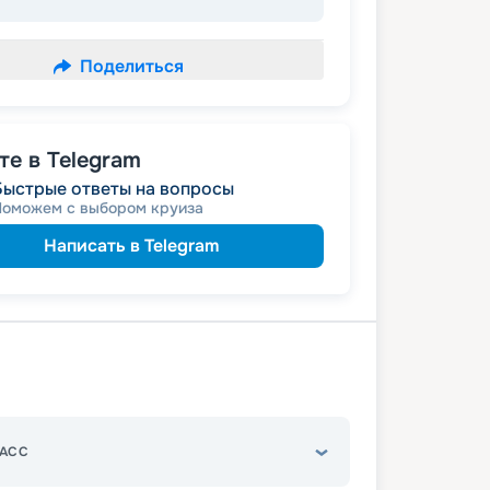
Поделиться
е в Telegram
Быстрые ответы на вопросы
Поможем с выбором круиза
Написать в Telegram
АСС