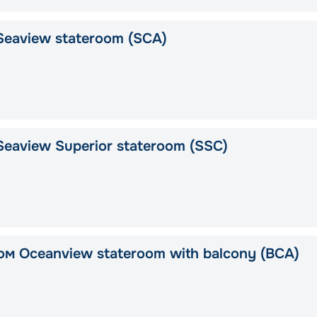
Seaview stateroom (SCA)
eaview Superior stateroom (SSC)
ом Oceanview stateroom with balcony (BCA)