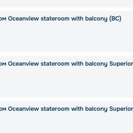
ом Oceanview stateroom with balcony (BC)
м Oceanview stateroom with balcony Superio
м Oceanview stateroom with balcony Superio