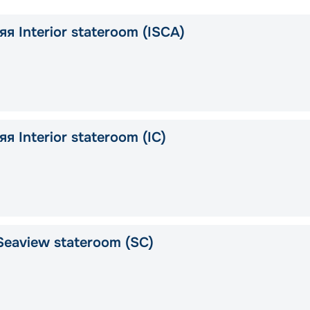
я Interior stateroom (ISCA)
я Interior stateroom (IC)
Seaview stateroom (SC)