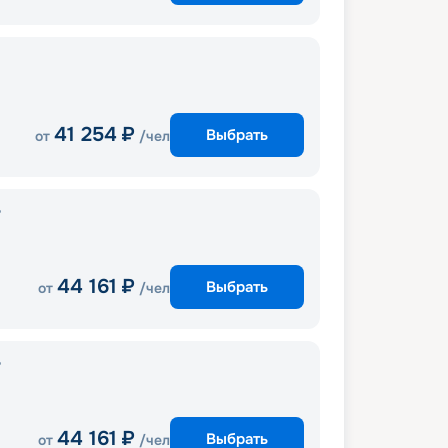
41 254
₽
Выбрать
от
/чел
r
44 161
₽
Выбрать
от
/чел
r
44 161
₽
Выбрать
от
/чел