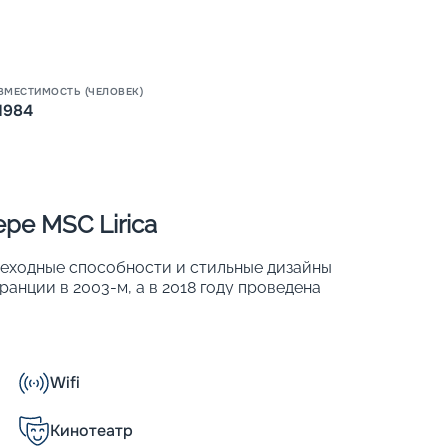
Пишит
ВМЕСТИМОСТЬ (ЧЕЛОВЕК)
1984
ре MSC Lirica
реходные способности и стильные дизайны
анции в 2003-м, а в 2018 году проведена
яда международных наград. В 780 хорошо
 1 984 человек. Основные характеристики
Wifi
Кинотеатр