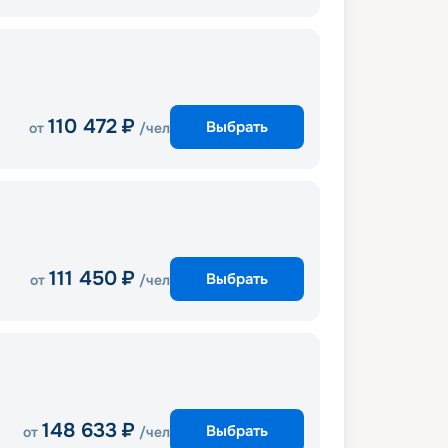
110 472
₽
Выбрать
от
/чел
111 450
₽
Выбрать
от
/чел
148 633
₽
Выбрать
от
/чел