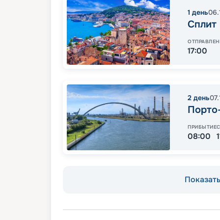
1
день
06.
Сплит
ОТПРАВЛЕН
17:00
2
день
07
Порто
ПРИБЫТИЕ
08:00
Показать 