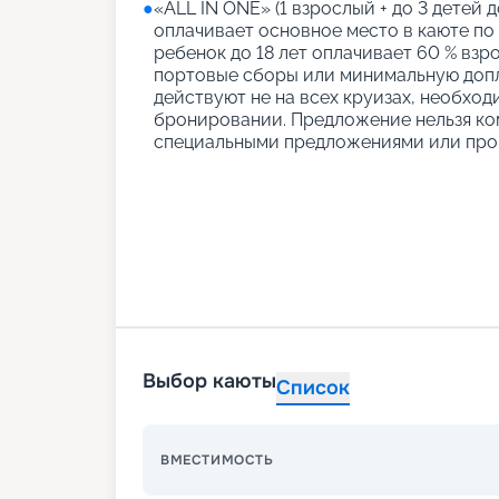
●
«АLL IN ONE» (1 взрослый + до 3 детей д
оплачивает основное место в каюте по
ребенок до 18 лет оплачивает 60 % взро
портовые сборы или минимальную допл
действуют не на всех круизах, необход
бронировании. Предложение нельзя ко
специальными предложениями или про
Выбор каюты
Список
ВМЕСТИМОСТЬ