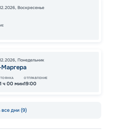
Порт-
12.2026
,
Воскресенье
17:00
0
09:00
ИЕ
80
от
.12.2026
,
Понедельник
-Маргера
СТОЯНКА
ОТПРАВЛЕНИЕ
11 ч 00 мин
19:00
все дни (9)