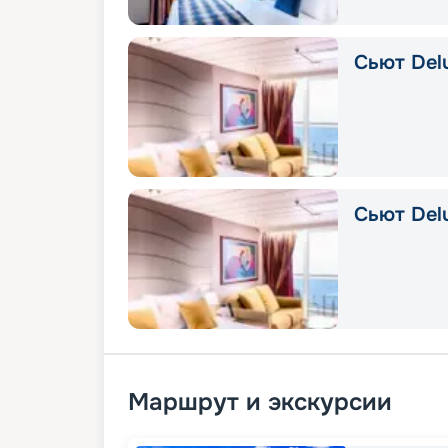
Сьют Delu
Сьют Del
Маршрут и экскурсии