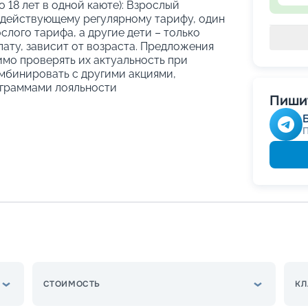
о 18 лет в одной каюте): Взрослый
 действующему регулярному тарифу, один
слого тарифа, а другие дети – только
ату, зависит от возраста. Предложения
имо проверять их актуальность при
мбинировать с другими акциями,
граммами лояльности
Пишит
СТОИМОСТЬ
КЛ