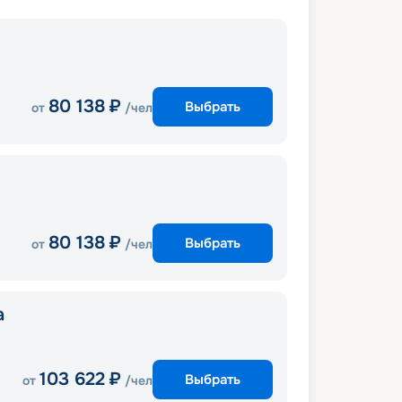
80 138
₽
Выбрать
от
/чел
80 138
₽
Выбрать
от
/чел
a
103 622
₽
Выбрать
от
/чел