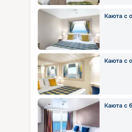
Каюта с о
Каюта с о
Каюта с б