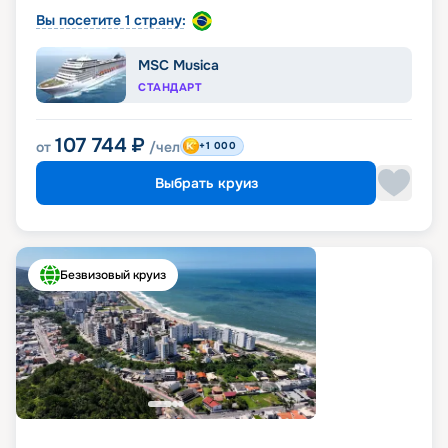
Вы посетите 1 страну:
MSC Musica
СТАНДАРТ
107 744
₽
от
/чел
+1 000
Выбрать круиз
Безвизовый круиз