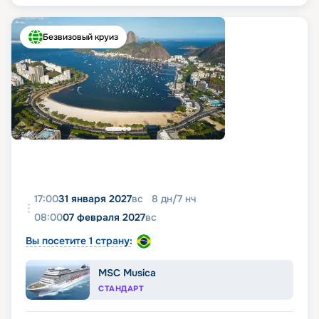
Безвизовый круиз
17:00
31 января 2027
вс
8
дн
/
7
нч
08:00
07 февраля 2027
вс
Вы посетите 1 страну:
MSC Musica
СТАНДАРТ