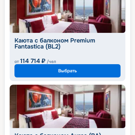
Каюта с балконом Premium
Fantastica (BL2)
114 714
₽
от
/чел
Выбрать