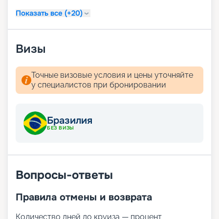
Показать все (+20)
Визы
Точные визовые условия и цены уточняйте
у специалистов при бронировании
Бразилия
БЕЗ ВИЗЫ
Вопросы-ответы
Правила отмены и возврата
Количество дней до круиза — процент