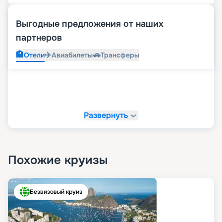
Выгодные предложения от наших
партнеров
🏨
✈️
🚗
Отели
Авиабилеты
Трансферы
Развернуть
Похожие круизы
Безвизовый круиз