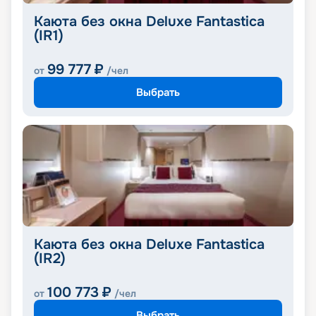
Каюта без окна Deluxe Fantastica
(IR1)
99 777
₽
от
/чел
Выбрать
Каюта без окна Deluxe Fantastica
(IR2)
100 773
₽
от
/чел
Выбрать