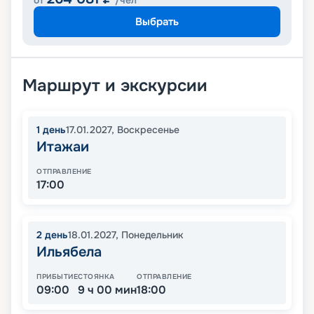
от
/чел
Выбрать
Маршрут и экскурсии
1
день
17.01.2027
,
Воскресенье
Итажаи
ОТПРАВЛЕНИЕ
17:00
2
день
18.01.2027
,
Понедельник
Ильябела
ПРИБЫТИЕ
СТОЯНКА
ОТПРАВЛЕНИЕ
09:00
9 ч 00 мин
18:00