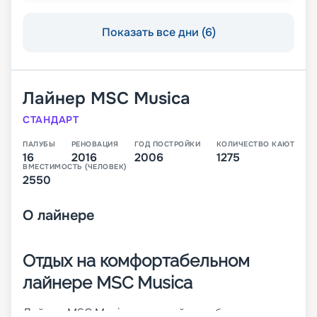
Показать все дни (6)
Лайнер
MSC Musica
СТАНДАРТ
ПАЛУБЫ
РЕНОВАЦИЯ
ГОД ПОСТРОЙКИ
КОЛИЧЕСТВО КАЮТ
16
2016
2006
1275
ВМЕСТИМОСТЬ (ЧЕЛОВЕК)
2550
О
лайнере
Отдых на комфортабельном
лайнере MSC Musica
Лайнер MSC Musica – первый корабль своего