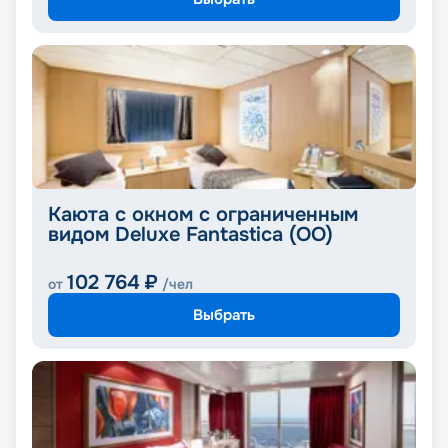
Каюта с окном с ограниченным
видом Deluxe Fantastica (OO)
102 764
₽
от
/чел
Выбрать