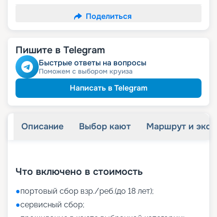
Поделиться
Пишите в Telegram
Быстрые ответы на вопросы
Поможем с выбором круиза
Написать в Telegram
Описание
Выбор кают
Маршрут и экск
+
40
фотографий
Что включено в стоимость
●
портовый сбор взр./реб.(до 18 лет);
●
сервисный сбор;