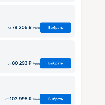
79 305
₽
Выбрать
от
/чел
80 293
₽
Выбрать
от
/чел
103 995
₽
Выбрать
от
/чел