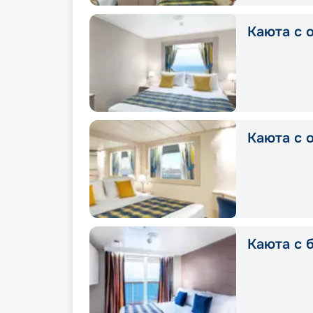
Каюта с о
Каюта с о
Каюта с б