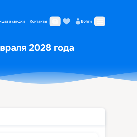
кции и скидки
Контакты
Войти
евраля 2028 года