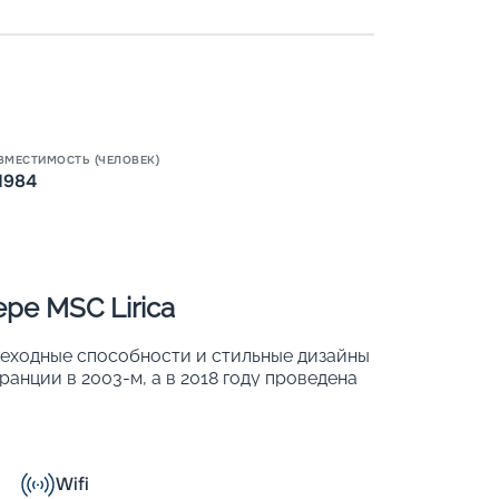
Пишит
ВМЕСТИМОСТЬ (ЧЕЛОВЕК)
1984
ре MSC Lirica
реходные способности и стильные дизайны
анции в 2003-м, а в 2018 году проведена
яда международных наград. В 780 хорошо
 1 984 человек. Основные характеристики
Wifi