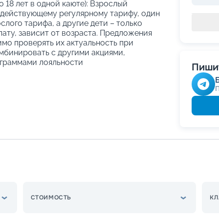
о 18 лет в одной каюте): Взрослый
 действующему регулярному тарифу, один
слого тарифа, а другие дети – только
ату, зависит от возраста. Предложения
имо проверять их актуальность при
мбинировать с другими акциями,
граммами лояльности
Пишит
СТОИМОСТЬ
КЛ