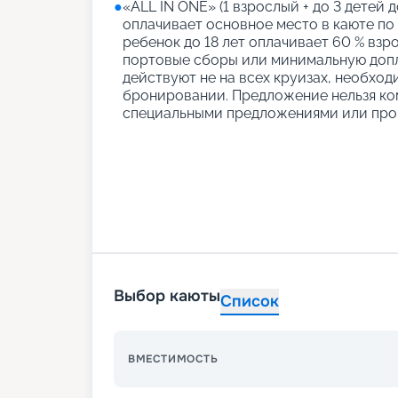
●
«АLL IN ONE» (1 взрослый + до 3 детей д
оплачивает основное место в каюте по
ребенок до 18 лет оплачивает 60 % взро
портовые сборы или минимальную допл
действуют не на всех круизах, необход
бронировании. Предложение нельзя ко
специальными предложениями или про
Выбор каюты
Список
ВМЕСТИМОСТЬ