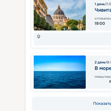
1
день
17.
Чивита
ОТПРАВЛЕН
19:00
2
день
18
В мор
ПРИБЫТИЕ
Показать 