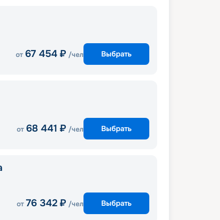
67 454
₽
Выбрать
от
/чел
68 441
₽
Выбрать
от
/чел
a
76 342
₽
Выбрать
от
/чел