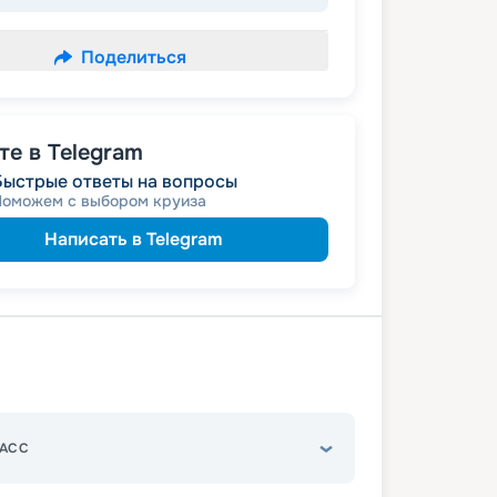
Поделиться
е в Telegram
Быстрые ответы на вопросы
Поможем с выбором круиза
Написать в Telegram
АСС