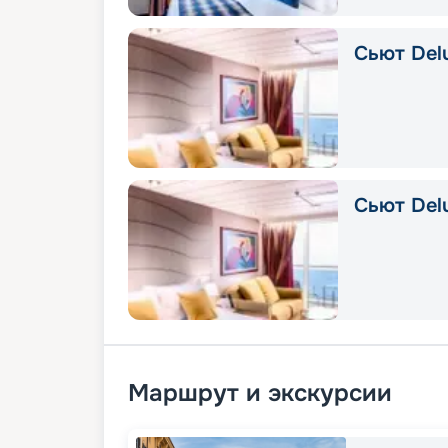
Сьют Delu
Сьют Del
Маршрут и экскурсии