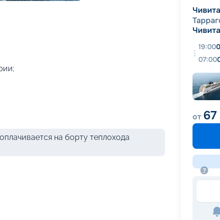
+
51
фотографий
Чивита
Тарраг
Чивита
19:00
0
07:00
рии;
67
от
оплачивается на борту теплохода