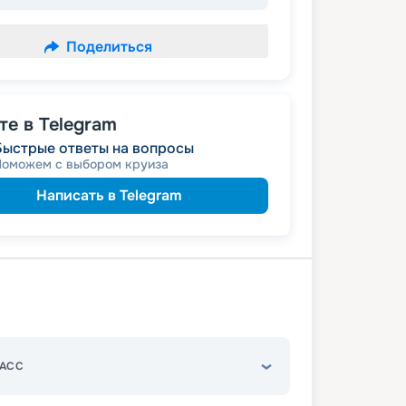
Поделиться
е в Telegram
Быстрые ответы на вопросы
Поможем с выбором круиза
Написать в Telegram
АСС