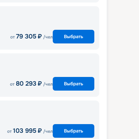
79 305
₽
Выбрать
от
/чел
80 293
₽
Выбрать
от
/чел
103 995
₽
Выбрать
от
/чел