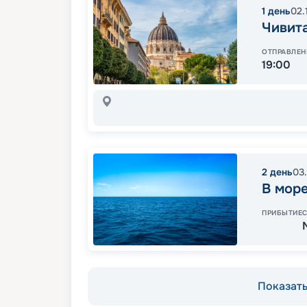
1
день
02.
Чивита
ОТПРАВЛЕН
19:00
2
день
03.
В мор
ПРИБЫТИЕ
Показать 