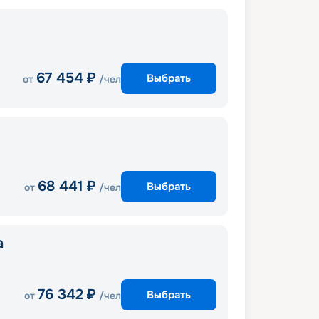
67 454
₽
Выбрать
от
/чел
68 441
₽
Выбрать
от
/чел
a
76 342
₽
Выбрать
от
/чел