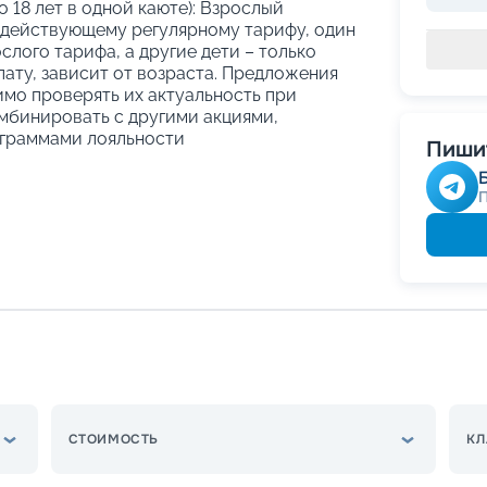
о 18 лет в одной каюте): Взрослый
 действующему регулярному тарифу, один
слого тарифа, а другие дети – только
ату, зависит от возраста. Предложения
имо проверять их актуальность при
мбинировать с другими акциями,
граммами лояльности
Пишит
СТОИМОСТЬ
КЛ