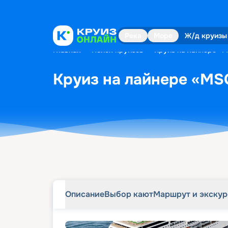
Описание
Выбор кают
Маршрут и экску
Река
Море
Ж/д круизы
Главная
•
Поиск круизов
•
Круиз на лайнере «MS
Круиз на лайнере «MSC 
Описание
Выбор кают
Маршрут и экску