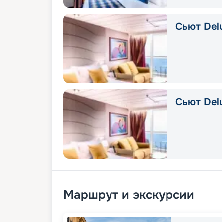
Сьют Delu
Сьют Del
Маршрут и экскурсии