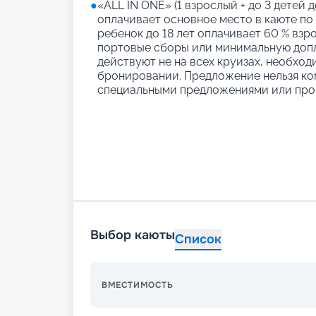
●
«АLL IN ONE» (1 взрослый + до 3 детей д
оплачивает основное место в каюте по
ребенок до 18 лет оплачивает 60 % взро
портовые сборы или минимальную допл
действуют не на всех круизах, необход
бронировании. Предложение нельзя ко
специальными предложениями или про
Выбор каюты
Список
ВМЕСТИМОСТЬ