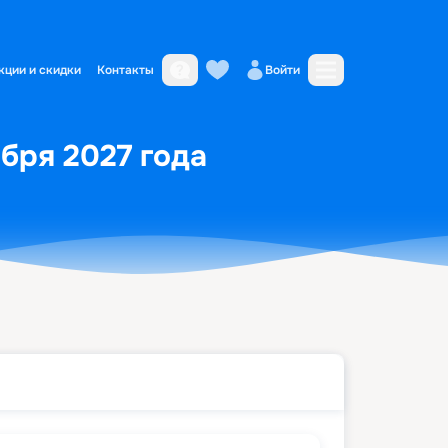
кции и скидки
Контакты
Войти
абря 2027 года