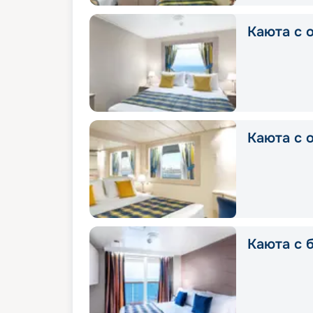
Каюта с о
Каюта с о
Каюта с б