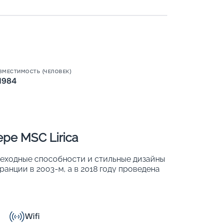
Пишит
ВМЕСТИМОСТЬ (ЧЕЛОВЕК)
1984
ре MSC Lirica
реходные способности и стильные дизайны
анции в 2003-м, а в 2018 году проведена
яда международных наград. В 780 хорошо
 1 984 человек. Основные характеристики
Wifi