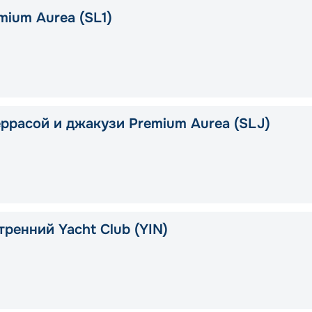
mium Aurea (SL1)
еррасой и джакузи Premium Aurea (SLJ)
тренний Yacht Club (YIN)