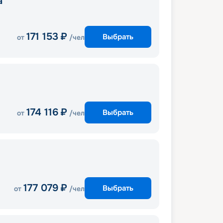
a
171 153
₽
Выбрать
от
/чел
174 116
₽
Выбрать
от
/чел
177 079
₽
Выбрать
от
/чел