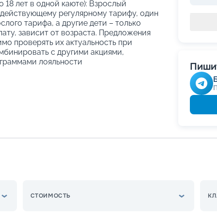
о 18 лет в одной каюте): Взрослый
 действующему регулярному тарифу, один
слого тарифа, а другие дети – только
ату, зависит от возраста. Предложения
имо проверять их актуальность при
мбинировать с другими акциями,
граммами лояльности
Пишит
СТОИМОСТЬ
КЛ