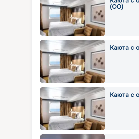
Каюта с 
(OO)
Каюта с о
Каюта с о