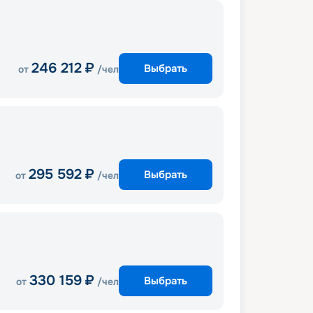
246 212
₽
Выбрать
от
/чел
295 592
₽
Выбрать
от
/чел
330 159
₽
Выбрать
от
/чел