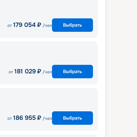
179 054
₽
Выбрать
от
/чел
181 029
₽
Выбрать
от
/чел
186 955
₽
Выбрать
от
/чел