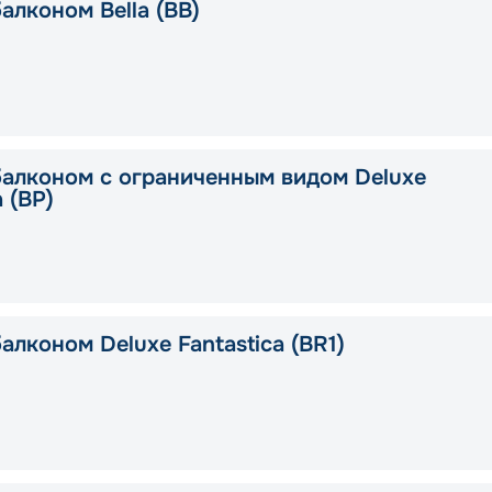
алконом Bella (BB)
балконом c ограниченным видом Deluxe
a (BP)
алконом Deluxe Fantastica (BR1)