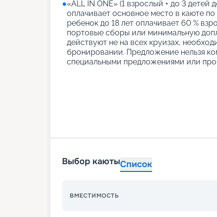
●
«АLL IN ONE» (1 взрослый + до 3 детей д
оплачивает основное место в каюте по
ребенок до 18 лет оплачивает 60 % взро
портовые сборы или минимальную допл
действуют не на всех круизах, необход
бронировании. Предложение нельзя ко
специальными предложениями или про
Выбор каюты
Список
ВМЕСТИМОСТЬ