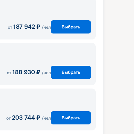
187 942
₽
Выбрать
от
/чел
188 930
₽
Выбрать
от
/чел
203 744
₽
Выбрать
от
/чел