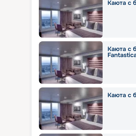
Каюта с б
Каюта с 
Fantastic
Каюта с б