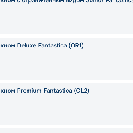
окном с ограниченным видом Junior Fantastic
кном Deluxe Fantastica (OR1)
кном Premium Fantastica (OL2)