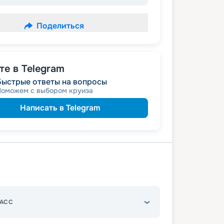
Поделиться
е в Telegram
Быстрые ответы на вопросы
Поможем с выбором круиза
Написать в Telegram
АСС