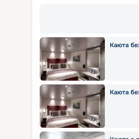
Каюта без
Каюта без