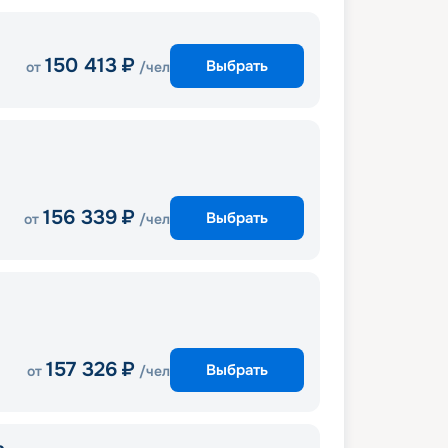
150 413
₽
Выбрать
от
/чел
156 339
₽
Выбрать
от
/чел
157 326
₽
Выбрать
от
/чел