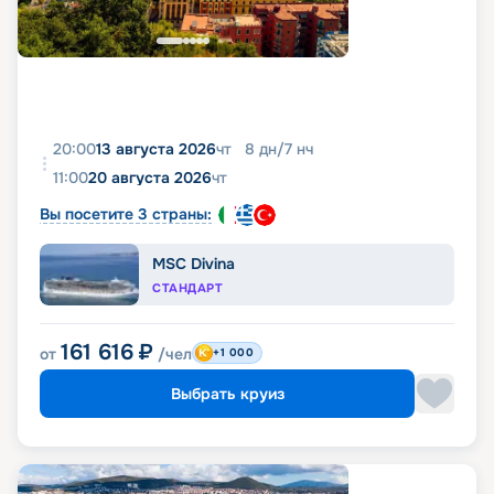
20:00
13 августа 2026
чт
8
дн
/
7
нч
11:00
20 августа 2026
чт
Вы посетите 3 страны:
MSC Divina
СТАНДАРТ
161 616
₽
от
/чел
+1 000
Выбрать круиз