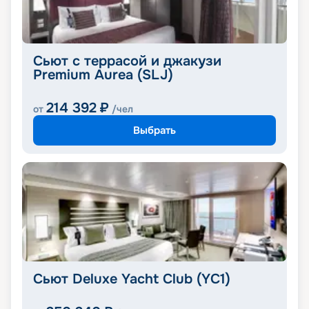
Сьют с террасой и джакузи
Premium Aurea (SLJ)
214 392
₽
от
/чел
Выбрать
Сьют Deluxe Yacht Club (YC1)