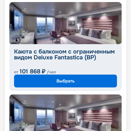
Каюта с балконом c ограниченным
видом Deluxe Fantastica (BP)
101 868
₽
от
/чел
Выбрать