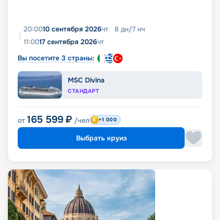
20:00
10 сентября 2026
чт
8
дн
/
7
нч
11:00
17 сентября 2026
чт
Вы посетите 3 страны:
MSC Divina
СТАНДАРТ
165 599
₽
от
/чел
+1 000
Выбрать круиз