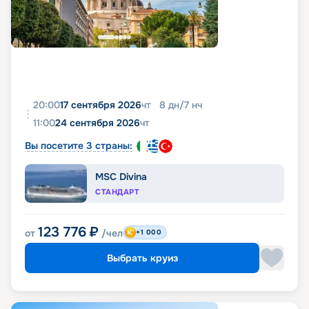
20:00
17 сентября 2026
чт
8
дн
/
7
нч
11:00
24 сентября 2026
чт
Вы посетите 3 страны:
MSC Divina
СТАНДАРТ
123 776
₽
от
/чел
+1 000
Выбрать круиз