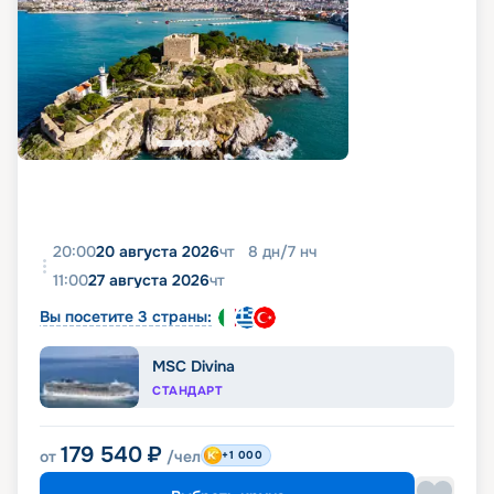
20:00
20 августа 2026
чт
8
дн
/
7
нч
11:00
27 августа 2026
чт
Вы посетите 3 страны:
MSC Divina
СТАНДАРТ
179 540
₽
от
/чел
+1 000