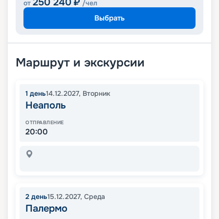
250 240
₽
от
/чел
Выбрать
Маршрут и экскурсии
1
день
14.12.2027
,
Вторник
Неаполь
ОТПРАВЛЕНИЕ
20:00
2
день
15.12.2027
,
Среда
Палермо