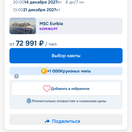
20:00
14 декабря 2027
вт
8
дн
/
7
нч
13:00
21 декабря 2027
вт
MSC Euribia
КОМФОРТ
72 991
₽
от
/ чел
Выбор каюты
+
1 000
Круизных миль
Добавить в избранное
Моментально оповестим о снижении цены
Поделиться