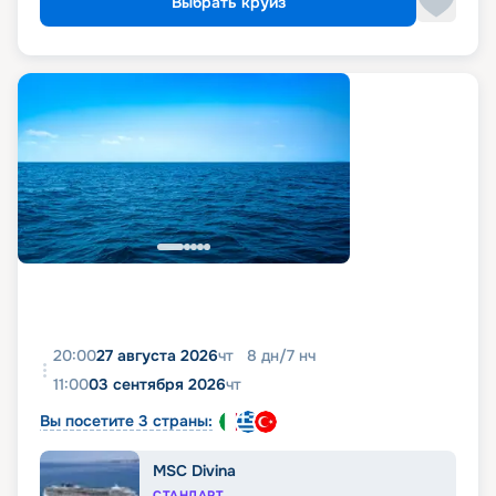
Выбрать круиз
20:00
27 августа 2026
чт
8
дн
/
7
нч
11:00
03 сентября 2026
чт
Вы посетите 3 страны:
MSC Divina
СТАНДАРТ