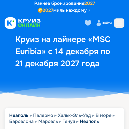
Раннее бронирование
2027
2027
миль каждому
Описание
Выбор кают
Маршрут и экск
Войти
Круиз на лайнере «MSC
Euribia» с 14 декабря по
21 декабря 2027 года
Неаполь
Палермо
Хальк-Эль-Уэд
В море
Барселона
Марсель
Генуя
Неаполь