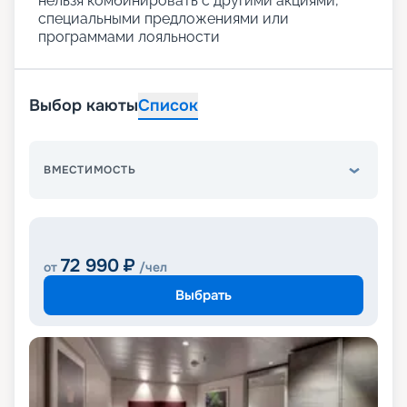
нельзя комбинировать с другими акциями,
специальными предложениями или
программами лояльности
Выбор каюты
Список
ВМЕСТИМОСТЬ
72 990
₽
от
/чел
Выбрать