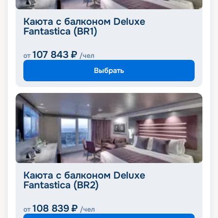
Каюта с балконом Deluxe
Fantastica (BR1)
107 843
₽
от
/чел
Выбрать
Каюта с балконом Deluxe
Fantastica (BR2)
108 839
₽
от
/чел