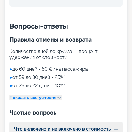
Вопросы-ответы
Правила отмены и возврата
Количество дней до круиза — процент
удержания от стоимости:
●
до 60 дней - 50 €/на пассажира
●
от 59 до 30 дней - 25%*
●
от 29 до 22 дней - 40%*
Показать все условия
Частые вопросы
Что включено и не включено в стоимость