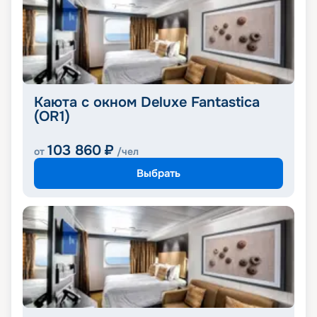
Каюта с окном Deluxe Fantastica
(OR1)
103 860
₽
от
/чел
Выбрать