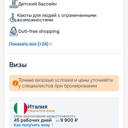
Детский бассейн
театральных шоу. Дети найдут занятия в игровых
зонах от бренда LEGO, а взрослые смогут
Каюты для людей с ограниченными
расслабиться в SPA с термальной зоной.
возможностями
Корабль также оборудован экологически
чистыми технологиями, обеспечивающими
Duti-free shopping
защиту окружающей среды. На сайте
«Круиз.онлайн» вы сможете найти все
Показать все (+24)
возможные путевки в круизы на этом лайнере.
Изучайте описание, план, маршруты,
характеристики, размер, схемы, фото лайнера,
читайте отзывы других туристов и бронируйте
Визы
свой тур на 2026 - 2027 г. уже сейчас.
Погрузитесь в морскую атмосферу и
насладитесь уникальным путешествием на MSC
Точные визовые условия и цены уточняйте
Euribia.
у специалистов при бронировании
Италия
ТРЕБУЕТСЯ ВИЗА
СРОК ВЫПОЛНЕНИЯ ВИЗЫ
СТОИМОСТЬ
45
рабочих дней
9 900
₽
от
Как получить визу