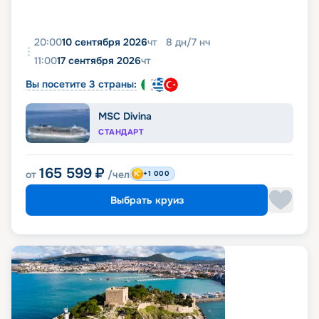
20:00
10 сентября 2026
чт
8
дн
/
7
нч
11:00
17 сентября 2026
чт
Вы посетите 3 страны:
MSC Divina
СТАНДАРТ
165 599
₽
от
/чел
+1 000
Выбрать круиз