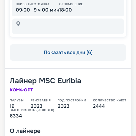
ПРИБЫТИЕ
СТОЯНКА
ОТПРАВЛЕНИЕ
09:00
9 ч 00 мин
18:00
Показать все дни (6)
Лайнер
MSC Euribia
КОМФОРТ
ПАЛУБЫ
РЕНОВАЦИЯ
ГОД ПОСТРОЙКИ
КОЛИЧЕСТВО КАЮТ
19
2023
2023
2444
ВМЕСТИМОСТЬ (ЧЕЛОВЕК)
6334
О
лайнере