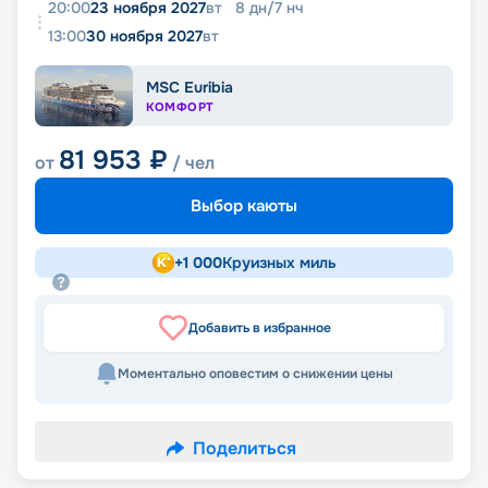
20:00
23 ноября 2027
вт
8
дн
/
7
нч
13:00
30 ноября 2027
вт
MSC Euribia
КОМФОРТ
81 953
₽
от
/ чел
Выбор каюты
+
1 000
Круизных миль
Добавить в избранное
Моментально оповестим о снижении цены
Поделиться