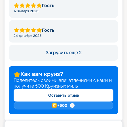
Гость
17 января 2026
Гость
24 декабря 2025
Загрузить ещё 2
Как вам круиз?
Поделитесь своими впечатлениями с нами и
получите
500
Круизных миль
Оставить отзыв
+
500