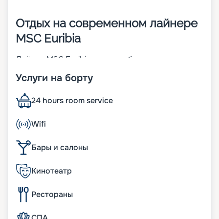
Отдых на современном лайнере
MSC Euribia
Лайнер MSC Euribia – 19-палубное современное
судно, которое работает на СПГ (сжиженном
Услуги на борту
природном газе). Оно было построено в 2023
году. Дизайн выбран в ходе мирового конкурса.
На корабле может находиться до 6 334 человек.
24 hours room service
Другие его характеристики:
• ширина – 43 м;
Wifi
• длина – 331 м;
• водоизмещение – около 172 тыс. т;
Бары и салоны
• осадка – 8,7 м;
• скорость – 22 узла;
• общее число кают – 2 444.
Кинотеатр
Условия на борту
Рестораны
Лайнер предлагает все необходимое, чтобы
СПА