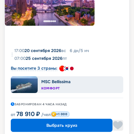
17:00
20 сентября 2026
вс
6
дн
/
5
нч
07:00
25 сентября 2026
пт
Вы посетите 3 страны:
MSC Bellissima
КОМФОРТ
ЗАБРОНИРОВАН
4 ЧАСА
НАЗАД
78 910
₽
от
/чел
+1 000
Выбрать круиз