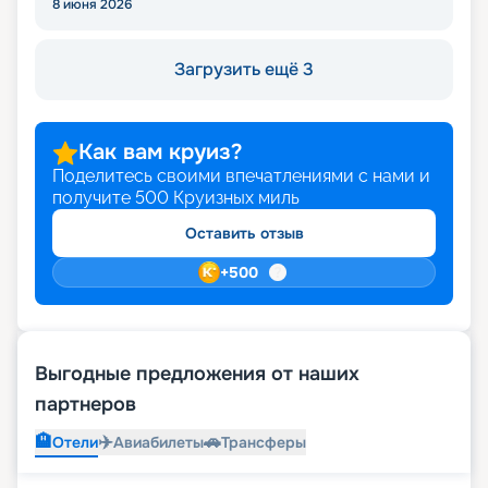
8 июня 2026
Загрузить ещё 3
Как вам круиз?
Поделитесь своими впечатлениями с нами и
получите
500
Круизных миль
Оставить отзыв
+
500
Выгодные предложения от наших
партнеров
🏨
✈️
🚗
Отели
Авиабилеты
Трансферы