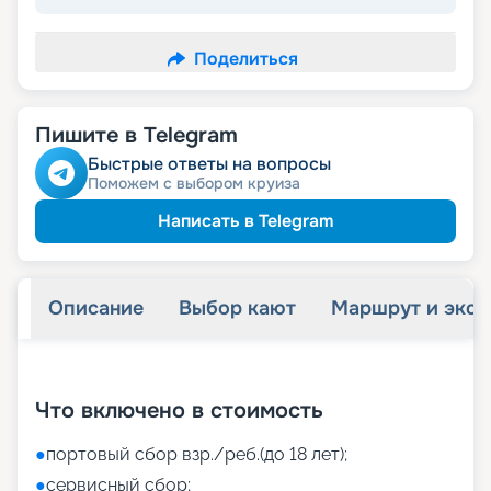
Поделиться
Пишите в Telegram
Быстрые ответы на вопросы
Поможем с выбором круиза
Написать в Telegram
Описание
Выбор кают
Маршрут и экск
+
33
фотографий
Что включено в стоимость
●
портовый сбор взр./реб.(до 18 лет);
●
сервисный сбор;