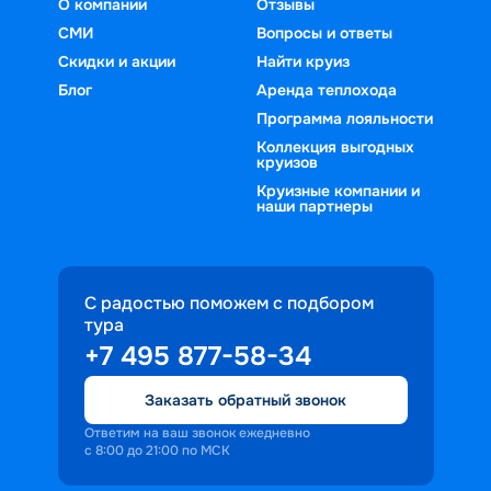
О компании
Отзывы
СМИ
Вопросы и ответы
Скидки и акции
Найти круиз
Блог
Аренда теплохода
Программа лояльности
Коллекция выгодных
круизов
Круизные компании и
наши партнеры
С радостью поможем с подбором
тура
+7 495 877-58-34
Заказать обратный звонок
Ответим на ваш звонок ежедневно
с 8:00 до 21:00 по МСК