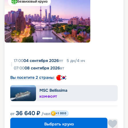
Безвизовый круиз
17:00
04 сентября 2026
пт
5
дн
/
4
нч
07:00
08 сентября 2026
вт
Вы посетите 2 страны:
MSC Bellissima
КОМФОРТ
36 640
₽
от
/чел
+1 000
Выбрать круиз