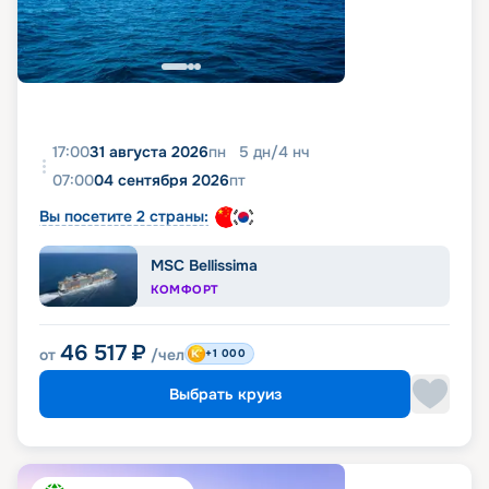
17:00
31 августа 2026
пн
5
дн
/
4
нч
07:00
04 сентября 2026
пт
Вы посетите 2 страны:
MSC Bellissima
КОМФОРТ
46 517
₽
от
/чел
+1 000
Выбрать круиз