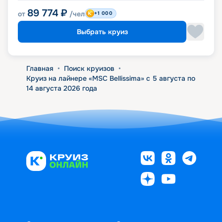
89 774
₽
от
/чел
+1 000
Выбрать круиз
Главная
•
Поиск круизов
•
Круиз на лайнере «MSC Bellissima» с 5 августа по
14 августа 2026 года