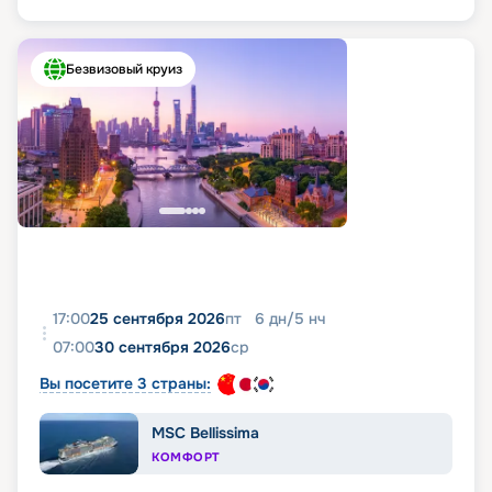
Безвизовый круиз
17:00
25 сентября 2026
пт
6
дн
/
5
нч
07:00
30 сентября 2026
ср
Вы посетите 3 страны:
MSC Bellissima
КОМФОРТ