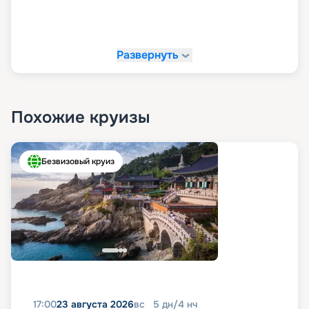
Развернуть
Похожие круизы
Безвизовый круиз
17:00
23 августа 2026
вс
5
дн
/
4
нч