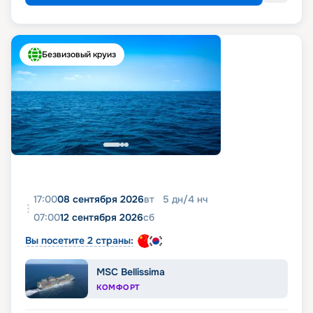
Безвизовый круиз
17:00
08 сентября 2026
вт
5
дн
/
4
нч
07:00
12 сентября 2026
сб
Вы посетите 2 страны:
MSC Bellissima
КОМФОРТ