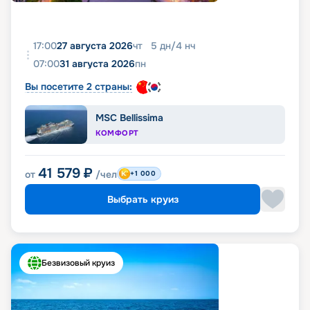
17:00
27 августа 2026
чт
5
дн
/
4
нч
07:00
31 августа 2026
пн
Вы посетите 2 страны:
MSC Bellissima
КОМФОРТ
41 579
₽
от
/чел
+1 000
Выбрать круиз
Безвизовый круиз