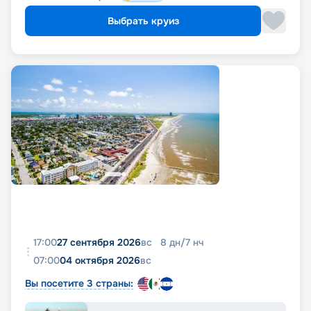
Выбрать круиз
17:00
27 сентября 2026
вс
8
дн
/
7
нч
07:00
04 октября 2026
вс
Вы посетите 3 страны: