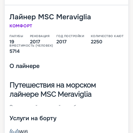
Лайнер
MSC Meraviglia
КОМФОРТ
ПАЛУБЫ
РЕНОВАЦИЯ
ГОД ПОСТРОЙКИ
КОЛИЧЕСТВО КАЮТ
19
2017
2017
2250
ВМЕСТИМОСТЬ (ЧЕЛОВЕК)
5714
О
лайнере
Путешествия на морском
лайнере MSC Meraviglia
Это главный круизный корабль нового класса
MSC Vista Project. Судно с 19 палубами спущено
Услуги на борту
на воду в 2017 году. При его создании большое
внимание уделялось цифровизации. Значимые
параметры судна:
Wifi