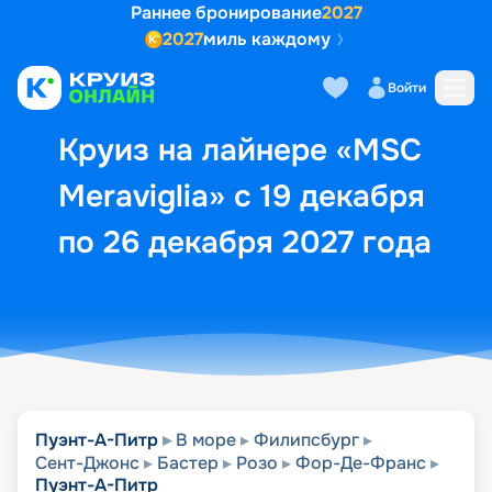
Раннее бронирование
2027
2027
миль каждому
Описание
Выбор кают
Маршрут и экск
Войти
Круиз на лайнере «MSC
Meraviglia» с 19 декабря
по 26 декабря 2027 года
Пуэнт-А-Питр
В море
Филипсбург
Сент-Джонс
Бастер
Розо
Фор-Де-Франс
Пуэнт-А-Питр