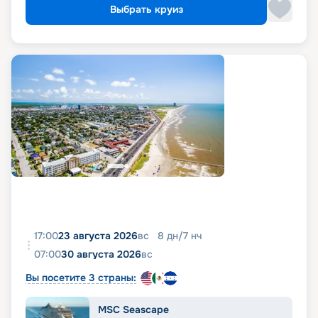
Выбрать круиз
17:00
23 августа 2026
вс
8
дн
/
7
нч
07:00
30 августа 2026
вс
Вы посетите 3 страны:
MSC Seascape