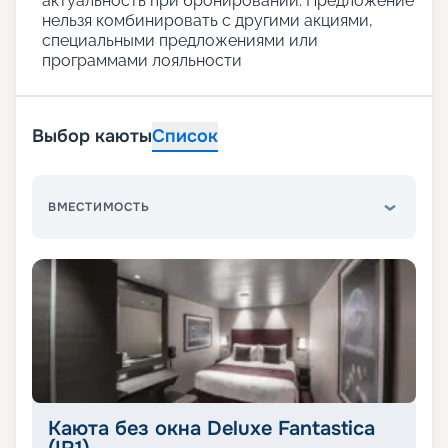
актуальность при бронировании. Предложение
нельзя комбинировать с другими акциями,
специальными предложениями или
программами лояльности
Выбор каюты
Список
ВМЕСТИМОСТЬ
Каюта без окна Deluxe Fantastica