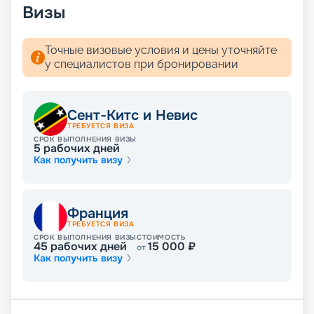
мороженое, шампань-, шоколад-, пиано-бар и
Визы
другие.
Развлечения на лайнере
Точные визовые условия и цены уточняйте
у специалистов при бронировании
Продуманная развлекательная инфраструктура
лайнера не позволит скучать, независимо от
погоды и времени суток. 3 бассейна, джакузи,
Сент-Китс и Невис
аквапарк (один из лучших в море), бары около
ТРЕБУЕТСЯ ВИЗА
бассейна позволят весь день развлекаться
СРОК ВЫПОЛНЕНИЯ ВИЗЫ
5
рабочих дней
плаванием. Поклонники физической активности
Как получить визу
оценят тренажерный зал, пространство для
спортивных игр Sportplex, боулинг, симулятор
гонок «Формулы-1» и другие спортплощадки.
Расслабиться можно в великолепном балийском
Франция
спа-центре Aurea Spa, предлагающем массажи,
ТРЕБУЕТСЯ ВИЗА
сауну, термальные комнаты, солярий, лечебные
СРОК ВЫПОЛНЕНИЯ ВИЗЫ
СТОИМОСТЬ
45
рабочих дней
15 000
₽
от
процедуры и многое другое. Среди
Как получить визу
многочисленных шоу выделяются выступления
всемирно известного Cirque du Soleil. А также
туристов ждут интерактивный кинотеатр XD
Dark Ride, променад под цифровым куполом,