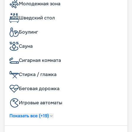
Питание на MSC Meraviglia
Молодежная зона
По системе «все включено» работают три
Шведский стол
ресторана с заказным меню и ресторан со
шведским столом Marketplace Buffet, который
Боулинг
открыт для посетителей 20 часов в сутки. Они
привлекают гостей стильными интерьерами,
Сауна
богатыми меню и великолепным качеством блюд
средиземноморской кухни. Интересной
особенностью шведского стола стали
Сигарная комната
тематические уголки – выпечка, этнический,
здорового питания и другие. По
Стирка / глажка
предварительному заказу доступны блюда
вегетарианского, детского, кошерного,
безглютенового меню. А тех, кто ищет новых
Беговая дорожка
кулинарных изысков, приглашают рестораны
мексиканской, американской и азиатской кухни.
Игровые автоматы
MSC Meraviglia стал первым лайнером флота
MSC, с которым начал сотрудничать знаменитый
Показать все (+19)
бренд Eataly, предлагающий здоровое питание.
Еще большим разнообразием отличаются 12
баров и лаунжей – английский паб, кафе-