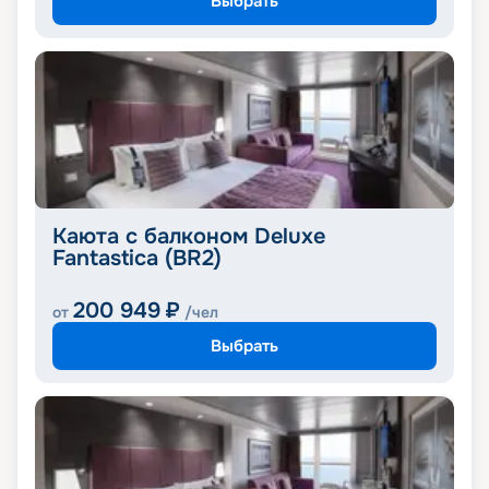
Выбрать
Каюта с балконом Deluxe
Fantastica (BR2)
200 949
₽
от
/чел
Выбрать