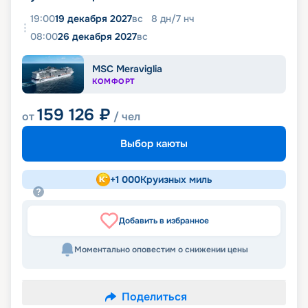
19:00
19 декабря 2027
вс
8
дн
/
7
нч
08:00
26 декабря 2027
вс
MSC Meraviglia
КОМФОРТ
159 126
₽
от
/ чел
Выбор каюты
+
1 000
Круизных миль
Добавить в избранное
Моментально оповестим о снижении цены
Поделиться