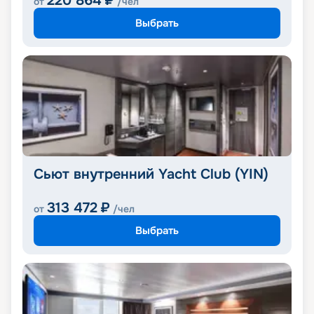
220 864
₽
от
/чел
Выбрать
Сьют внутренний Yacht Club (YIN)
313 472
₽
от
/чел
Выбрать