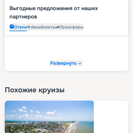
Выгодные предложения от наших
партнеров
🏨
✈️
🚗
Отели
Авиабилеты
Трансферы
Развернуть
Похожие круизы