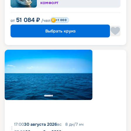
КОМФОРТ
51 084
₽
от
/чел
+1 000
Выбрать круиз
17:00
30 августа 2026
вс
8
дн
/
7
нч