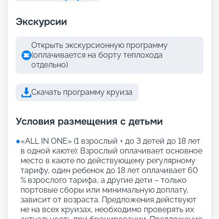
Экскурсии
Открыть экскурсионную программу
(оплачивается на борту теплохода
отдельно)
Скачать программу круиза
Условия размещения с детьми
●
«АLL IN ONE» (1 взрослый + до 3 детей до 18 лет
в одной каюте): Взрослый оплачивает основное
место в каюте по действующему регулярному
тарифу, один ребенок до 18 лет оплачивает 60
% взрослого тарифа, а другие дети – только
портовые сборы или минимальную доплату,
зависит от возраста. Предложения действуют
не на всех круизах, необходимо проверять их