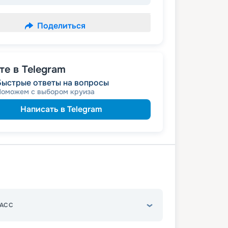
Поделиться
е в Telegram
Быстрые ответы на вопросы
Поможем с выбором круиза
Написать в Telegram
АСС