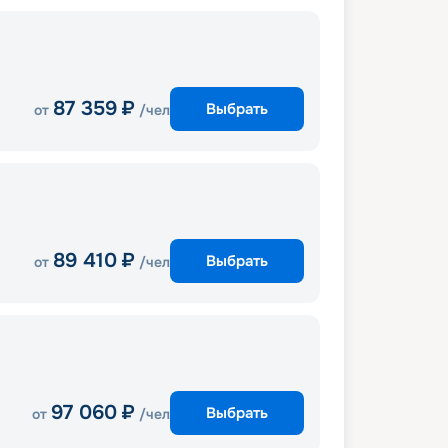
87 359
₽
Выбрать
от
/чел
89 410
₽
Выбрать
от
/чел
97 060
₽
Выбрать
от
/чел