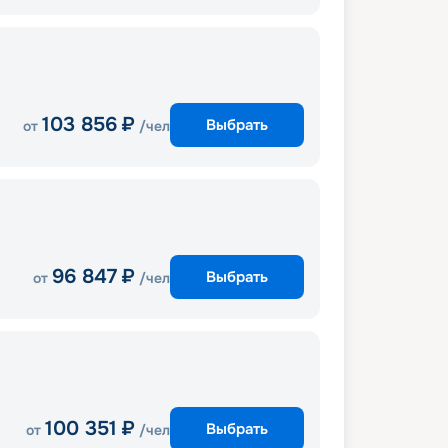
103 856
₽
Выбрать
от
/чел
96 847
₽
Выбрать
от
/чел
100 351
₽
Выбрать
от
/чел