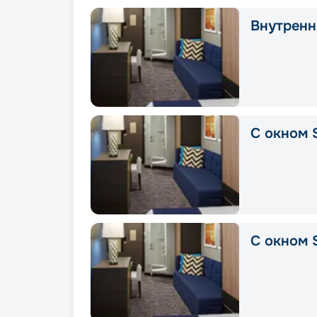
Внутрення
С окном 
С окном 