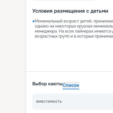
Условия размещения с детьми
●
Минимальный возраст детей, принимаем
однако на некоторых круизах минимальн
менеджера. На всех лайнерах имеются д
возрастных групп и в которые принимаю
Выбор каюты
Список
ВМЕСТИМОСТЬ