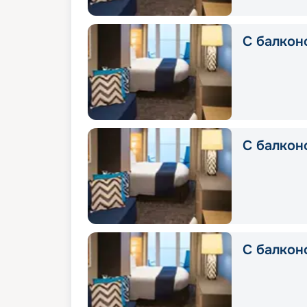
С балкон
С балконо
С балкон