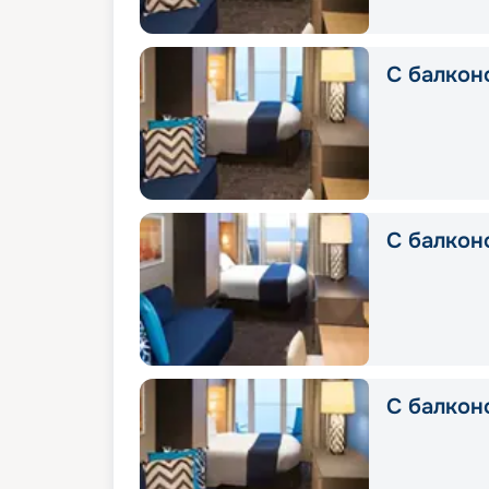
С балкон
С балконо
С балкон