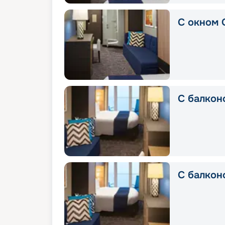
С окном 
С балконо
С балкон