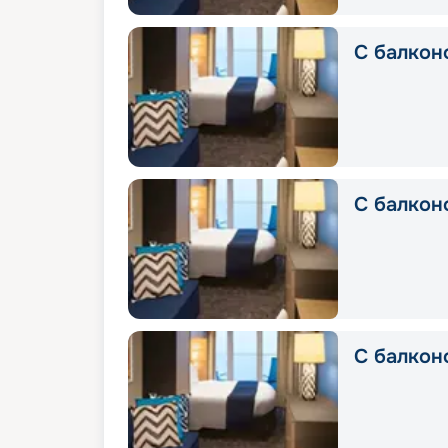
С балконо
С балкон
С балконо