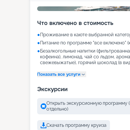
Что включено в стоимость
●
Проживание в каюте выбранной катего
●
Питание по программе "все включено" (
●
Безалкогольные напитки (фильтрованная
кофеина), лимонад, чай со льдом, аром
свежевыжатые), горячий шоколад (в ви
Показать все услуги
Экскурсии
Открыть экскурсионную программу (
отдельно)
Скачать программу круиза