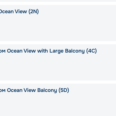
Ocean View (2N)
м Ocean View with Large Balcony (4C)
ом Ocean View Balcony (5D)