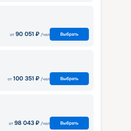
90 051
₽
Выбрать
от
/чел
100 351
₽
Выбрать
от
/чел
98 043
₽
Выбрать
от
/чел