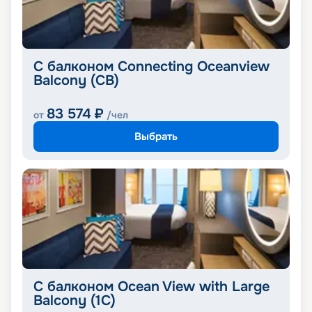
С балконом Connecting Oceanview
Balcony (CB)
83 574
₽
от
/чел
Выбрать
С балконом Ocean View with Large
Balcony (1C)