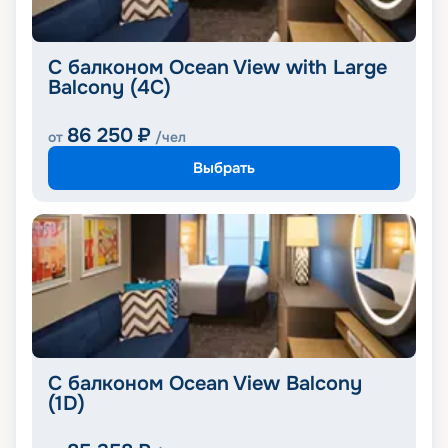
С балконом Ocean View with Large
Balcony (4C)
86 250
₽
от
/чел
Выбрать
С балконом Ocean View Balcony
(1D)