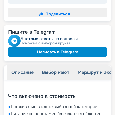
Поделиться
Пишите в Telegram
Быстрые ответы на вопросы
Поможем с выбором круиза
Написать в Telegram
Описание
Выбор кают
Маршрут и экск
+
25
фотографий
Что включено в стоимость
●
Проживание в каюте выбранной категории;
●
Питание по программе "все включено" (кроме