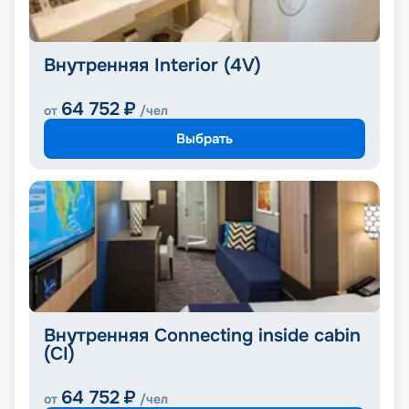
Внутренняя Interior (4V)
64 752
₽
от
/чел
Выбрать
Внутренняя Connecting inside cabin
(CI)
64 752
₽
от
/чел