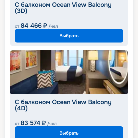
С балконом Ocean View Balcony
(3D)
84 466
₽
от
/чел
Выбрать
С балконом Ocean View Balcony
(4D)
83 574
₽
от
/чел
Выбрать