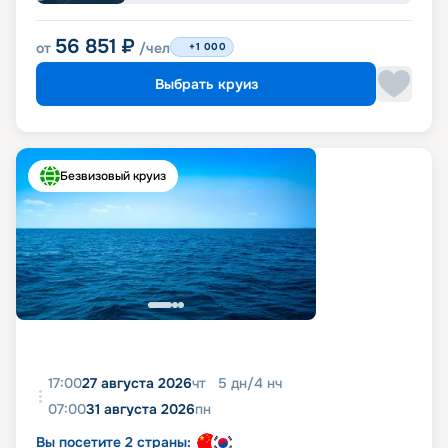
56 851
₽
от
/чел
+1 000
Выбрать круиз
Безвизовый круиз
17:00
27 августа 2026
чт
5
дн
/
4
нч
07:00
31 августа 2026
пн
Вы посетите 2 страны: