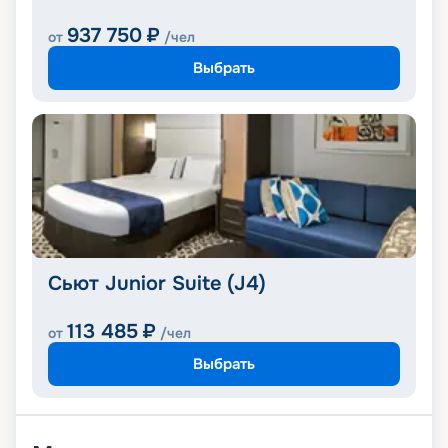
937 750
₽
от
/чел
Выбрать
Сьют Junior Suite (J4)
113 485
₽
от
/чел
Выбрать