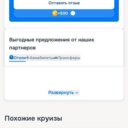
Оставить отзыв
+
500
Выгодные предложения от наших
партнеров
🏨
✈️
🚗
Отели
Авиабилеты
Трансферы
Развернуть
Похожие круизы