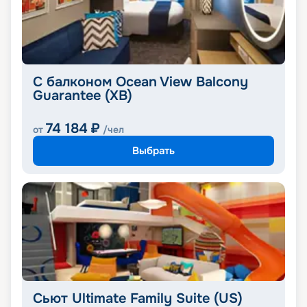
С балконом Ocean View Balcony
Guarantee (XB)
74 184
₽
от
/чел
Выбрать
Сьют Ultimate Family Suite (US)