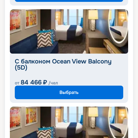
С балконом Ocean View Balcony
(5D)
84 466
₽
от
/чел
Выбрать