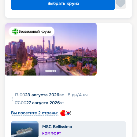
Выбрать круиз
Безвизовый круиз
17:00
23 августа 2026
вс
5
дн
/
4
нч
07:00
27 августа 2026
чт
Вы посетите 2 страны:
MSC Bellissima
КОМФОРТ