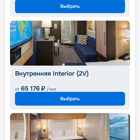
Выбрать
Внутренняя Interior (2V)
65 176
₽
от
/чел
Выбрать