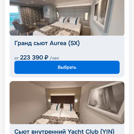
Гранд сьют Aurea (SX)
223 390
₽
от
/чел
Выбрать
Сьют внутренний Yacht Club (YIN)