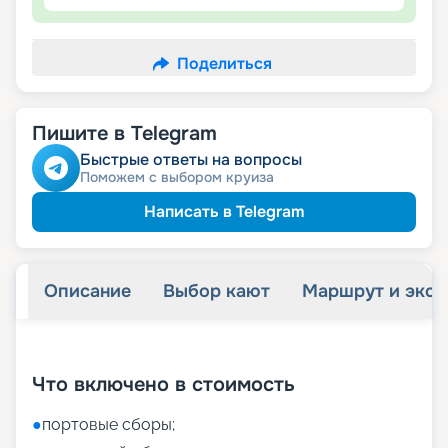
Поделиться
Пишите в Telegram
Быстрые ответы на вопросы
Поможем с выбором круиза
Написать в Telegram
Описание
Выбор кают
Маршрут и экск
+
54
фотографий
Что включено в стоимость
●
портовые сборы;