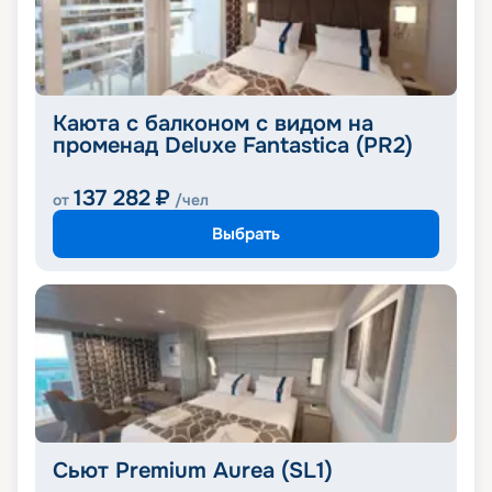
Каюта с балконом с видом на
променад Deluxe Fantastica (PR2)
137 282
₽
от
/чел
Выбрать
Сьют Premium Aurea (SL1)