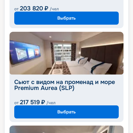
203 820
₽
от
/чел
Выбрать
Сьют с видом на променад и море
Premium Aurea (SLP)
217 519
₽
от
/чел
Выбрать