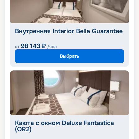
Внутренняя Interior Bella Guarantee
98 143
₽
от
/чел
Выбрать
Каюта с окном Deluxe Fantastica
(OR2)