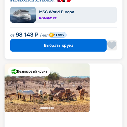
MSC World Europa
КОМФОРТ
98 143
₽
от
/чел
+1 000
Выбрать круиз
Безвизовый круиз