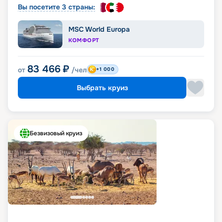
Вы посетите 3 страны:
MSC World Europa
КОМФОРТ
83 466
₽
от
/чел
+1 000
Выбрать круиз
Безвизовый круиз