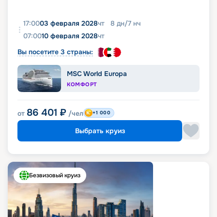
17:00
03 февраля 2028
чт
8
дн
/
7
нч
07:00
10 февраля 2028
чт
Вы посетите 3 страны:
MSC World Europa
КОМФОРТ
86 401
₽
от
/чел
+1 000
Выбрать круиз
Безвизовый круиз