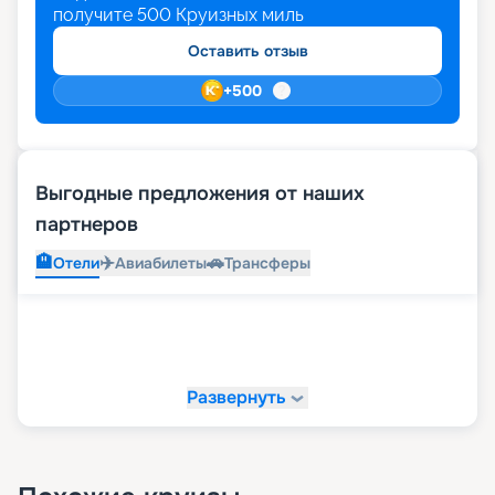
получите
500
Круизных миль
Оставить отзыв
+
500
Выгодные предложения от наших
партнеров
🏨
✈️
🚗
Отели
Авиабилеты
Трансферы
Развернуть