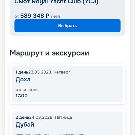
Сьют Royal Yacht Club (YC3)
589 348
₽
от
/чел
Выбрать
Маршрут и экскурсии
1
день
23.03.2028
,
Четверг
Доха
ОТПРАВЛЕНИЕ
17:00
2
день
24.03.2028
,
Пятница
Дубай