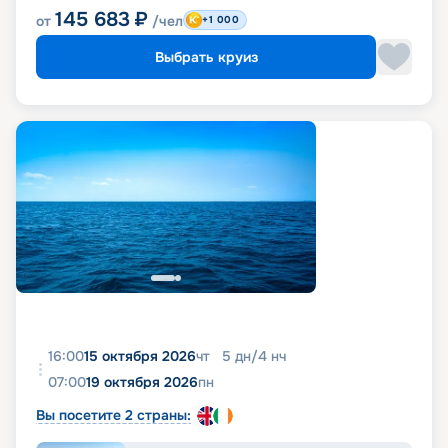
145 683
₽
от
/чел
+1 000
Выбрать круиз
16:00
15 октября 2026
чт
5
дн
/
4
нч
07:00
19 октября 2026
пн
Вы посетите 2 страны: