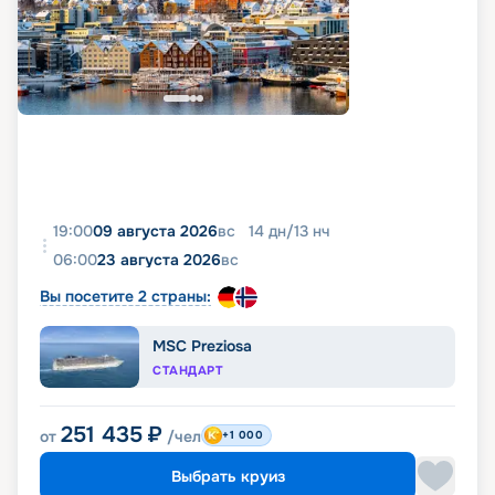
19:00
09 августа 2026
вс
14
дн
/
13
нч
06:00
23 августа 2026
вс
Вы посетите 2 страны:
MSC Preziosa
СТАНДАРТ
251 435
₽
от
/чел
+1 000
Выбрать круиз