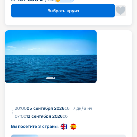
Выбрать круиз
20:00
05 сентября 2026
сб
7
дн
/
6
нч
07:00
12 сентября 2026
сб
Вы посетите 3 страны: