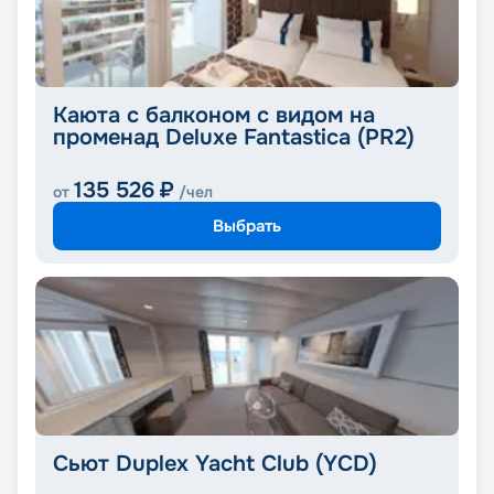
Каюта с балконом с видом на
променад Deluxe Fantastica (PR2)
135 526
₽
от
/чел
Выбрать
Сьют Duplex Yacht Club (YCD)