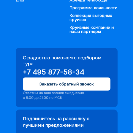
Блог
Аренда теплохода
Программа лояльности
Коллекция выгодных
круизов
Круизные компании и
наши партнеры
С радостью поможем с подбором
тура
+7 495 877-58-34
Заказать обратный звонок
Ответим на ваш звонок ежедневно
с 8:00 до 21:00 по МСК
Подпишитесь на рассылку с
лучшими предложениями