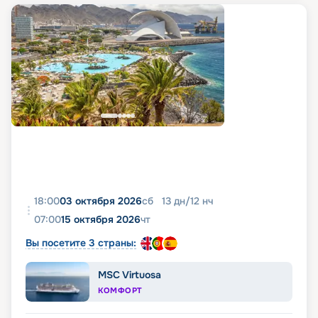
18:00
03 октября 2026
сб
13
дн
/
12
нч
07:00
15 октября 2026
чт
Вы посетите 3 страны:
MSC Virtuosa
КОМФОРТ