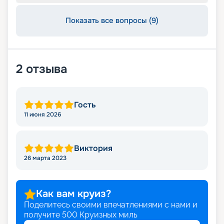
Показать все вопросы (9)
2
отзыва
Гость
11 июня 2026
Виктория
26 марта 2023
Как вам круиз?
Поделитесь своими впечатлениями с нами и
получите
500
Круизных миль