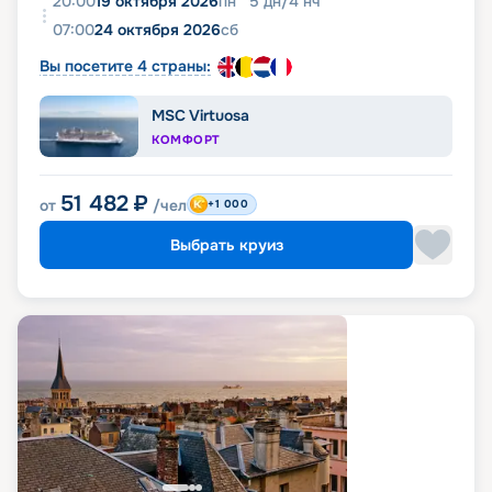
20:00
19 октября 2026
пн
5
дн
/
4
нч
07:00
24 октября 2026
сб
Вы посетите 4 страны:
MSC Virtuosa
КОМФОРТ
51 482
₽
от
/чел
+1 000
Выбрать круиз