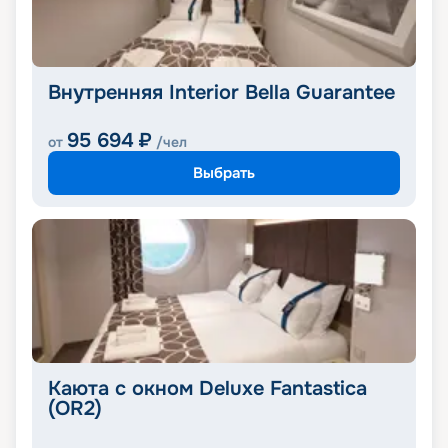
Внутренняя Interior Bella Guarantee
95 694
₽
от
/чел
Выбрать
Каюта с окном Deluxe Fantastica
(OR2)