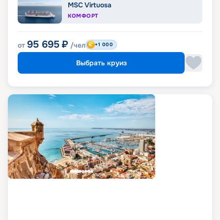
MSC Virtuosa
КОМФОРТ
95 695
₽
от
/чел
+1 000
Выбрать круиз