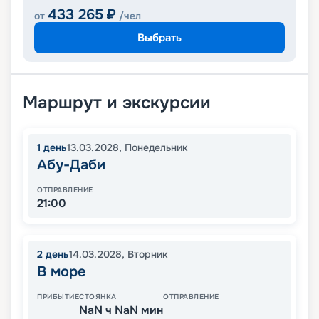
433 265
₽
от
/чел
Выбрать
Маршрут и экскурсии
1
день
13.03.2028
,
Понедельник
Абу-Даби
ОТПРАВЛЕНИЕ
21:00
2
день
14.03.2028
,
Вторник
В море
ПРИБЫТИЕ
СТОЯНКА
ОТПРАВЛЕНИЕ
NaN ч NaN мин