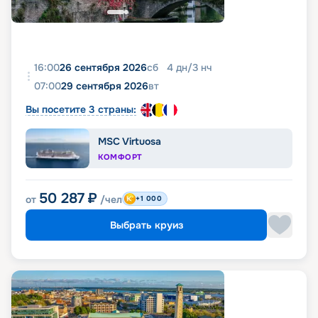
16:00
26 сентября 2026
сб
4
дн
/
3
нч
07:00
29 сентября 2026
вт
Вы посетите 3 страны:
MSC Virtuosa
КОМФОРТ
50 287
₽
от
/чел
+1 000
Выбрать круиз