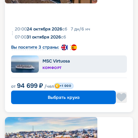
20:00
24 октября 2026
сб
7
дн
/
6
нч
07:00
31 октября 2026
сб
Вы посетите 3 страны:
MSC Virtuosa
КОМФОРТ
94 699
₽
от
/чел
+1 000
Выбрать круиз