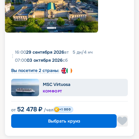
16:00
29 сентября 2026
вт
5
дн
/
4
нч
07:00
03 октября 2026
сб
Вы посетите 2 страны:
MSC Virtuosa
КОМФОРТ
52 478
₽
от
/чел
+1 000
Выбрать круиз