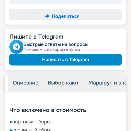
Поделиться
Пишите в Telegram
Быстрые ответы на вопросы
Поможем с выбором круиза
Написать в Telegram
Описание
Выбор кают
Маршрут и экск
+
52
фотографий
Что включено в стоимость
●
портовые сборы;
●
сервисный сбор;