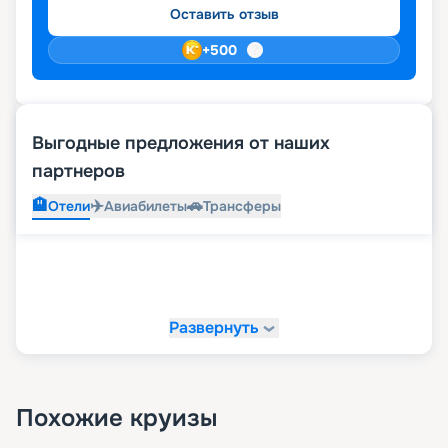
Оставить отзыв
+
500
Выгодные предложения от наших
партнеров
🏨
✈️
🚗
Отели
Авиабилеты
Трансферы
Развернуть
Похожие круизы