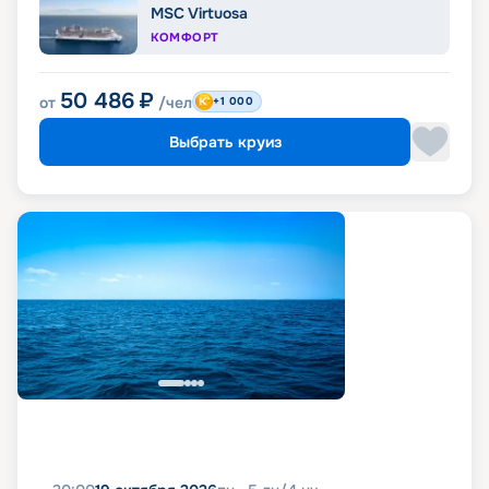
MSC Virtuosa
КОМФОРТ
50 486
₽
от
/чел
+1 000
Выбрать круиз