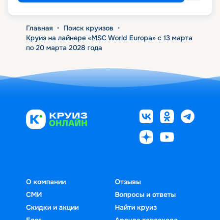
Главная
•
Поиск круизов
•
Круиз на лайнере «MSC World Europa» с 13 марта
по 20 марта 2028 года
О компании
Отзывы
СМИ
Вопросы и ответы
Скидки и акции
Найти круиз