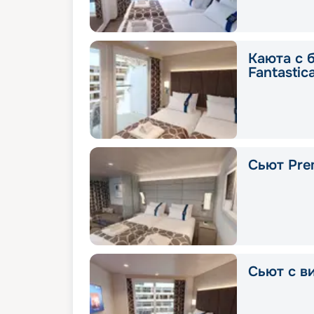
Каюта с 
Fantastic
Сьют Pre
Сьют с в