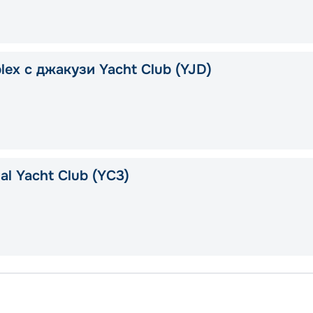
lex с джакузи Yacht Club (YJD)
l Yacht Club (YC3)