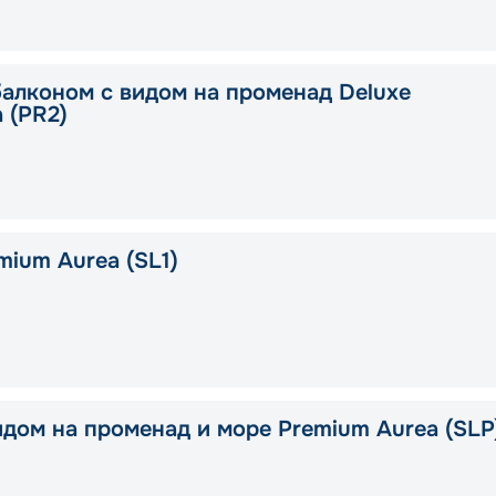
балконом с видом на променад Deluxe
a (PR2)
mium Aurea (SL1)
идом на променад и море Premium Aurea (SLP