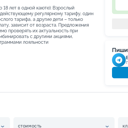
о 18 лет в одной каюте): Взрослый
 действующему регулярному тарифу, один
слого тарифа, а другие дети – только
ату, зависит от возраста. Предложения
имо проверять их актуальность при
мбинировать с другими акциями,
граммами лояльности
Пишит
СТОИМОСТЬ
КЛ