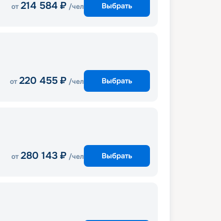
214 584
₽
Выбрать
от
/чел
220 455
₽
Выбрать
от
/чел
280 143
₽
Выбрать
от
/чел