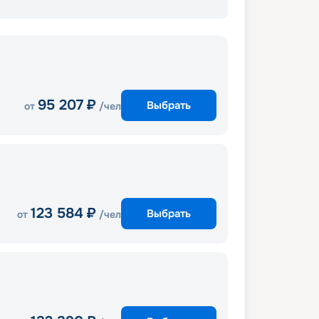
95 207
₽
Выбрать
от
/чел
123 584
₽
Выбрать
от
/чел