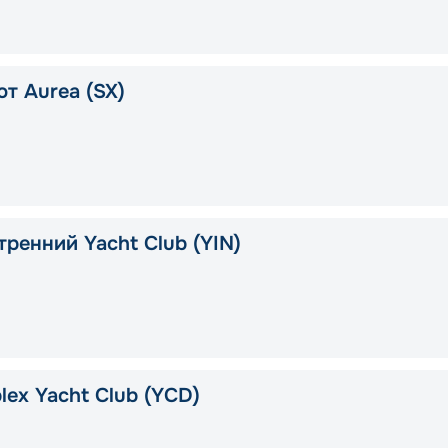
т Aurea (SX)
тренний Yacht Club (YIN)
lex Yacht Club (YCD)