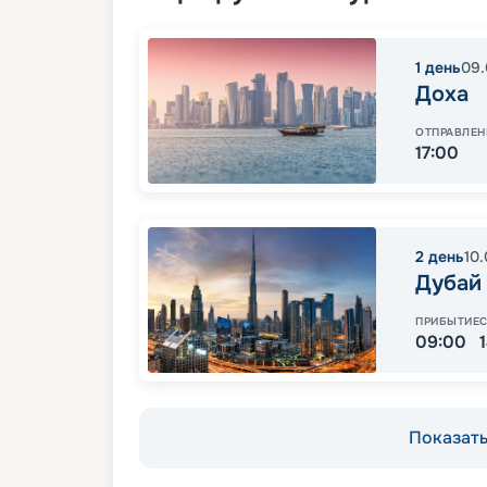
1
день
09.
Доха
ОТПРАВЛЕН
17:00
2
день
10
Дубай
ПРИБЫТИЕ
09:00
Показать 