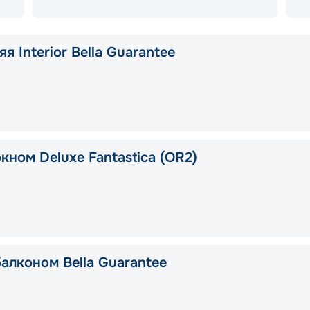
я Interior Bella Guarantee
кном Deluxe Fantastica (OR2)
балконом Bella Guarantee