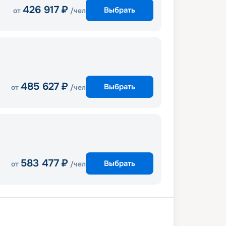
426 917
₽
Выбрать
от
/чел
485 627
₽
Выбрать
от
/чел
583 477
₽
Выбрать
от
/чел