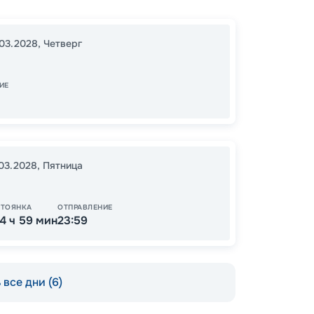
Без
Доха
03.2028
,
Четверг
Абу-Д
17:00
0
ИЕ
07:00
.03.2028
,
Пятница
95
от
СТОЯНКА
ОТПРАВЛЕНИЕ
14 ч 59 мин
23:59
все дни (6)