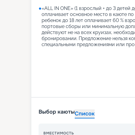
●
«АLL IN ONE» (1 взрослый + до 3 детей д
оплачивает основное место в каюте по
ребенок до 18 лет оплачивает 60 % взро
портовые сборы или минимальную допл
действуют не на всех круизах, необход
бронировании. Предложение нельзя ко
специальными предложениями или про
Выбор каюты
Список
ВМЕСТИМОСТЬ