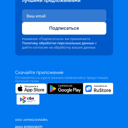
лучшими предложениями
Подписаться
Нажимая «Подписаться» вы принимаете
Политику обработки персональных данных
и
даёте согласие на обработку ваших данных
Скачайте приложение
Оставайтесь в курсе важных изменений в предстоящих
путешествиях
ООО «КРУИЗ.ОНЛАЙН»
ИНН 6315008371