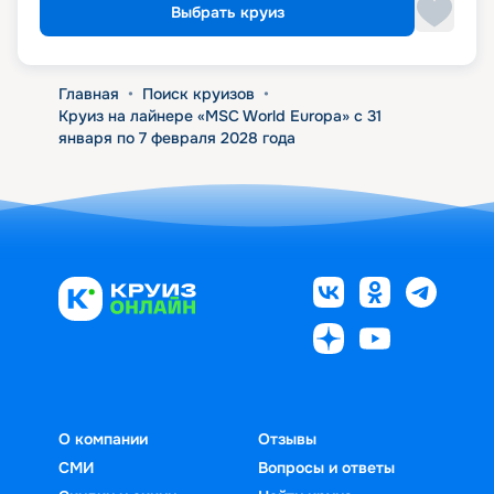
Выбрать круиз
Главная
•
Поиск круизов
•
Круиз на лайнере «MSC World Europa» с 31
января по 7 февраля 2028 года
О компании
Отзывы
СМИ
Вопросы и ответы