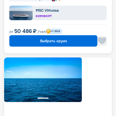
MSC Virtuosa
КОМФОРТ
50 486
₽
от
/чел
+1 000
Выбрать круиз