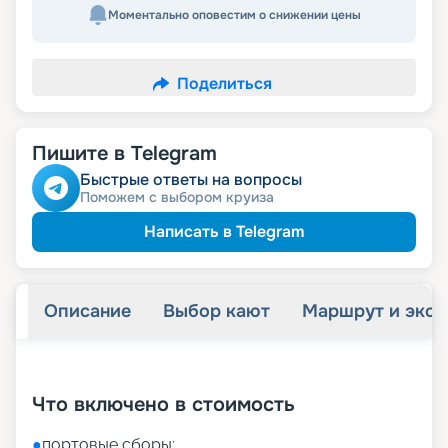
Моментально оповестим о снижении цены
Поделиться
Пишите в Telegram
Быстрые ответы на вопросы
Поможем с выбором круиза
Написать в Telegram
Описание
Выбор кают
Маршрут и экск
+
51
фотографий
Что включено в стоимость
●
портовые сборы;