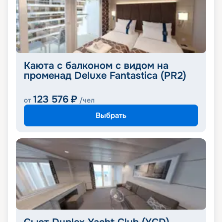
Каюта с балконом с видом на
променад Deluxe Fantastica (PR2)
123 576
₽
от
/чел
Выбрать