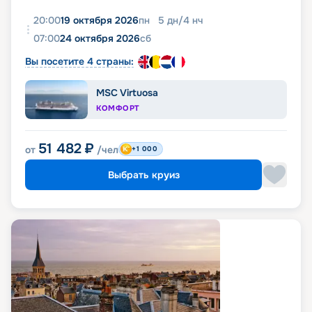
20:00
19 октября 2026
пн
5
дн
/
4
нч
07:00
24 октября 2026
сб
Вы посетите 4 страны:
MSC Virtuosa
КОМФОРТ
51 482
₽
от
/чел
+1 000
Выбрать круиз