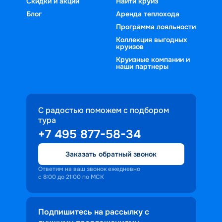
Скидки и акции
Найти круиз
Блог
Аренда теплохода
Программа лояльности
Коллекция выгодных
круизов
Круизные компании и
наши партнеры
С радостью поможем с подбором
тура
+7 495 877-58-34
Заказать обратный звонок
Ответим на ваш звонок ежедневно
с 8:00 до 21:00 по МСК
Подпишитесь на рассылку с