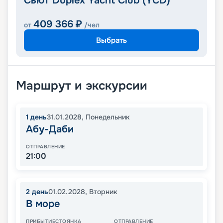
Сьют Duplex Yacht Club (YCD)
409 366
₽
от
/чел
Выбрать
Маршрут и экскурсии
1
день
31.01.2028
,
Понедельник
Абу-Даби
ОТПРАВЛЕНИЕ
21:00
2
день
01.02.2028
,
Вторник
В море
ПРИБЫТИЕ
СТОЯНКА
ОТПРАВЛЕНИЕ