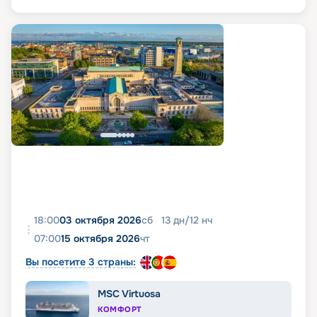
18:00
03 октября 2026
сб
13
дн
/
12
нч
07:00
15 октября 2026
чт
Вы посетите 3 страны:
MSC Virtuosa
КОМФОРТ