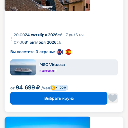
20:00
24 октября 2026
сб
7
дн
/
6
нч
07:00
31 октября 2026
сб
Вы посетите 3 страны:
MSC Virtuosa
КОМФОРТ
94 699
₽
от
/чел
+1 000
Выбрать круиз