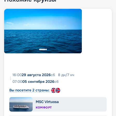
16:00
29 августа 2026
сб
8
дн
/
7
нч
07:00
05 сентября 2026
сб
Вы посетите 2 страны:
MSC Virtuosa
КОМФОРТ