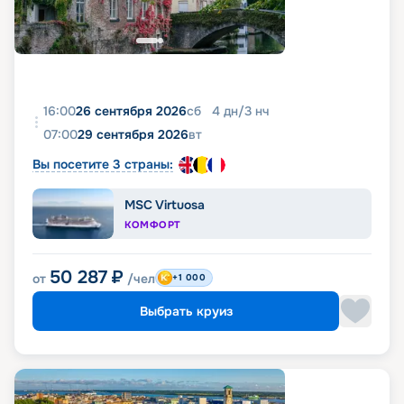
16:00
26 сентября 2026
сб
4
дн
/
3
нч
07:00
29 сентября 2026
вт
Вы посетите 3 страны:
MSC Virtuosa
КОМФОРТ
50 287
₽
от
/чел
+1 000
Выбрать круиз