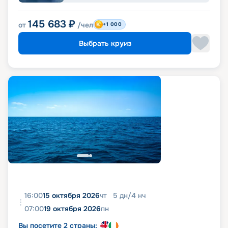
145 683
₽
от
/чел
+1 000
Выбрать круиз
16:00
15 октября 2026
чт
5
дн
/
4
нч
07:00
19 октября 2026
пн
Вы посетите 2 страны: