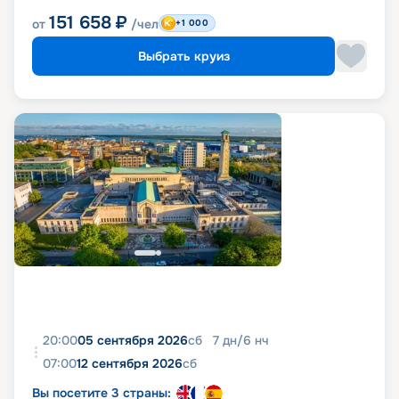
151 658
₽
от
/чел
+1 000
Выбрать круиз
20:00
05 сентября 2026
сб
7
дн
/
6
нч
07:00
12 сентября 2026
сб
Вы посетите 3 страны: