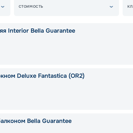
СТОИМОСТЬ
КЛ
я Interior Bella Guarantee
кном Deluxe Fantastica (OR2)
балконом Bella Guarantee