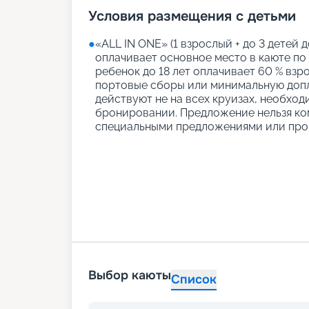
Условия размещения с детьми
●
«АLL IN ONE» (1 взрослый + до 3 детей д
оплачивает основное место в каюте по
ребенок до 18 лет оплачивает 60 % взро
портовые сборы или минимальную допл
действуют не на всех круизах, необход
бронировании. Предложение нельзя ко
специальными предложениями или про
Выбор каюты
Список