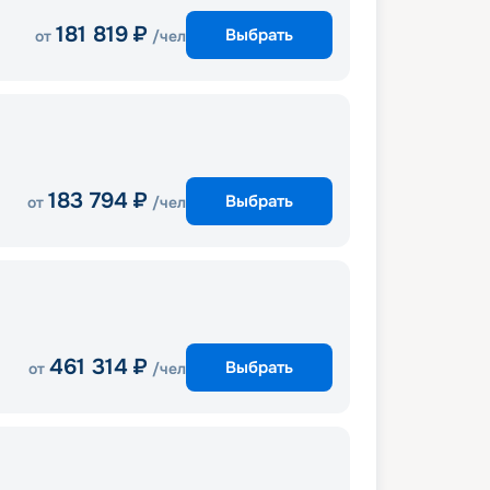
181 819
₽
Выбрать
от
/чел
183 794
₽
Выбрать
от
/чел
461 314
₽
Выбрать
от
/чел