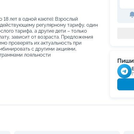
о 18 лет в одной каюте): Взрослый
 действующему регулярному тарифу, один
слого тарифа, а другие дети – только
ату, зависит от возраста. Предложения
имо проверять их актуальность при
мбинировать с другими акциями,
граммами лояльности
Пишит