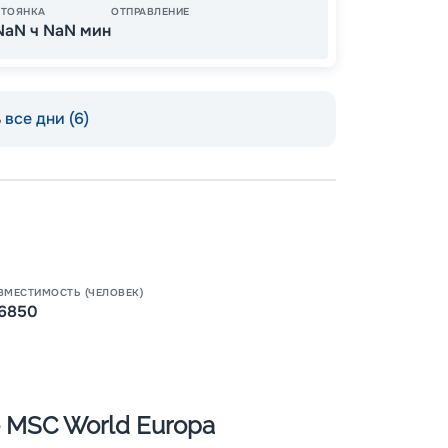
СТОЯНКА
ОТПРАВЛЕНИЕ
NaN ч NaN мин
все дни (6)
ВМЕСТИМОСТЬ (ЧЕЛОВЕК)
6850
Пишит
 MSC World Europa