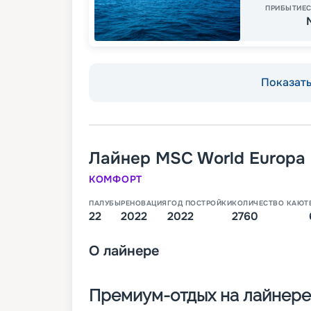
ПРИБЫТИЕ
Показать 
Лайнер
MSC World Europa
КОМФОРТ
ПАЛУБЫ
РЕНОВАЦИЯ
ГОД ПОСТРОЙКИ
КОЛИЧЕСТВО КАЮТ
22
2022
2022
2760
О
лайнере
Премиум-отдых на лайнере