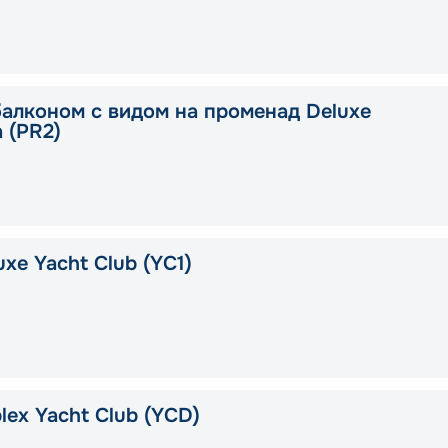
балконом с видом на променад Deluxe
a (PR2)
xe Yacht Club (YC1)
lex Yacht Club (YCD)