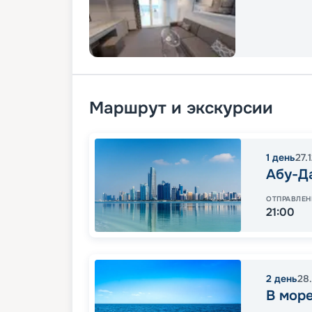
Маршрут и экскурсии
1
день
27.
Абу-Д
ОТПРАВЛЕН
21:00
2
день
28.
В мор