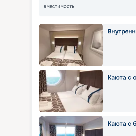
ВМЕСТИМОСТЬ
Внутрення
Каюта с о
Каюта с 