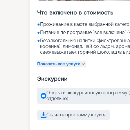
Что включено в стоимость
●
Проживание в каюте выбранной катего
●
Питание по программе "все включено" (
●
Безалкогольные напитки (фильтрованная
кофеина), лимонад, чай со льдом, аром
свежевыжатые), горячий шоколад (в ви
Показать все услуги
Экскурсии
Открыть экскурсионную программу (
отдельно)
Скачать программу круиза