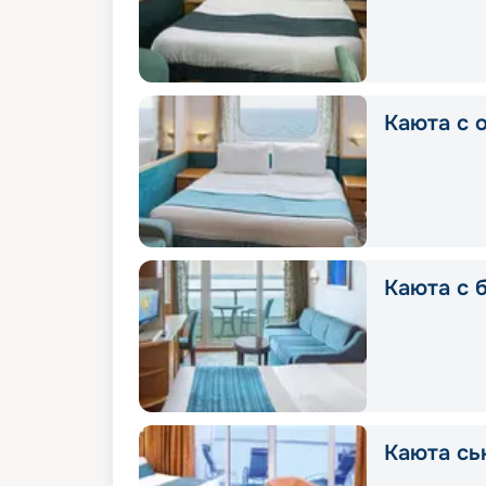
Каюта с 
Каюта с 
Каюта сь