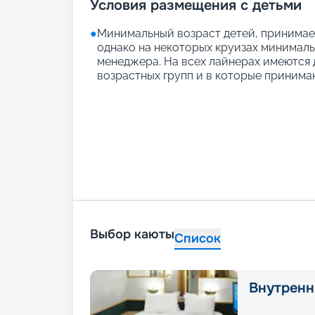
Условия размещения с детьми
●
Минимальный возраст детей, принимаем
однако на некоторых круизах минимальн
менеджера. На всех лайнерах имеются д
возрастных групп и в которые принимаю
Выбор каюты
Список
Внутренн