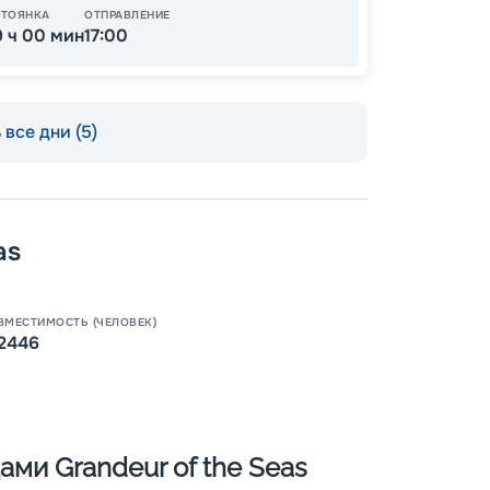
СТОЯНКА
ОТПРАВЛЕНИЕ
9 ч 00 мин
17:00
все дни (5)
as
Пишит
ВМЕСТИМОСТЬ (ЧЕЛОВЕК)
2446
ми Grandeur of the Seas