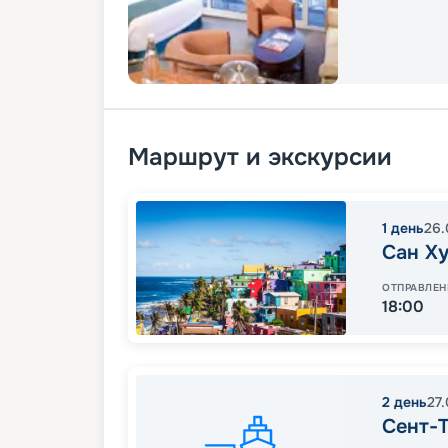
Маршрут и экскурсии
1
день
26.
Сан Х
ОТПРАВЛЕН
18:00
2
день
27
Сент-