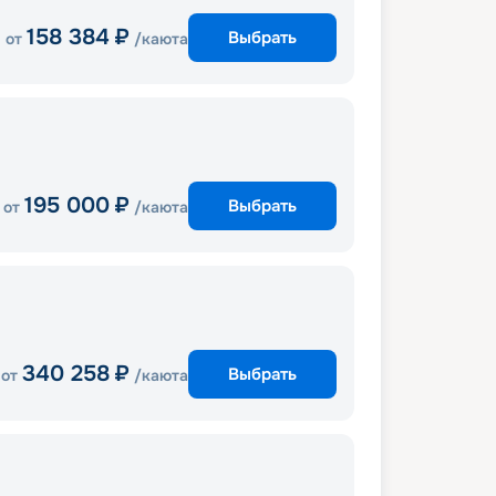
158 384
₽
Выбрать
от
/каюта
195 000
₽
Выбрать
от
/каюта
340 258
₽
Выбрать
от
/каюта