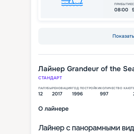
ПРИБЫТИЕ
08:00
Показать 
Лайнер
Grandeur of the Se
СТАНДАРТ
ПАЛУБЫ
РЕНОВАЦИЯ
ГОД ПОСТРОЙКИ
КОЛИЧЕСТВО КАЮТ
12
2017
1996
997
О
лайнере
Лайнер с панорамными вида