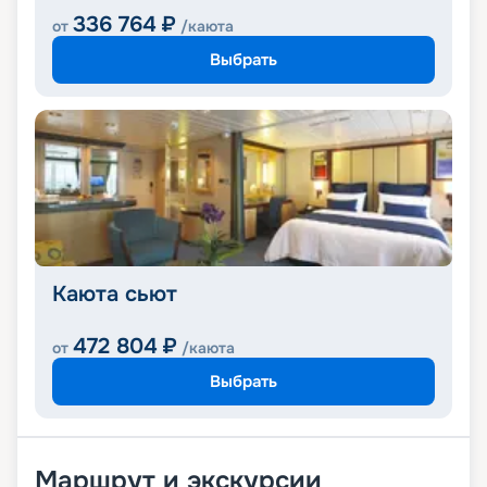
336 764
₽
от
/каюта
Выбрать
Каюта сьют
472 804
₽
от
/каюта
Выбрать
Маршрут и экскурсии