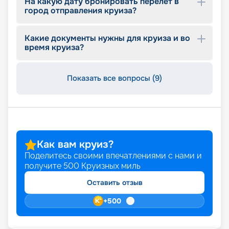
На какую дату бронировать перелет в
город отправления круиза?
Какие документы нужны для круиза и во
время круиза?
Показать все вопросы (9)
Как вам круиз?
Поделитесь своими впечатлениями с нами и
получите
500
Круизных миль
Оставить отзыв
+
500