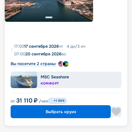
17:00
17 сентября 2026
чт
4
дн
/
3
нч
07:00
20 сентября 2026
вс
Вы посетите 2 страны:
MSC Seashore
КОМФОРТ
31 110
₽
от
/чел
+1 000
Выбрать круиз