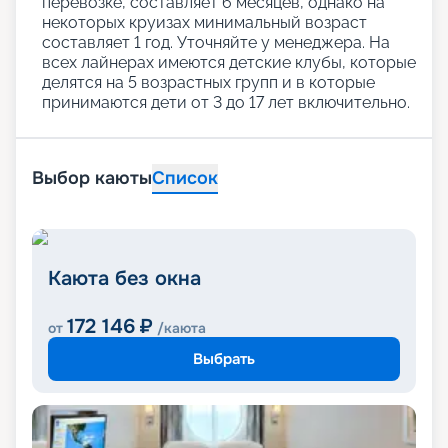
перевозке, составляет 6 месяцев, однако на
некоторых круизах минимальный возраст
составляет 1 год. Уточняйте у менеджера. На
всех лайнерах имеются детские клубы, которые
делятся на 5 возрастных групп и в которые
принимаются дети от 3 до 17 лет включительно.
Выбор каюты
Список
Каюта без окна
172 146
₽
от
/каюта
Выбрать