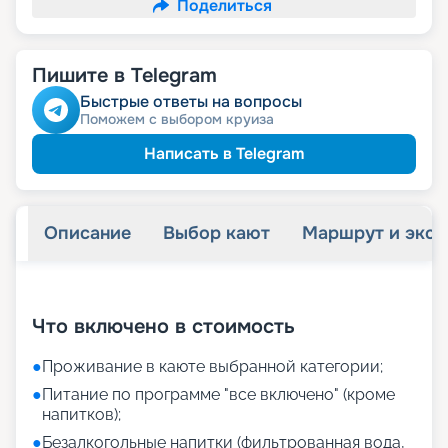
Поделиться
Пишите в Telegram
Быстрые ответы на вопросы
Поможем с выбором круиза
Написать в Telegram
Описание
Выбор кают
Маршрут и экск
+
30
фотографий
Что включено в стоимость
●
Проживание в каюте выбранной категории;
●
Питание по программе "все включено" (кроме
напитков);
●
Безалкогольные напитки (фильтрованная вода,