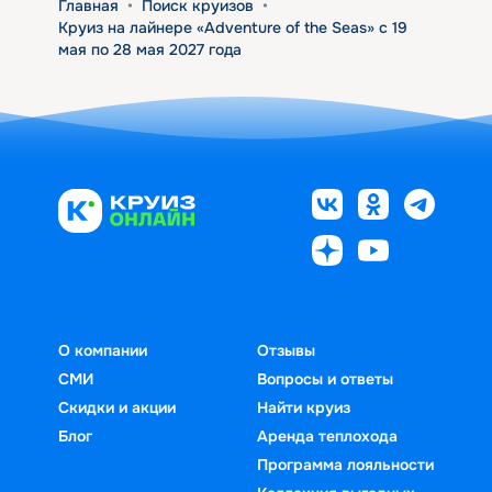
Главная
•
Поиск круизов
•
Круиз на лайнере «Adventure of the Seas» с 19
мая по 28 мая 2027 года
О компании
Отзывы
СМИ
Вопросы и ответы
Скидки и акции
Найти круиз
Блог
Аренда теплохода
Программа лояльности