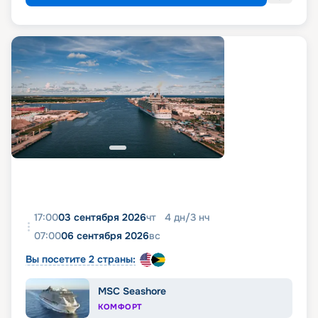
17:00
03 сентября 2026
чт
4
дн
/
3
нч
07:00
06 сентября 2026
вс
Вы посетите 2 страны:
MSC Seashore
КОМФОРТ