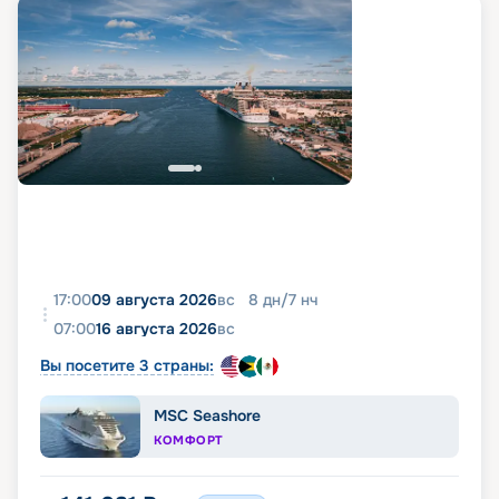
17:00
09 августа 2026
вс
8
дн
/
7
нч
07:00
16 августа 2026
вс
Вы посетите 3 страны:
MSC Seashore
КОМФОРТ