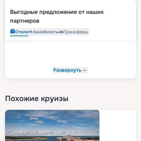
Выгодные предложения от наших
партнеров
🏨
✈️
🚗
Отели
Авиабилеты
Трансферы
Развернуть
Похожие круизы