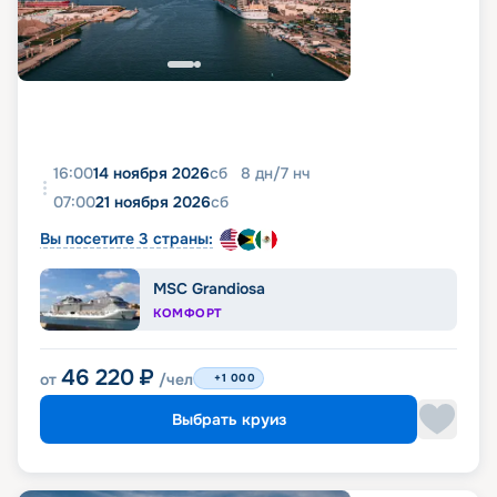
16:00
14 ноября 2026
сб
8
дн
/
7
нч
07:00
21 ноября 2026
сб
Вы посетите 3 страны:
MSC Grandiosa
КОМФОРТ
46 220
₽
от
/чел
+1 000
Выбрать круиз