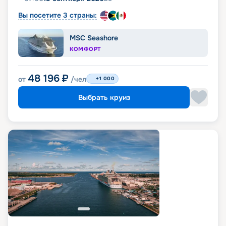
Вы посетите 3 страны:
MSC Seashore
КОМФОРТ
48 196
₽
от
/чел
+1 000
Выбрать круиз