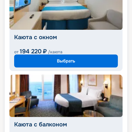
Каюта с окном
194 220
₽
от
/каюта
Выбрать
Каюта с балконом