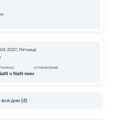
08:30
ИЕ
94
от
.04.2027
,
Пятница
е
СТОЯНКА
ОТПРАВЛЕНИЕ
NaN ч NaN мин
все дни (4)