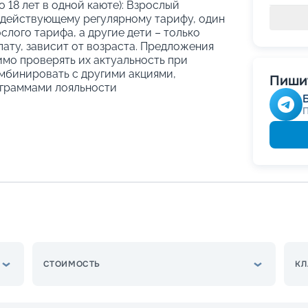
о 18 лет в одной каюте): Взрослый
 действующему регулярному тарифу, один
слого тарифа, а другие дети – только
ату, зависит от возраста. Предложения
имо проверять их актуальность при
мбинировать с другими акциями,
Пишит
граммами лояльности
СТОИМОСТЬ
КЛ