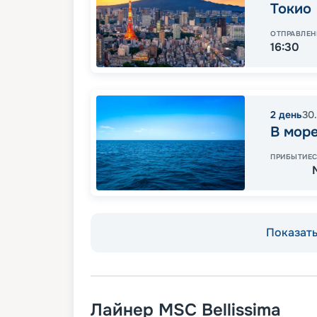
Токио
ОТПРАВЛЕН
16:30
2
день
30
В мор
ПРИБЫТИЕ
Показать 
Лайнер
MSC Bellissima