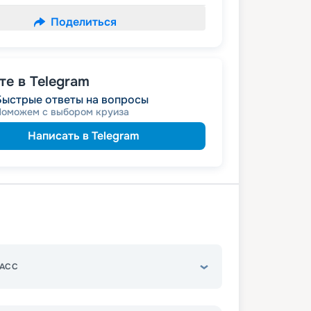
Поделиться
е в Telegram
Быстрые ответы на вопросы
Поможем с выбором круиза
Написать в Telegram
АСС