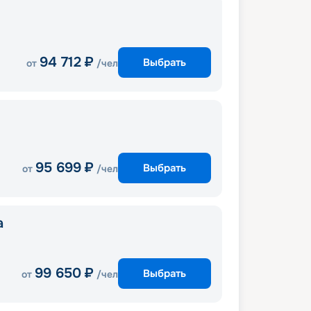
94 712
₽
Выбрать
от
/чел
95 699
₽
Выбрать
от
/чел
a
99 650
₽
Выбрать
от
/чел