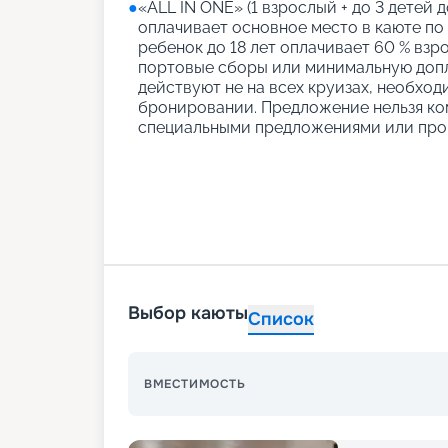
●
«АLL IN ONE» (1 взрослый + до 3 детей д
оплачивает основное место в каюте по
ребенок до 18 лет оплачивает 60 % взро
портовые сборы или минимальную допл
действуют не на всех круизах, необход
бронировании. Предложение нельзя ко
специальными предложениями или про
Выбор каюты
Список
ВМЕСТИМОСТЬ