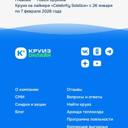
Круиз на лайнере «Celebrity Solstice» с 26 января
по 7 февраля 2028 года
О компании
Отзывы
СМИ
Вопросы и ответы
Скидки и акции
Найти круиз
Блог
Аренда теплохода
Программа лояльности
Коллекция выгодных