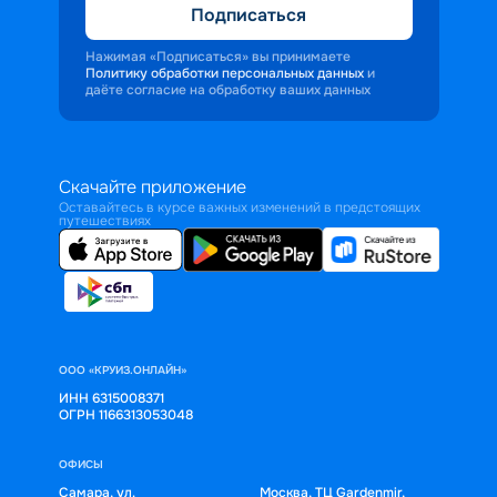
Подписаться
Нажимая «Подписаться» вы принимаете
Политику обработки персональных данных
и
даёте согласие на обработку ваших данных
Скачайте приложение
Оставайтесь в курсе важных изменений в предстоящих
путешествиях
ООО «КРУИЗ.ОНЛАЙН»
ИНН 6315008371
ОГРН 1166313053048
ОФИСЫ
Самара, ул.
Москва, ТЦ Gardenmir,