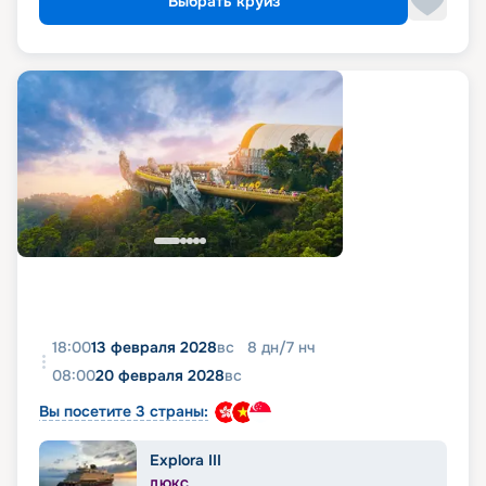
Выбрать круиз
18:00
13 февраля 2028
вс
8
дн
/
7
нч
08:00
20 февраля 2028
вс
Вы посетите 3 страны:
Explora III
ЛЮКС