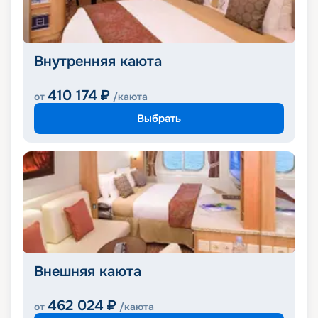
Внутренняя каюта
410 174
₽
от
/каюта
Выбрать
Внешняя каюта
462 024
₽
от
/каюта