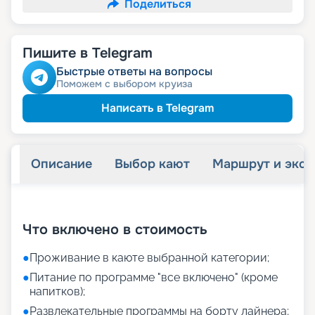
Поделиться
Пишите в Telegram
Быстрые ответы на вопросы
Поможем с выбором круиза
Написать в Telegram
Описание
Выбор кают
Маршрут и экск
+
12
фотографий
Что включено в стоимость
●
Проживание в каюте выбранной категории;
●
Питание по программе "все включено" (кроме
напитков);
●
Развлекательные программы на борту лайнера;