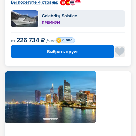
Вы посетите 4 страны:
Celebrity Solstice
ПРЕМИУМ
226 734
₽
от
/чел
+1 000
Выбрать круиз