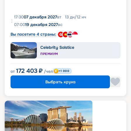
17:30
07 декабря 2027
вт
13
дн
/
12
нч
07:00
19 декабря 2027
вс
Вы посетите 4 страны:
Celebrity Solstice
ПРЕМИУМ
172 403
₽
от
/чел
+1 000
Выбрать круиз