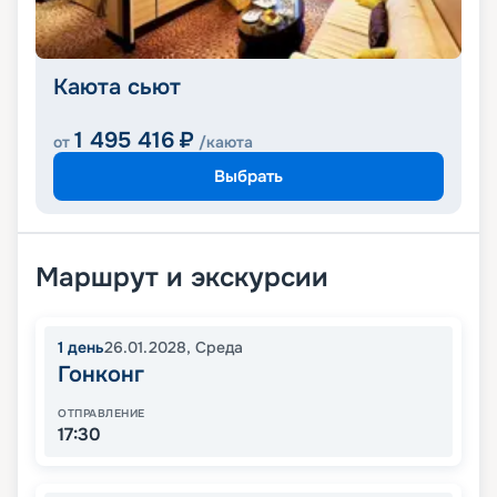
Каюта сьют
1 495 416
₽
от
/каюта
Выбрать
Маршрут и экскурсии
1
день
26.01.2028
,
Среда
Гонконг
ОТПРАВЛЕНИЕ
17:30