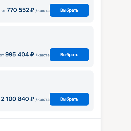
770 552
₽
Выбрать
от
/каюта
995 404
₽
Выбрать
от
/каюта
2 100 840
₽
Выбрать
/каюта