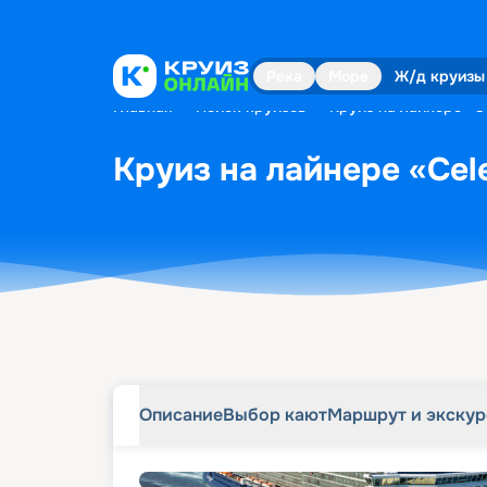
Описание
Выбор кают
Маршрут и экску
Река
Море
Ж/д круизы
Главная
•
Поиск круизов
•
Круиз на лайнере «Ce
Круиз на лайнере «Cele
Описание
Выбор кают
Маршрут и экску