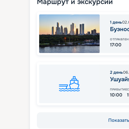
Маршрут и экскурсии
1
день
02.
Буэно
ОТПРАВЛЕН
17:00
2
день
06
Ушуайя
ПРИБЫТИЕ
10:00
Показать 