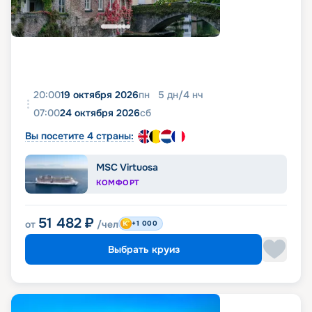
20:00
19 октября 2026
пн
5
дн
/
4
нч
07:00
24 октября 2026
сб
Вы посетите 4 страны:
MSC Virtuosa
КОМФОРТ
51 482
₽
от
/чел
+1 000
Выбрать круиз