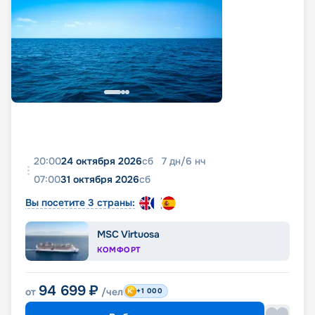
20:00
24 октября 2026
сб
7
дн
/
6
нч
07:00
31 октября 2026
сб
Вы посетите 3 страны:
MSC Virtuosa
КОМФОРТ
94 699
₽
от
/чел
+1 000