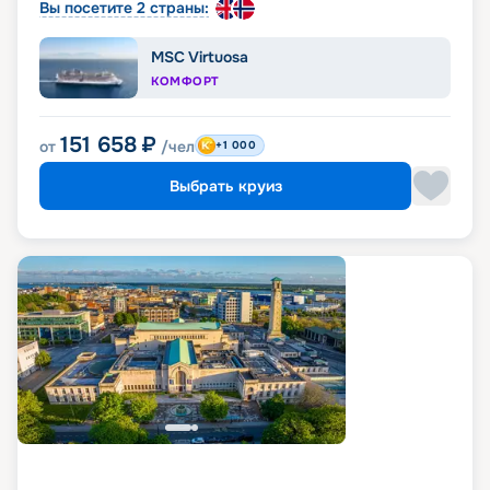
Вы посетите 2 страны:
MSC Virtuosa
КОМФОРТ
151 658
₽
от
/чел
+1 000
Выбрать круиз