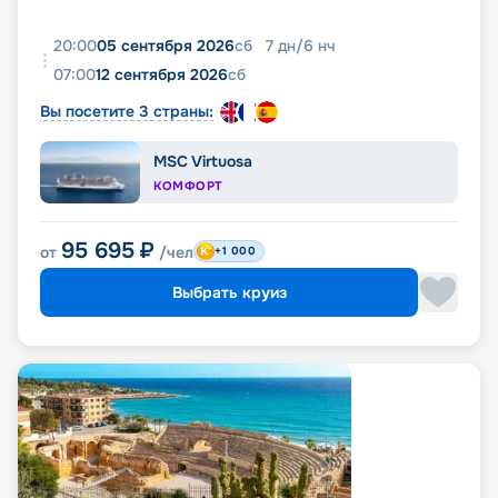
20:00
05 сентября 2026
сб
7
дн
/
6
нч
07:00
12 сентября 2026
сб
Вы посетите 3 страны:
MSC Virtuosa
КОМФОРТ
95 695
₽
от
/чел
+1 000
Выбрать круиз