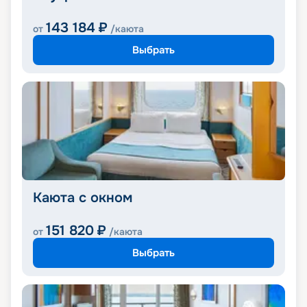
143 184
₽
от
/каюта
Выбрать
Каюта с окном
151 820
₽
от
/каюта
Выбрать