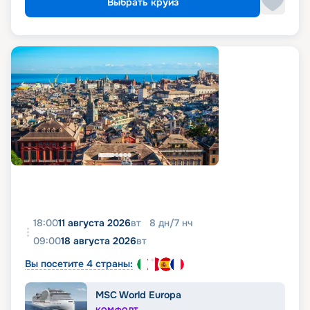
Выбрать круиз
18:00
11 августа 2026
вт
8
дн
/
7
нч
09:00
18 августа 2026
вт
Вы посетите 4 страны:
MSC World Europa