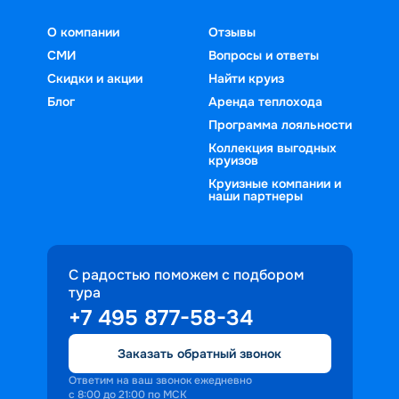
О компании
Отзывы
СМИ
Вопросы и ответы
Скидки и акции
Найти круиз
Блог
Аренда теплохода
Программа лояльности
Коллекция выгодных
круизов
Круизные компании и
наши партнеры
С радостью поможем с подбором
тура
+7 495 877-58-34
Заказать обратный звонок
Ответим на ваш звонок ежедневно
с 8:00 до 21:00 по МСК