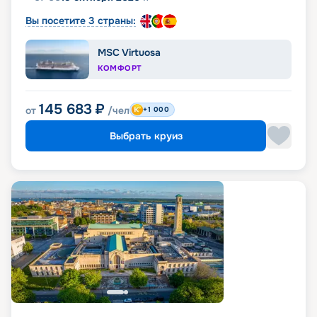
Вы посетите 3 страны:
MSC Virtuosa
КОМФОРТ
145 683
₽
от
/чел
+1 000
Выбрать круиз