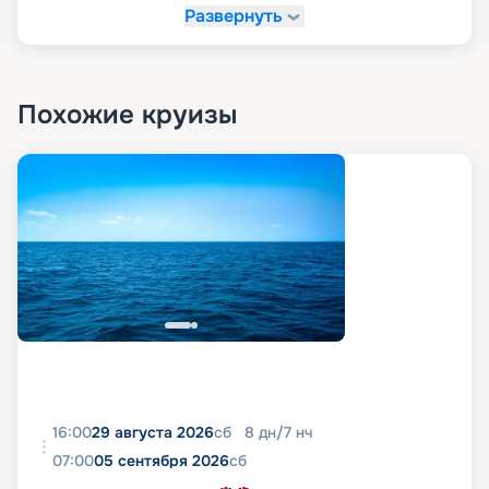
Развернуть
Похожие круизы
16:00
29 августа 2026
сб
8
дн
/
7
нч
07:00
05 сентября 2026
сб