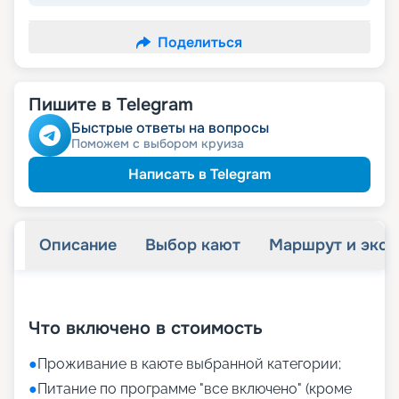
Поделиться
Пишите в Telegram
Быстрые ответы на вопросы
Поможем с выбором круиза
Написать в Telegram
Описание
Выбор кают
Маршрут и экск
+
18
фотографий
Что включено в стоимость
●
Проживание в каюте выбранной категории;
●
Питание по программе "все включено" (кроме