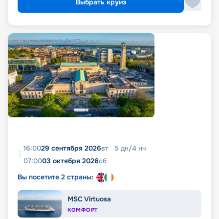
Выбрать круиз
16:00
29 сентября 2026
вт
5
дн
/
4
нч
07:00
03 октября 2026
сб
Вы посетите 2 страны:
MSC Virtuosa
КОМФОРТ