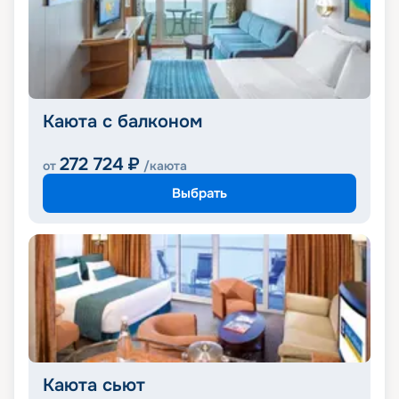
Каюта с балконом
272 724
₽
от
/каюта
Выбрать
Каюта сьют