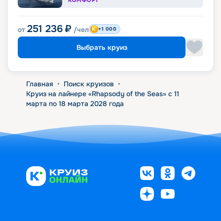
КОМФОРТ
251 236
₽
от
/чел
+1 000
Выбрать круиз
Главная
•
Поиск круизов
•
Круиз на лайнере «Rhapsody of the Seas» с 11
марта по 18 марта 2028 года