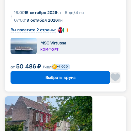
16:00
15 октября 2026
чт
5
дн
/
4
нч
07:00
19 октября 2026
пн
Вы посетите 2 страны:
MSC Virtuosa
КОМФОРТ
50 486
₽
от
/чел
+1 000
Выбрать круиз