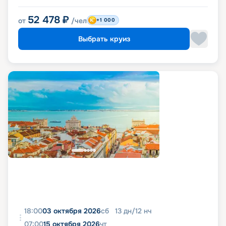
52 478
₽
от
/чел
+1 000
Выбрать круиз
18:00
03 октября 2026
сб
13
дн
/
12
нч
07:00
15 октября 2026
чт