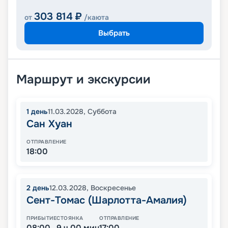
303 814
₽
от
/каюта
Выбрать
Маршрут и экскурсии
1
день
11.03.2028
,
Суббота
Сан Хуан
ОТПРАВЛЕНИЕ
18:00
2
день
12.03.2028
,
Воскресенье
Сент-Томас (Шарлотта-Амалия)
ПРИБЫТИЕ
СТОЯНКА
ОТПРАВЛЕНИЕ
08:00
9 ч 00 мин
17:00