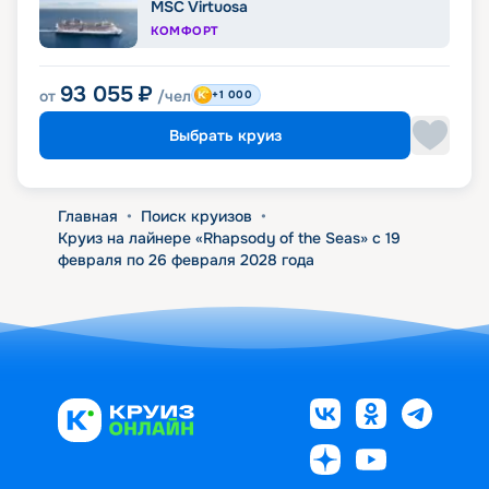
MSC Virtuosa
КОМФОРТ
93 055
₽
от
/чел
+1 000
Выбрать круиз
Главная
•
Поиск круизов
•
Круиз на лайнере «Rhapsody of the Seas» с 19
февраля по 26 февраля 2028 года