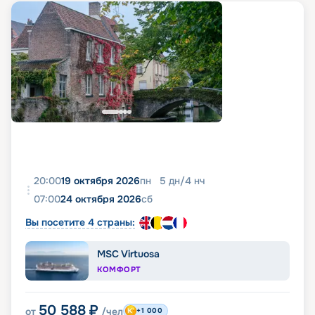
20:00
19 октября 2026
пн
5
дн
/
4
нч
07:00
24 октября 2026
сб
Вы посетите 4 страны:
MSC Virtuosa
КОМФОРТ
50 588
₽
от
/чел
+1 000