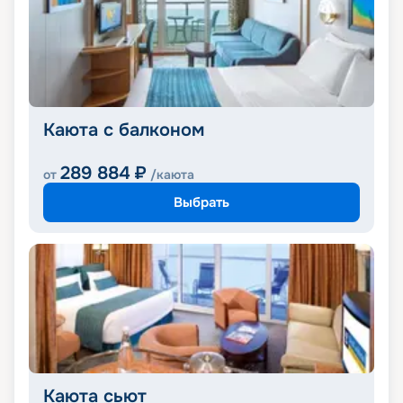
Каюта с балконом
289 884
₽
от
/каюта
Выбрать
Каюта сьют