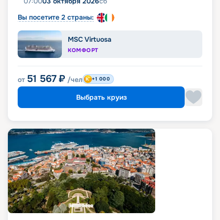
07:00
03 октября 2026
сб
Вы посетите 2 страны:
MSC Virtuosa
КОМФОРТ
51 567
₽
от
/чел
+1 000
Выбрать круиз