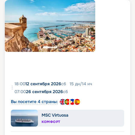
18:00
12 сентября 2026
сб
15
дн
/
14
нч
07:00
26 сентября 2026
сб
Вы посетите 4 страны:
MSC Virtuosa
КОМФОРТ