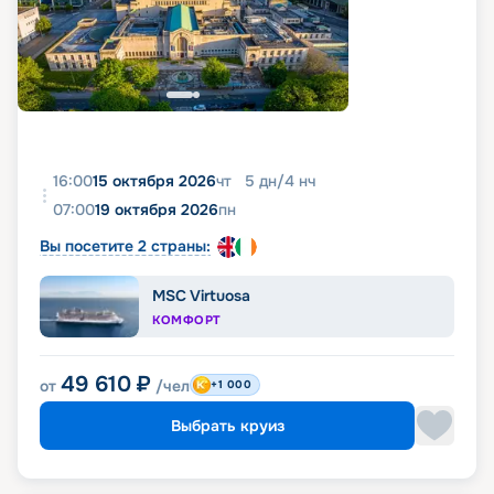
16:00
15 октября 2026
чт
5
дн
/
4
нч
07:00
19 октября 2026
пн
Вы посетите 2 страны:
MSC Virtuosa
КОМФОРТ
49 610
₽
от
/чел
+1 000
Выбрать круиз