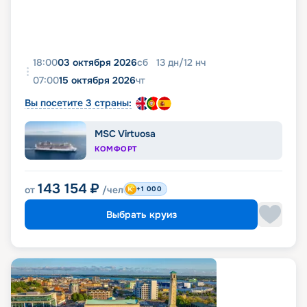
18:00
03 октября 2026
сб
13
дн
/
12
нч
07:00
15 октября 2026
чт
Вы посетите 3 страны:
MSC Virtuosa
КОМФОРТ
143 154
₽
от
/чел
+1 000
Выбрать круиз