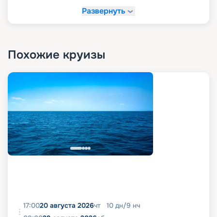
Развернуть
Похожие круизы
17:00
20 августа 2026
чт
10
дн
/
9
нч