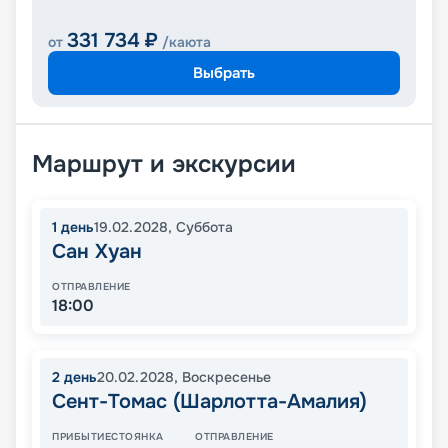
331 734
₽
от
/каюта
Выбрать
Маршрут и экскурсии
1
день
19.02.2028
,
Суббота
Сан Хуан
ОТПРАВЛЕНИЕ
18:00
2
день
20.02.2028
,
Воскресенье
Сент-Томас (Шарлотта-Амалия)
ПРИБЫТИЕ
СТОЯНКА
ОТПРАВЛЕНИЕ