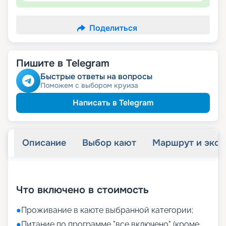
Поделиться
Пишите в Telegram
Быстрые ответы на вопросы
Поможем с выбором круиза
Написать в Telegram
Описание
Выбор кают
Маршрут и экск
+
19
фотографий
Что включено в стоимость
●
Проживание в каюте выбранной категории;
●
Питание по программе "все включено" (кроме