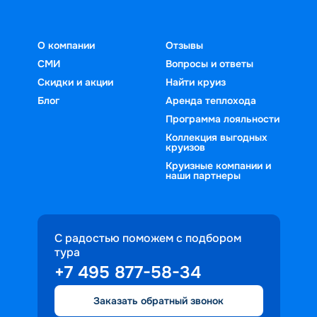
О компании
Отзывы
СМИ
Вопросы и ответы
Скидки и акции
Найти круиз
Блог
Аренда теплохода
Программа лояльности
Коллекция выгодных
круизов
Круизные компании и
наши партнеры
С радостью поможем с подбором
тура
+7 495 877-58-34
Заказать обратный звонок