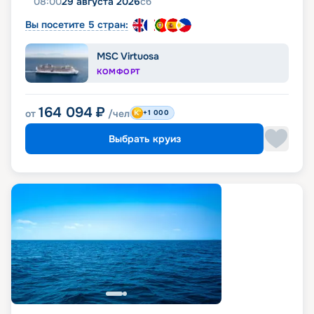
08:00
29 августа 2026
сб
Вы посетите 5 стран:
MSC Virtuosa
КОМФОРТ
164 094
₽
от
/чел
+1 000
Выбрать круиз