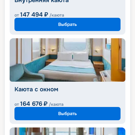
Внутренняя каюта
147 494
₽
от
/каюта
Выбрать
Каюта с окном
164 676
₽
от
/каюта
Выбрать