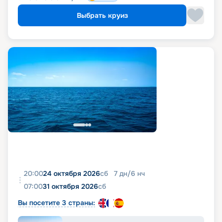
Выбрать круиз
20:00
24 октября 2026
сб
7
дн
/
6
нч
07:00
31 октября 2026
сб
Вы посетите 3 страны: