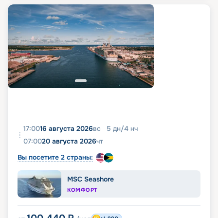
17:00
16 августа 2026
вс
5
дн
/
4
нч
07:00
20 августа 2026
чт
Вы посетите 2 страны:
MSC Seashore
КОМФОРТ