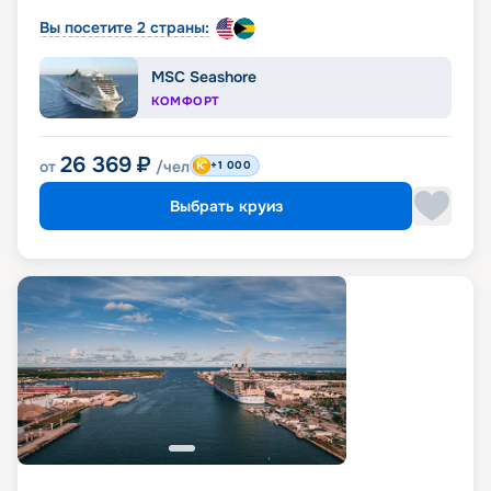
Вы посетите 2 страны:
MSC Seashore
КОМФОРТ
26 369
₽
от
/чел
+1 000
Выбрать круиз