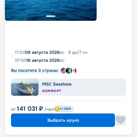
17:00
09 августа 2026
вс
8
дн
/
7
нч
07:00
16 августа 2026
вс
Вы посетите 3 страны:
MSC Seashore
КОМФОРТ
141 031
₽
от
/чел
+1 000
Выбрать круиз