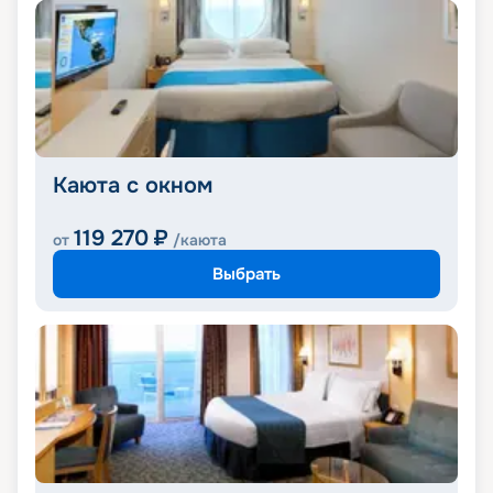
Каюта с окном
119 270
₽
от
/каюта
Выбрать