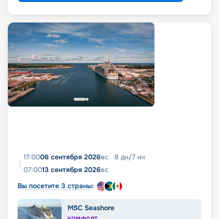
17:00
06 сентября 2026
вс
8
дн
/
7
нч
07:00
13 сентября 2026
вс
Вы посетите 3 страны:
MSC Seashore
КОМФОРТ