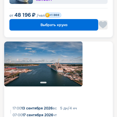
48 196
₽
от
/чел
+1 000
Выбрать круиз
17:00
13 сентября 2026
вс
5
дн
/
4
нч
07:00
17 сентября 2026
чт