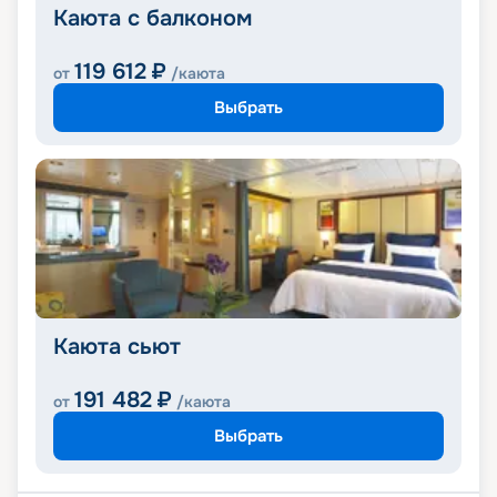
Каюта с балконом
119 612
₽
от
/каюта
Выбрать
Каюта сьют
191 482
₽
от
/каюта
Выбрать