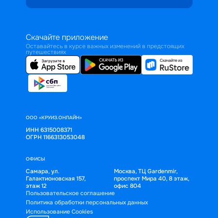
Скачайте приложение
Оставайтесь в курсе важных изменений в предстоящих
путешествиях
ООО «КРУИЗ.ОНЛАЙН»
ИНН 6315008371
ОГРН 1166313053048
ОФИСЫ
Самара, ул.
Москва, ТЦ Gardenmir,
Галактионовская 157,
проспект Мира 40, 8 этаж,
этаж 12
офис 804
Пользовательское соглашение
Политика обработки персональных данных
Использование Cookies