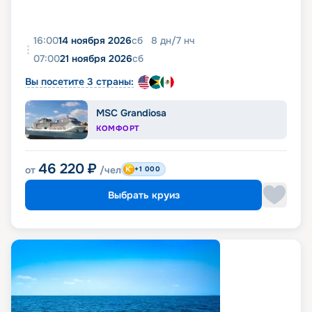
16:00
14 ноября 2026
сб
8
дн
/
7
нч
07:00
21 ноября 2026
сб
Вы посетите 3 страны:
MSC Grandiosa
КОМФОРТ
46 220
₽
от
/чел
+1 000
Выбрать круиз