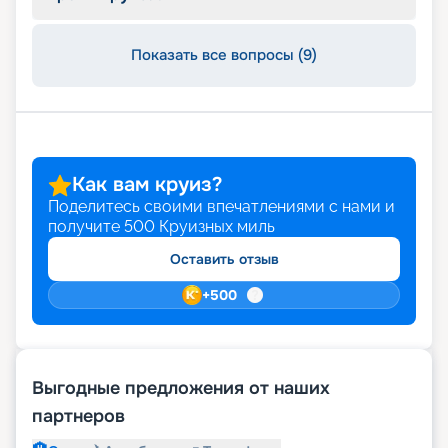
Показать все вопросы (9)
Как вам круиз?
Поделитесь своими впечатлениями с нами и
получите
500
Круизных миль
Оставить отзыв
+
500
Выгодные предложения от наших
партнеров