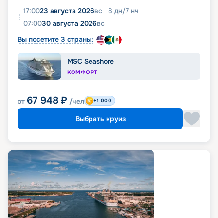
17:00
23 августа 2026
вс
8
дн
/
7
нч
07:00
30 августа 2026
вс
Вы посетите 3 страны:
MSC Seashore
КОМФОРТ
67 948
₽
от
/чел
+1 000
Выбрать круиз