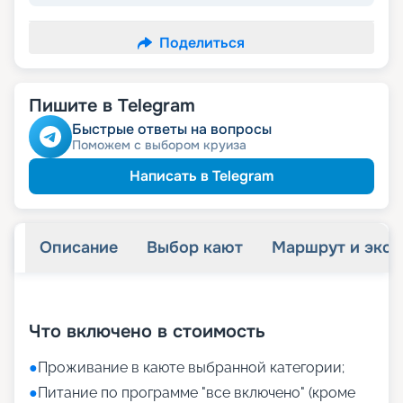
Поделиться
Пишите в Telegram
Быстрые ответы на вопросы
Поможем с выбором круиза
Написать в Telegram
Описание
Выбор кают
Маршрут и экск
+
30
фотографий
Что включено в стоимость
●
Проживание в каюте выбранной категории;
●
Питание по программе "все включено" (кроме