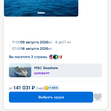
17:00
09 августа 2026
вс
8
дн
/
7
нч
07:00
16 августа 2026
вс
Вы посетите 3 страны:
MSC Seashore
КОМФОРТ
141 031
₽
от
/чел
+1 000
Выбрать круиз