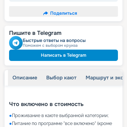
Поделиться
Пишите в Telegram
Быстрые ответы на вопросы
Поможем с выбором круиза
Написать в Telegram
Описание
Выбор кают
Маршрут и экск
+
30
фотографий
Что включено в стоимость
●
Проживание в каюте выбранной категории;
●
Питание по программе "все включено" (кроме