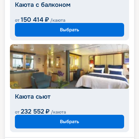
Каюта с балконом
150 414
₽
от
/каюта
Выбрать
Каюта сьют
232 552
₽
от
/каюта
Выбрать