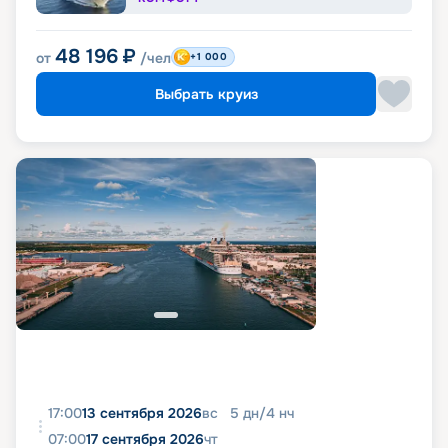
48 196
₽
от
/чел
+1 000
Выбрать круиз
17:00
13 сентября 2026
вс
5
дн
/
4
нч
07:00
17 сентября 2026
чт