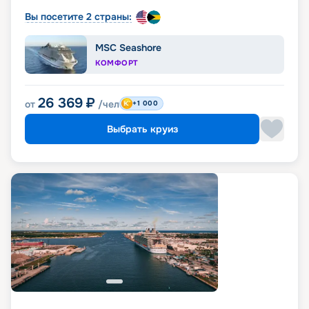
Вы посетите 2 страны:
MSC Seashore
КОМФОРТ
26 369
₽
от
/чел
+1 000
Выбрать круиз