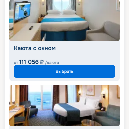
Каюта с окном
111 056
₽
от
/каюта
Выбрать