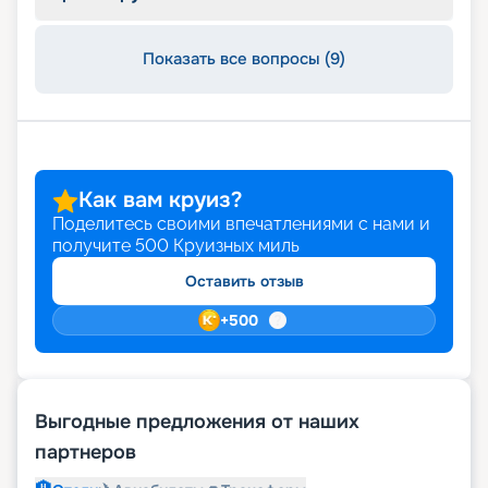
Показать все вопросы (9)
Как вам круиз?
Поделитесь своими впечатлениями с нами и
получите
500
Круизных миль
Оставить отзыв
+
500
Выгодные предложения от наших
партнеров