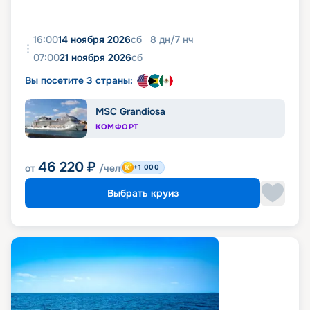
16:00
14 ноября 2026
сб
8
дн
/
7
нч
07:00
21 ноября 2026
сб
Вы посетите 3 страны:
MSC Grandiosa
КОМФОРТ
46 220
₽
от
/чел
+1 000
Выбрать круиз