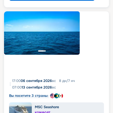
17:00
06 сентября 2026
вс
8
дн
/
7
нч
07:00
13 сентября 2026
вс
Вы посетите 3 страны:
MSC Seashore
КОМФОРТ