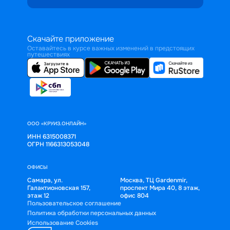
Скачайте приложение
Оставайтесь в курсе важных изменений в предстоящих
путешествиях
ООО «КРУИЗ.ОНЛАЙН»
ИНН 6315008371
ОГРН 1166313053048
ОФИСЫ
Самара, ул.
Москва, ТЦ Gardenmir,
Галактионовская 157,
проспект Мира 40, 8 этаж,
этаж 12
офис 804
Пользовательское соглашение
Политика обработки персональных данных
Использование Cookies