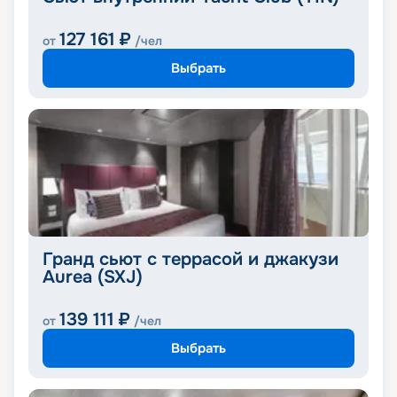
127 161
₽
от
/чел
Выбрать
Гранд сьют с террасой и джакузи
Aurea (SXJ)
139 111
₽
от
/чел
Выбрать