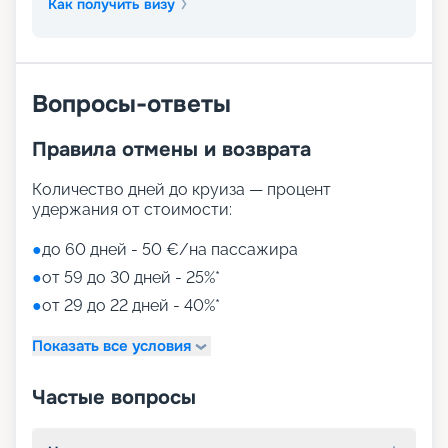
• Doremi Lab – детская техническая мастерская и
Как получить визу
другие развлечения для детей и взрослых.
Путешествуйте с
«Круиз.онлайн»
Вопросы-ответы
Маршруты лайнера MSC Grandiosa в навигацию
Правила отмены и возврата
2026 - 2027 г. отличаются разнообразием и
размахом – от Бразилии и Сальвадора до
Количество дней до круиза — процент
Испании и Франции. На нашем сайте можно
удержания от стоимости:
купить путевку онлайн, мы собрали для вас все
нужные сведения – расписание круизов, схемы
●
до 60 дней - 50 €/на пассажира
палуб, цены путевок, описание кают, фото
●
от 59 до 30 дней - 25%*
интерьеров. Вас ждет лучший отдых в мире! Для
того чтобы выбрать лучшие места,
●
от 29 до 22 дней - 40%*
воспользуйтесь услугой раннего бронирования.
Показать все условия
Частые вопросы