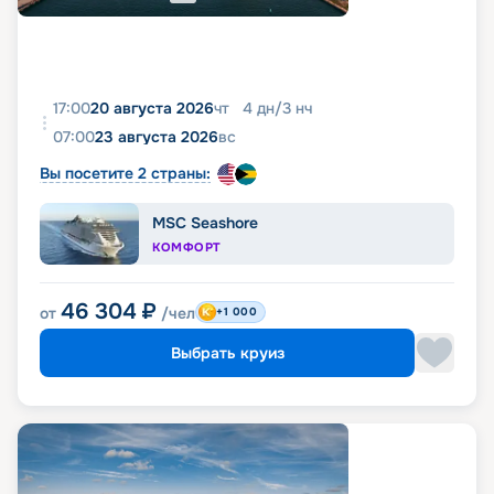
17:00
20 августа 2026
чт
4
дн
/
3
нч
07:00
23 августа 2026
вс
Вы посетите 2 страны:
MSC Seashore
КОМФОРТ
46 304
₽
от
/чел
+1 000
Выбрать круиз