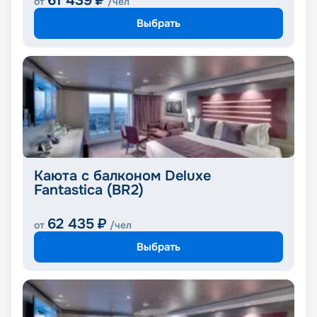
61 439
₽
от
/чел
Выбрать
Каюта с балконом Deluxe
Fantastica (BR2)
62 435
₽
от
/чел
Выбрать