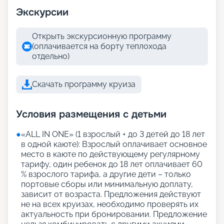
Экскурсии
Открыть экскурсионную программу
(оплачивается на борту теплохода
отдельно)
Скачать программу круиза
Условия размещения с детьми
●
«АLL IN ONE» (1 взрослый + до 3 детей до 18 лет
в одной каюте): Взрослый оплачивает основное
место в каюте по действующему регулярному
тарифу, один ребенок до 18 лет оплачивает 60
% взрослого тарифа, а другие дети – только
портовые сборы или минимальную доплату,
зависит от возраста. Предложения действуют
не на всех круизах, необходимо проверять их
актуальность при бронировании. Предложение