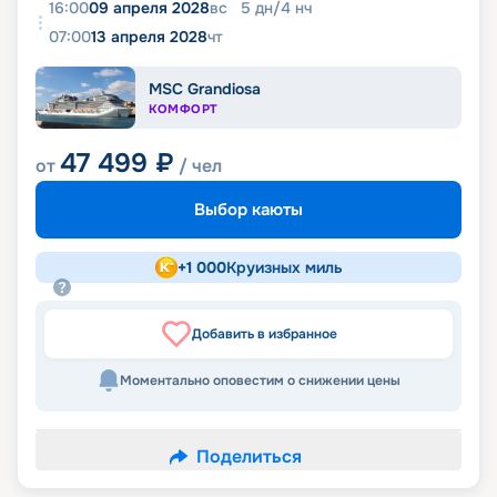
16:00
09 апреля 2028
вс
5
дн
/
4
нч
07:00
13 апреля 2028
чт
MSC Grandiosa
КОМФОРТ
47 499
₽
от
/ чел
Выбор каюты
+
1 000
Круизных миль
Добавить в избранное
Моментально оповестим о снижении цены
Поделиться