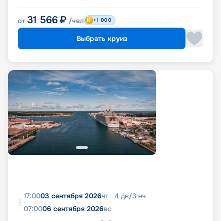
31 566
₽
от
/чел
+1 000
Выбрать круиз
17:00
03 сентября 2026
чт
4
дн
/
3
нч
07:00
06 сентября 2026
вс