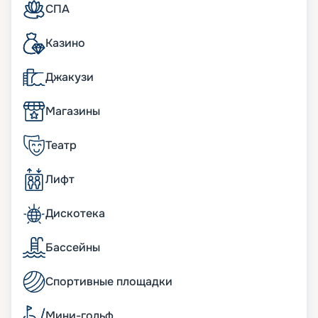
СПА
• ширина – 43 м;
• длина – 331 м;
• число палуб – 19;
Казино
• водоизмещение – около 182 тыс. т;
• осадка – 8,75 м;
Джакузи
• скорость – 22,3 узла;
• общее число кают – 2 450. В них с комфортом
Магазины
размещается до 6 344 человек.
К услугам туристов
Театр
Еще одна впечатляющая технологическая
Лифт
новинка – сервис Zoe, которым оснащена
каждая из 2045 кают. Это цифровой
Дискотека
интерактивный ассистент с голосовой
активацией на 7 языках (русский в этот перечень
не входит, к сожалению). Работает беспроводная
Бассейны
связь, разработаны специальные мобильные
приложения. Каюты оснащены всем
Спортивные площадки
необходимым для комфортного отдыха – уютные
интерьеры, комфортабельная мебель,
индивидуальные санузлы, кондиционер, мини-
Мини-гольф