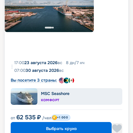
17:00
23 августа 2026
вс
8
дн
/
7
нч
07:00
30 августа 2026
вс
Вы посетите 3 страны:
MSC Seashore
КОМФОРТ
62 535
₽
от
/чел
+1 000
Выбрать круиз