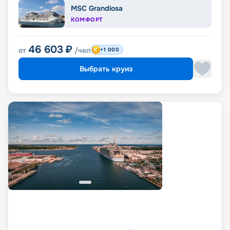
MSC Grandiosa
КОМФОРТ
46 603
₽
от
/чел
+1 000
Выбрать круиз