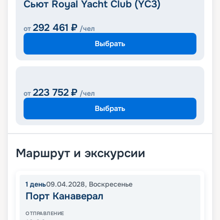
Сьют Royal Yacht Club (YC3)
292 461
₽
от
/чел
Выбрать
223 752
₽
от
/чел
Выбрать
Маршрут и экскурсии
1
день
09.04.2028
,
Воскресенье
Порт Канаверал
ОТПРАВЛЕНИЕ