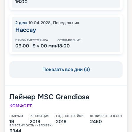
16:00
2
день
10.04.2028
,
Понедельник
Нассау
ПРИБЫТИЕ
СТОЯНКА
ОТПРАВЛЕНИЕ
09:00
9 ч 00 мин
18:00
Показать все дни (3)
Лайнер
MSC Grandiosa
КОМФОРТ
ПАЛУБЫ
РЕНОВАЦИЯ
ГОД ПОСТРОЙКИ
КОЛИЧЕСТВО КАЮТ
19
2019
2019
2450
ВМЕСТИМОСТЬ (ЧЕЛОВЕК)
6344