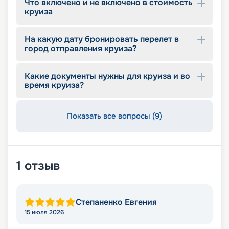
Что включено и не включено в стоимость
круиза
На какую дату бронировать перелет в
город отправления круиза?
Какие документы нужны для круиза и во
время круиза?
Показать все вопросы (9)
1
отзыв
Степаненко Евгения
15 июля 2026