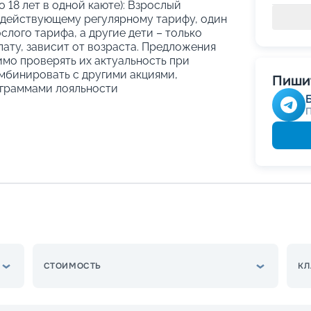
о 18 лет в одной каюте): Взрослый
 действующему регулярному тарифу, один
слого тарифа, а другие дети – только
ату, зависит от возраста. Предложения
имо проверять их актуальность при
мбинировать с другими акциями,
Пишит
граммами лояльности
СТОИМОСТЬ
КЛ