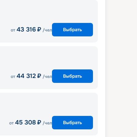
43 316
₽
Выбрать
от
/чел
44 312
₽
Выбрать
от
/чел
45 308
₽
Выбрать
от
/чел