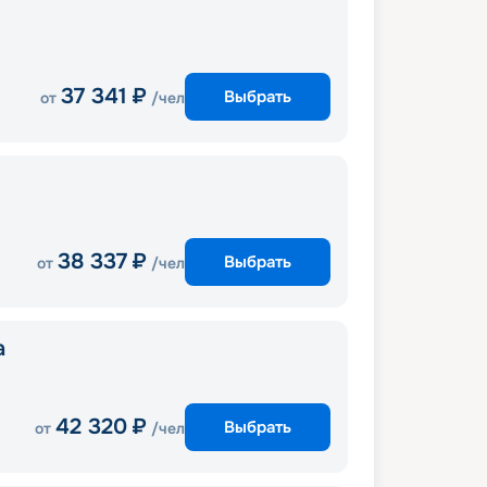
37 341
₽
Выбрать
от
/чел
38 337
₽
Выбрать
от
/чел
a
42 320
₽
Выбрать
от
/чел