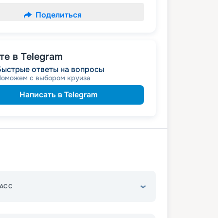
Поделиться
е в Telegram
Быстрые ответы на вопросы
Поможем с выбором круиза
Написать в Telegram
АСС