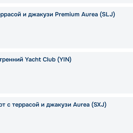
еррасой и джакузи Premium Aurea (SLJ)
тренний Yacht Club (YIN)
ют с террасой и джакузи Aurea (SXJ)