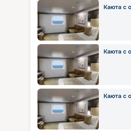
Каюта с о
Каюта с о
Каюта с о