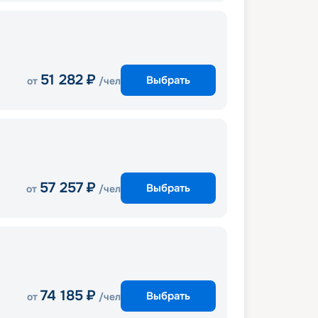
51 282
₽
Выбрать
от
/чел
57 257
₽
Выбрать
от
/чел
74 185
₽
Выбрать
от
/чел