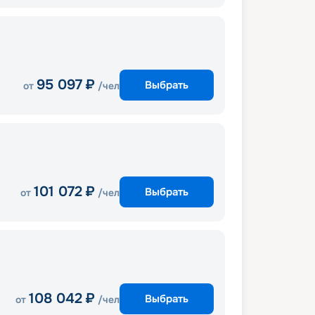
95 097
₽
Выбрать
от
/чел
101 072
₽
Выбрать
от
/чел
108 042
₽
Выбрать
от
/чел