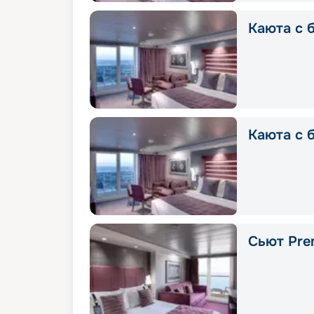
Каюта с б
Каюта с 
Сьют Prem