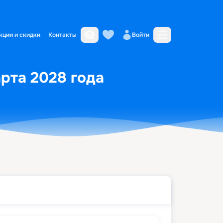
кции и скидки
Контакты
Войти
арта 2028 года