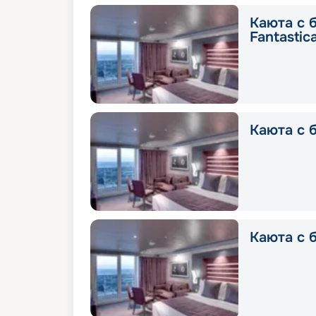
Каюта с 
Fantastic
Каюта с б
Каюта с б