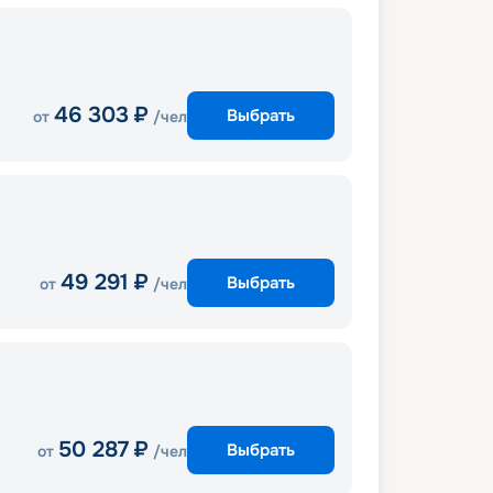
46 303
₽
Выбрать
от
/чел
49 291
₽
Выбрать
от
/чел
50 287
₽
Выбрать
от
/чел