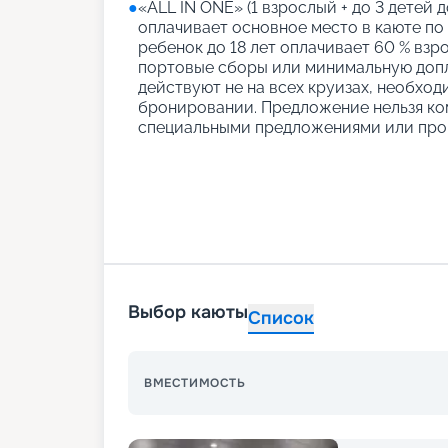
●
«АLL IN ONE» (1 взрослый + до 3 детей д
оплачивает основное место в каюте по
ребенок до 18 лет оплачивает 60 % взро
портовые сборы или минимальную допл
действуют не на всех круизах, необход
бронировании. Предложение нельзя ко
специальными предложениями или про
Выбор каюты
Список
ВМЕСТИМОСТЬ