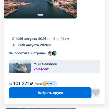
17:00
16 августа 2026
вс
5
дн
/
4
нч
07:00
20 августа 2026
чт
Вы посетите 2 страны:
MSC Seashore
КОМФОРТ
101 271
₽
от
/чел
+1 000
Выбрать круиз