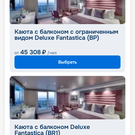
Каюта с балконом с ограниченным
видом Deluxe Fantastica (BP)
45 308
₽
от
/чел
Выбрать
Каюта с балконом Deluxe
Fantastica (BR1)