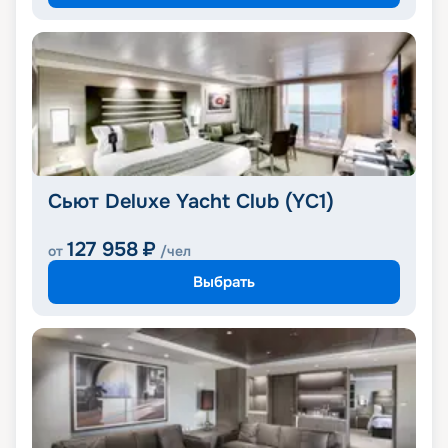
Сьют Deluxe Yacht Club (YC1)
127 958
₽
от
/чел
Выбрать