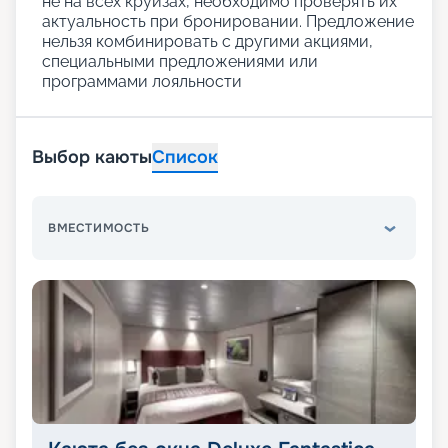
не на всех круизах, необходимо проверять их
актуальность при бронировании. Предложение
нельзя комбинировать с другими акциями,
специальными предложениями или
программами лояльности
Выбор каюты
Список
ВМЕСТИМОСТЬ