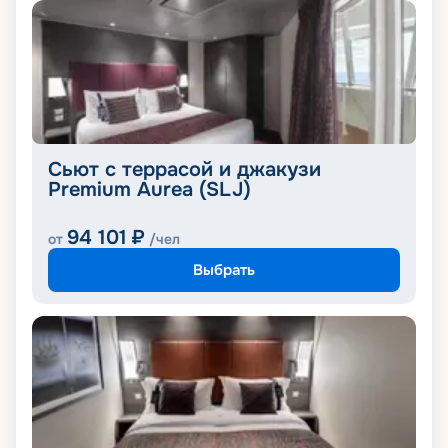
Сьют с террасой и джакузи
Premium Aurea (SLJ)
94 101
₽
от
/чел
Выбрать