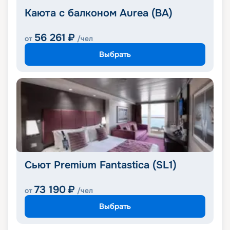
Каюта с балконом Aurea (BA)
56 261
₽
от
/чел
Выбрать
Сьют Premium Fantastica (SL1)
73 190
₽
от
/чел
Выбрать