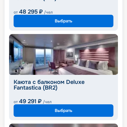
48 295
₽
от
/чел
Выбрать
Каюта с балконом Deluxe
Fantastica (BR2)
49 291
₽
от
/чел
Выбрать