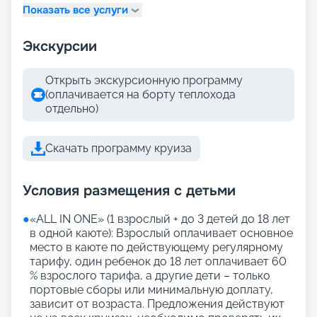
Показать все услуги
Экскурсии
Открыть экскурсионную программу
(оплачивается на борту теплохода
отдельно)
Скачать программу круиза
Условия размещения с детьми
●
«АLL IN ONE» (1 взрослый + до 3 детей до 18 лет
в одной каюте): Взрослый оплачивает основное
место в каюте по действующему регулярному
тарифу, один ребенок до 18 лет оплачивает 60
% взрослого тарифа, а другие дети – только
портовые сборы или минимальную доплату,
зависит от возраста. Предложения действуют