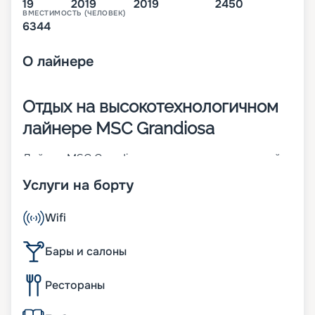
19
2019
2019
2450
ВМЕСТИМОСТЬ (ЧЕЛОВЕК)
6344
О
лайнере
Отдых на высокотехнологичном
лайнере MSC Grandiosa
Лайнер MSC Grandiosa – высокотехнологичный
представитель серии Meraviglia-Plus. Он был
Услуги на борту
построен на верфи STX France в 2019 году. При
его создании были внедрены разные
инновационные разработки. Пассажирам очень
Wifi
нравится двухпалубный променад, который
накрыт светодиодным куполом. На нем
Бары и салоны
постоянно воспроизводятся цифровые
изображения. Длина прогулочной зоны – 101
Рестораны
метр. Также применены технологии,
повышающие показатели экологичности:
системы очистки выхлопных газов,