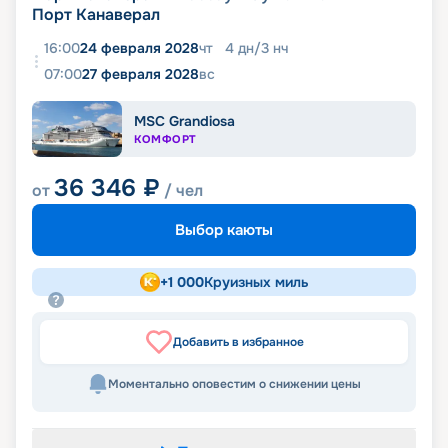
Порт Канаверал
16:00
24 февраля 2028
чт
4
дн
/
3
нч
07:00
27 февраля 2028
вс
MSC Grandiosa
КОМФОРТ
36 346
₽
от
/ чел
Выбор каюты
+
1 000
Круизных миль
Добавить в избранное
Моментально оповестим о снижении цены