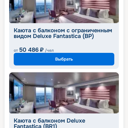
Каюта с балконом с ограниченным
видом Deluxe Fantastica (BP)
50 486
₽
от
/чел
Выбрать
Каюта с балконом Deluxe
Fantastica (BR1)