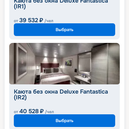
Каюта без окна Deluxe Fantastica
(IR1)
39 532
₽
от
/чел
Выбрать
Каюта без окна Deluxe Fantastica
(IR2)
40 528
₽
от
/чел
Выбрать