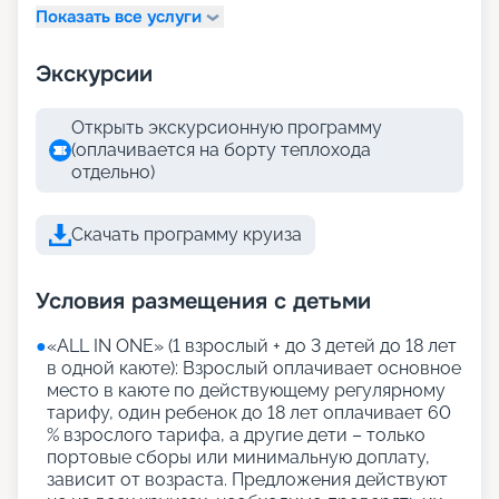
Показать все услуги
Экскурсии
Открыть экскурсионную программу
(оплачивается на борту теплохода
отдельно)
Скачать программу круиза
Условия размещения с детьми
●
«АLL IN ONE» (1 взрослый + до 3 детей до 18 лет
в одной каюте): Взрослый оплачивает основное
место в каюте по действующему регулярному
тарифу, один ребенок до 18 лет оплачивает 60
% взрослого тарифа, а другие дети – только
портовые сборы или минимальную доплату,
зависит от возраста. Предложения действуют