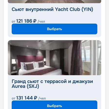
Сьют внутренний Yacht Club (YIN)
121 186
₽
от
/чел
Выбрать
Гранд сьют с террасой и джакузи
Aurea (SXJ)
131 144
₽
от
/чел
Выбрать