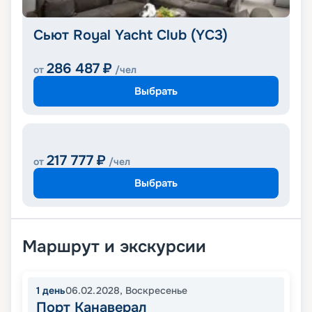
Сьют Royal Yacht Club (YC3)
286 487
₽
от
/чел
Выбрать
217 777
₽
от
/чел
Выбрать
Маршрут и экскурсии
1
день
06.02.2028
,
Воскресенье
Порт Канаверал