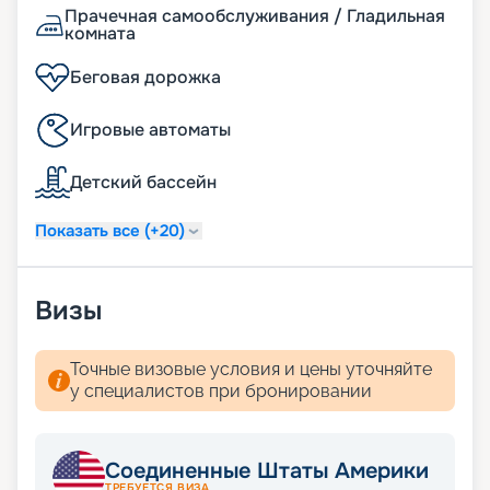
английский паб, фортепиано-бар, кафе-
Прачечная самообслуживания / Гладильная
мороженое и другие. Для гостей элитного MSC
комната
YACHT CLUB работают ресторан MSC Yacht Club
Restaurant, бар VIP Lounge, гостиная-кафе Top
Беговая дорожка
Sail Lounge и буфет на открытой палубе.
Игровые автоматы
Развлечения на лайнере
Детский бассейн
Туры на MSC Grandiosa – это каскад развлечений
на любой вкус. Пассажиров ожидают:
Показать все (+20)
• променад с ресторанами, барами, магазинами;
• балийский спа-центр MSC Aurea Spa;
• театр Broadway Theatre;
• дискотека Attic Club;
Визы
• казино Casino Imperiale;
• Carousel Lounge с выступлениями Cirque du
Soleil;
Точные визовые условия и цены уточняйте
• бассейны;
у специалистов при бронировании
• аквапарк Polar;
• фитнес-центр;
• аэротруба;
Соединенные Штаты Америки
• 4D-кинотеатр;
ТРЕБУЕТСЯ ВИЗА