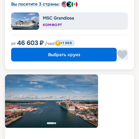
Вы посетите 3 страны:
MSC Grandiosa
КОМФОРТ
46 603
₽
от
/чел
+1 000
Выбрать круиз