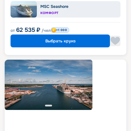
MSC Seashore
КОМФОРТ
62 535
₽
от
/чел
+1 000
Выбрать круиз