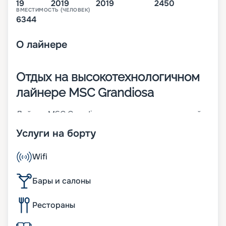
19
2019
2019
2450
ВМЕСТИМОСТЬ (ЧЕЛОВЕК)
6344
О
лайнере
Отдых на высокотехнологичном
лайнере MSC Grandiosa
Лайнер MSC Grandiosa – высокотехнологичный
представитель серии Meraviglia-Plus. Он был
Услуги на борту
построен на верфи STX France в 2019 году. При
его создании были внедрены разные
инновационные разработки. Пассажирам очень
Wifi
нравится двухпалубный променад, который
накрыт светодиодным куполом. На нем
Бары и салоны
постоянно воспроизводятся цифровые
изображения. Длина прогулочной зоны – 101
Рестораны
метр. Также применены технологии,
повышающие показатели экологичности:
системы очистки выхлопных газов,