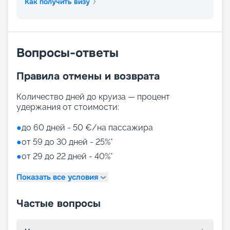
• Doremi Lab – детская техническая мастерская и
Как получить визу
другие развлечения для детей и взрослых.
Путешествуйте с
«Круиз.онлайн»
Вопросы-ответы
Маршруты лайнера MSC Grandiosa в навигацию
Правила отмены и возврата
2026 - 2027 г. отличаются разнообразием и
размахом – от Бразилии и Сальвадора до
Количество дней до круиза — процент
Испании и Франции. На нашем сайте можно
удержания от стоимости:
купить путевку онлайн, мы собрали для вас все
нужные сведения – расписание круизов, схемы
●
до 60 дней - 50 €/на пассажира
палуб, цены путевок, описание кают, фото
●
от 59 до 30 дней - 25%*
интерьеров. Вас ждет лучший отдых в мире! Для
того чтобы выбрать лучшие места,
●
от 29 до 22 дней - 40%*
воспользуйтесь услугой раннего бронирования.
Показать все условия
Частые вопросы