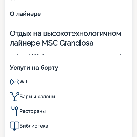
О
лайнере
Отдых на высокотехнологичном
лайнере MSC Grandiosa
Лайнер MSC Grandiosa – высокотехнологичный
представитель серии Meraviglia-Plus. Он был
Услуги на борту
построен на верфи STX France в 2019 году. При
его создании были внедрены разные
инновационные разработки. Пассажирам очень
Wifi
нравится двухпалубный променад, который
накрыт светодиодным куполом. На нем
Бары и салоны
постоянно воспроизводятся цифровые
изображения. Длина прогулочной зоны – 101
Рестораны
метр. Также применены технологии,
повышающие показатели экологичности:
системы очистки выхлопных газов,
Библиотека
рационального расходования топлива и др.
Основные характеристики лайнера: