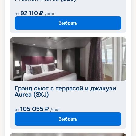
92 110
₽
от
/чел
Выбрать
Гранд сьют с террасой и джакузи
Aurea (SXJ)
105 055
₽
от
/чел
Выбрать