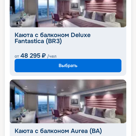
Каюта с балконом Deluxe
Fantastica (BR3)
48 295
₽
от
/чел
Выбрать
Каюта с балконом Aurea (BA)