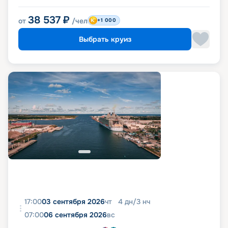
38 537
₽
от
/чел
+1 000
Выбрать круиз
17:00
03 сентября 2026
чт
4
дн
/
3
нч
07:00
06 сентября 2026
вс