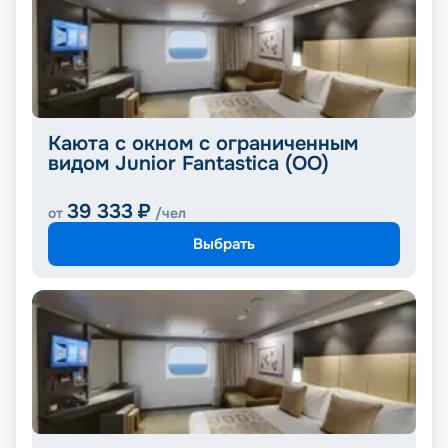
Каюта с окном с ограниченным
видом Junior Fantastica (OO)
39 333
₽
от
/чел
Выбрать