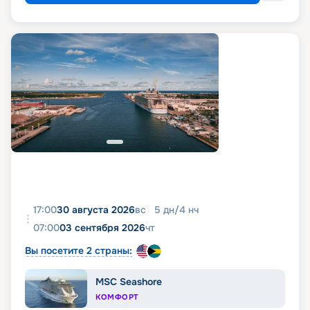
17:00
30 августа 2026
вс
5
дн
/
4
нч
07:00
03 сентября 2026
чт
Вы посетите 2 страны:
MSC Seashore
КОМФОРТ