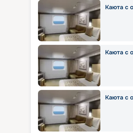
Каюта с о
Каюта с о
Каюта с о