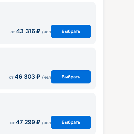
43 316
₽
Выбрать
от
/чел
46 303
₽
Выбрать
от
/чел
47 299
₽
Выбрать
от
/чел