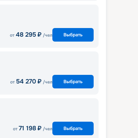
48 295
₽
Выбрать
от
/чел
54 270
₽
Выбрать
от
/чел
71 198
₽
Выбрать
от
/чел