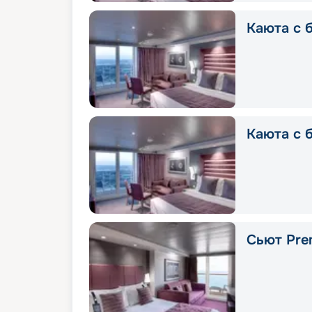
Каюта с б
Каюта с 
Сьют Prem