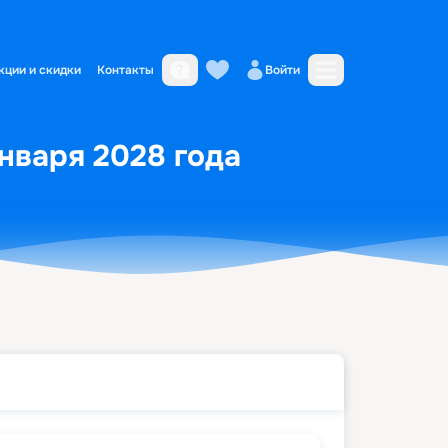
кции и скидки
Контакты
Войти
января 2028 года