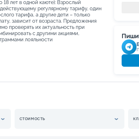
о 18 лет в одной каюте): Взрослый
 действующему регулярному тарифу, один
слого тарифа, а другие дети – только
ату, зависит от возраста. Предложения
имо проверять их актуальность при
мбинировать с другими акциями,
Пишит
граммами лояльности
СТОИМОСТЬ
КЛ