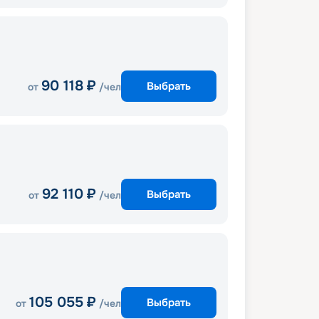
90 118
₽
Выбрать
от
/чел
92 110
₽
Выбрать
от
/чел
105 055
₽
Выбрать
от
/чел