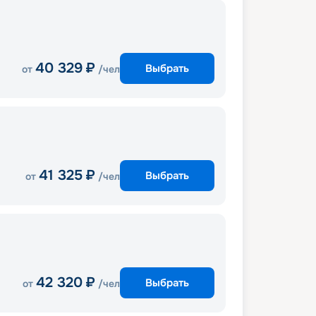
40 329
₽
Выбрать
от
/чел
41 325
₽
Выбрать
от
/чел
42 320
₽
Выбрать
от
/чел