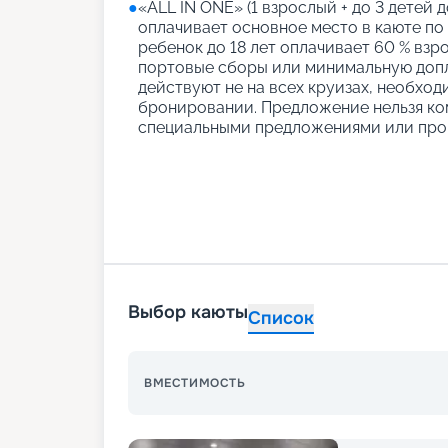
●
«АLL IN ONE» (1 взрослый + до 3 детей д
оплачивает основное место в каюте по
ребенок до 18 лет оплачивает 60 % взро
портовые сборы или минимальную допл
действуют не на всех круизах, необход
бронировании. Предложение нельзя ко
специальными предложениями или про
Выбор каюты
Список
ВМЕСТИМОСТЬ