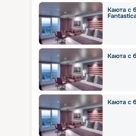
Каюта с 
Fantastic
Каюта с б
Каюта с б