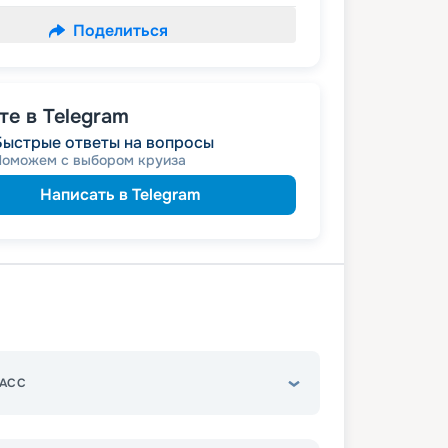
Поделиться
е в Telegram
Быстрые ответы на вопросы
Поможем с выбором круиза
Написать в Telegram
АСС