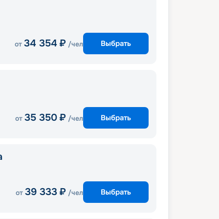
34 354
₽
Выбрать
от
/чел
35 350
₽
Выбрать
от
/чел
a
39 333
₽
Выбрать
от
/чел