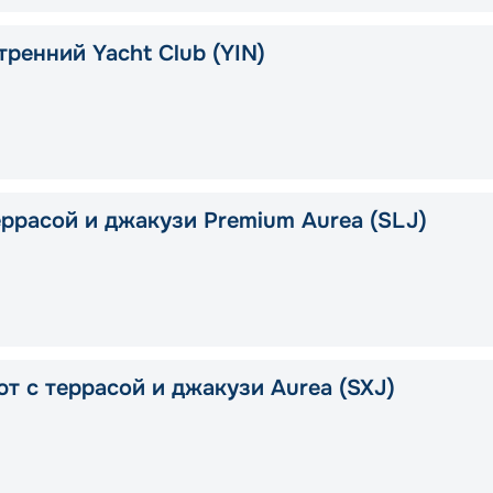
тренний Yacht Club (YIN)
еррасой и джакузи Premium Aurea (SLJ)
ют с террасой и джакузи Aurea (SXJ)