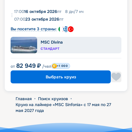
17:00
16 октября 2026
пт
8
дн
/
7
нч
07:00
23 октября 2026
пт
Вы посетите 3 страны:
MSC Divina
СТАНДАРТ
82 949
₽
от
/чел
+1 000
Выбрать круиз
Главная
•
Поиск круизов
•
Круиз на лайнере «MSC Sinfonia» с 17 мая по 27
мая 2027 года