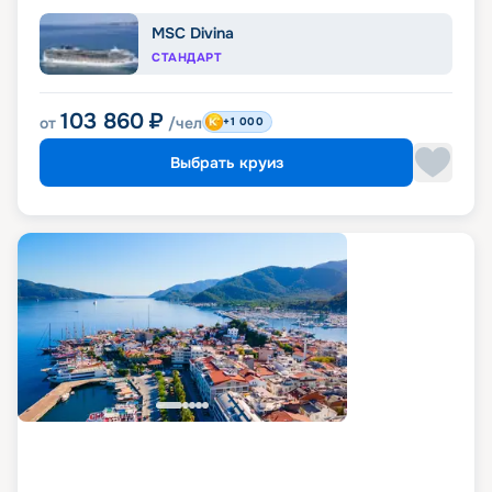
MSC Divina
СТАНДАРТ
103 860
₽
от
/чел
+1 000
Выбрать круиз