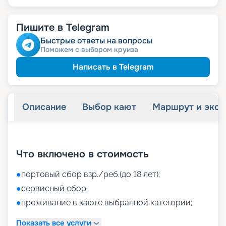
Пишите в Telegram
Быстрые ответы на вопросы
Поможем с выбором круиза
Написать в Telegram
Описание
Выбор кают
Маршрут и экск
+
46
фотографий
Что включено в стоимость
●
портовый сбор взр./реб.(до 18 лет);
●
сервисный сбор;
●
проживание в каюте выбранной категории;
Показать все услуги