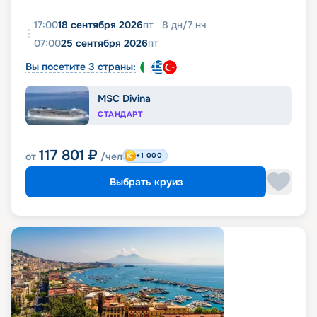
17:00
18 сентября 2026
пт
8
дн
/
7
нч
07:00
25 сентября 2026
пт
Вы посетите 3 страны:
MSC Divina
СТАНДАРТ
117 801
₽
от
/чел
+1 000
Выбрать круиз