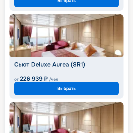
Выбрать
Сьют Deluxe Aurea (SR1)
226 939
₽
от
/чел
Выбрать