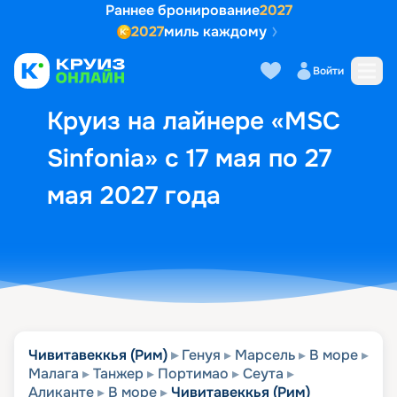
Раннее бронирование
2027
2027
миль каждому
Описание
Выбор кают
Маршрут и экск
Войти
Круиз на лайнере «MSC
Sinfonia» с 17 мая по 27
мая 2027 года
Чивитавеккья (Рим)
Генуя
Марсель
В море
Малага
Танжер
Портимао
Сеута
Аликанте
В море
Чивитавеккья (Рим)