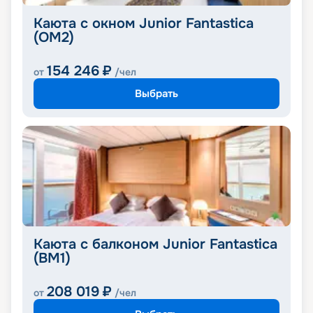
Каюта с окном Junior Fantastica
(OM2)
154 246
₽
от
/чел
Выбрать
Каюта с балконом Junior Fantastica
(BM1)
208 019
₽
от
/чел