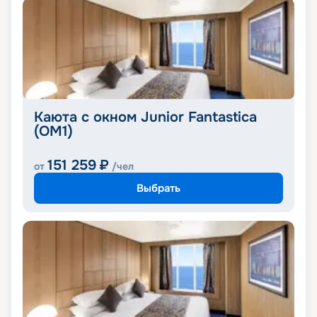
Каюта с окном Junior Fantastica
(OM1)
151 259
₽
от
/чел
Выбрать