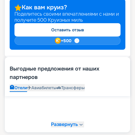
Как вам круиз?
Поделитесь своими впечатлениями с нами и
получите
500
Круизных миль
Оставить отзыв
+
500
Выгодные предложения от наших
партнеров
🏨
✈️
🚗
Отели
Авиабилеты
Трансферы
Развернуть