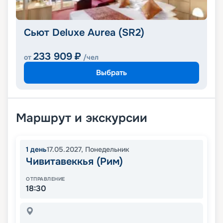
Сьют Deluxe Aurea (SR2)
233 909
₽
от
/чел
Выбрать
Маршрут и экскурсии
1
день
17.05.2027
,
Понедельник
Чивитавеккья (Рим)
ОТПРАВЛЕНИЕ
18:30