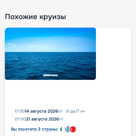
Похожие круизы
17:00
14 августа 2026
пт
8
дн
/
7
нч
07:00
21 августа 2026
пт
Вы посетите 3 страны: