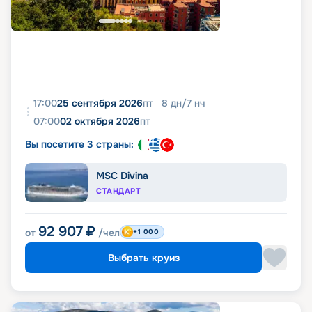
17:00
25 сентября 2026
пт
8
дн
/
7
нч
07:00
02 октября 2026
пт
Вы посетите 3 страны:
MSC Divina
СТАНДАРТ
92 907
₽
от
/чел
+1 000
Выбрать круиз