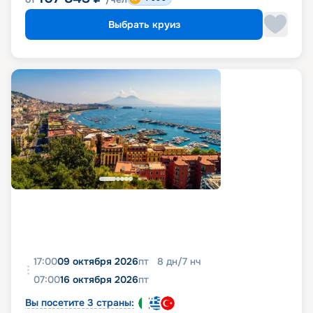
Выбрать круиз
17:00
09 октября 2026
пт
8
дн
/
7
нч
07:00
16 октября 2026
пт
Вы посетите 3 страны: