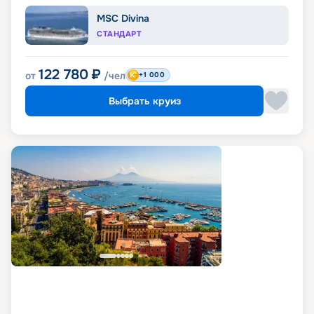
MSC Divina
СТАНДАРТ
122 780
₽
от
/чел
+1 000
Выбрать круиз