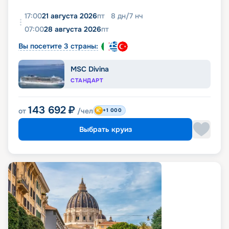
17:00
21 августа 2026
пт
8
дн
/
7
нч
07:00
28 августа 2026
пт
Вы посетите 3 страны:
MSC Divina
СТАНДАРТ
143 692
₽
от
/чел
+1 000
Выбрать круиз