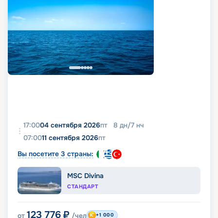
17:00
04 сентября 2026
пт
8
дн
/
7
нч
07:00
11 сентября 2026
пт
Вы посетите 3 страны:
MSC Divina
СТАНДАРТ
123 776
₽
от
/чел
+1 000