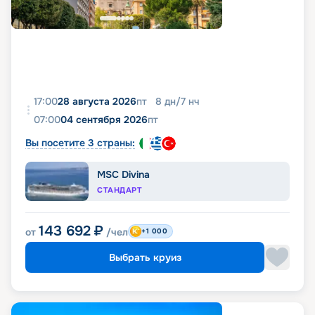
17:00
28 августа 2026
пт
8
дн
/
7
нч
07:00
04 сентября 2026
пт
Вы посетите 3 страны:
MSC Divina
СТАНДАРТ
143 692
₽
от
/чел
+1 000
Выбрать круиз