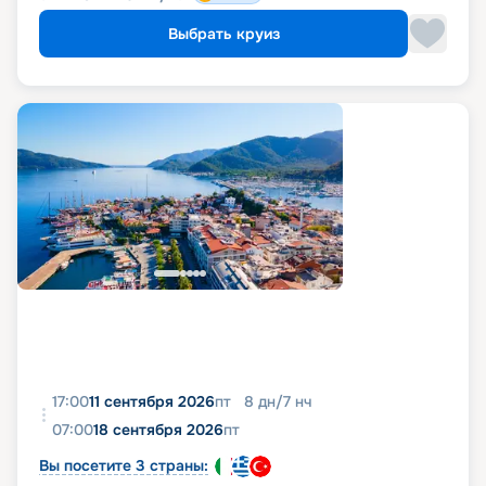
Выбрать круиз
17:00
11 сентября 2026
пт
8
дн
/
7
нч
07:00
18 сентября 2026
пт
Вы посетите 3 страны: