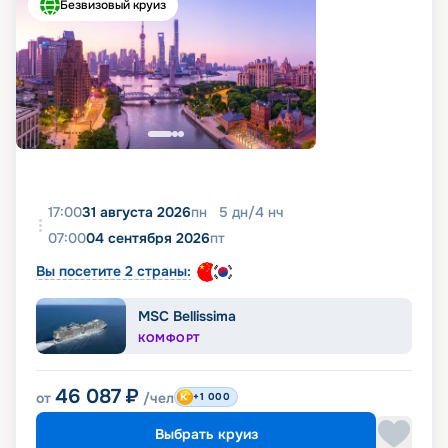
Безвизовый круиз
17:00
31 августа 2026
пн
5
дн
/
4
нч
07:00
04 сентября 2026
пт
Вы посетите 2 страны:
MSC Bellissima
КОМФОРТ
46 087
₽
от
/чел
+1 000
Выбрать круиз