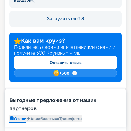
8 июня 2026
Загрузить ещё 3
Как вам круиз?
Поделитесь своими впечатлениями с нами и
получите
500
Круизных миль
Оставить отзыв
+
500
Выгодные предложения от наших
партнеров
🏨
✈️
🚗
Отели
Авиабилеты
Трансферы