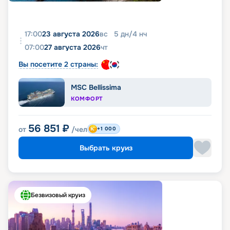
17:00
23 августа 2026
вс
5
дн
/
4
нч
07:00
27 августа 2026
чт
Вы посетите 2 страны:
MSC Bellissima
КОМФОРТ
56 851
₽
от
/чел
+1 000
Выбрать круиз
Безвизовый круиз