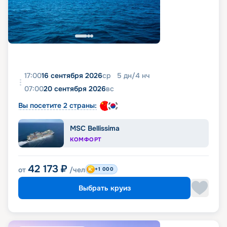
17:00
16 сентября 2026
ср
5
дн
/
4
нч
07:00
20 сентября 2026
вс
Вы посетите 2 страны:
MSC Bellissima
КОМФОРТ
42 173
₽
от
/чел
+1 000
Выбрать круиз