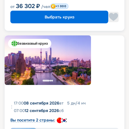
36 302
₽
от
/чел
+1 000
Выбрать круиз
Безвизовый круиз
17:00
08 сентября 2026
вт
5
дн
/
4
нч
07:00
12 сентября 2026
сб
Вы посетите 2 страны: