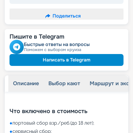
Поделиться
Пишите в Telegram
Быстрые ответы на вопросы
Поможем с выбором круиза
Написать в Telegram
Описание
Выбор кают
Маршрут и экск
+
33
фотографий
Что включено в стоимость
●
портовый сбор взр./реб.(до 18 лет);
●
сервисный сбор;