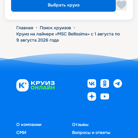
Выбрать круиз
Главная
•
Поиск круизов
•
Круиз на лайнере «MSC Bellissima» с 1 августа по
9 августа 2026 года
О компании
Отзывы
СМИ
Вопросы и ответы