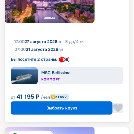
17:00
27 августа 2026
чт
5
дн
/
4
нч
07:00
31 августа 2026
пн
Вы посетите 2 страны:
MSC Bellissima
КОМФОРТ
41 195
₽
от
/чел
+1 000
Выбрать круиз