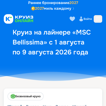
Раннее бронирование
2027
2027
миль каждому
Описание
Выбор кают
Маршрут и экск
Войти
Круиз на лайнере «MSC
Bellissima» с 1 августа
по 9 августа 2026 года
Безвизовый круиз