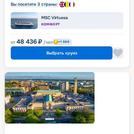
Вы посетите 3 страны:
MSC Virtuosa
КОМФОРТ
48 436
₽
от
/чел
+1 000
Выбрать круиз