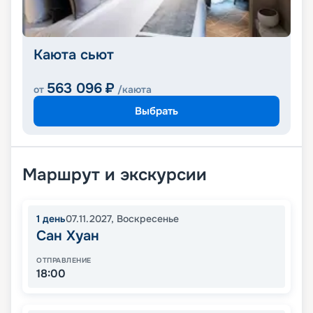
Каюта сьют
563 096
₽
от
/каюта
Выбрать
Маршрут и экскурсии
1
день
07.11.2027
,
Воскресенье
Сан Хуан
ОТПРАВЛЕНИЕ
18:00