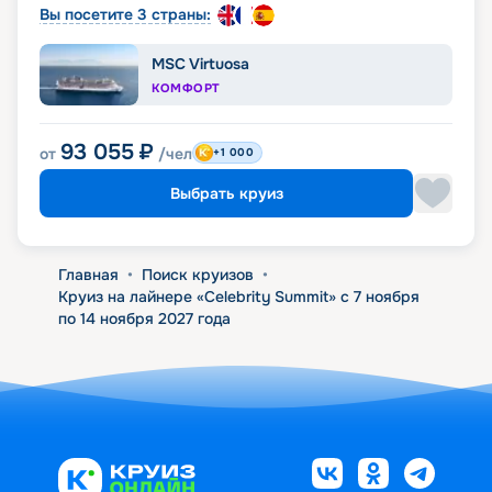
Вы посетите 3 страны:
MSC Virtuosa
КОМФОРТ
93 055
₽
от
/чел
+1 000
Выбрать круиз
Главная
•
Поиск круизов
•
Круиз на лайнере «Celebrity Summit» с 7 ноября
по 14 ноября 2027 года