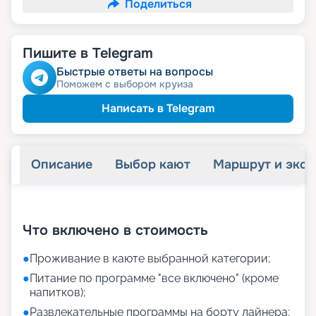
Поделиться
Пишите в Telegram
Быстрые ответы на вопросы
Поможем с выбором круиза
Написать в Telegram
Описание
Выбор кают
Маршрут и экск
+
11
фотографий
Что включено в стоимость
●
Проживание в каюте выбранной категории;
●
Питание по программе "все включено" (кроме
напитков);
●
Развлекательные программы на борту лайнера;