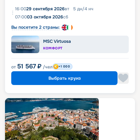
16:00
29 сентября 2026
вт
5
дн
/
4
нч
07:00
03 октября 2026
сб
Вы посетите 2 страны:
MSC Virtuosa
КОМФОРТ
51 567
₽
от
/чел
+1 000
Выбрать круиз