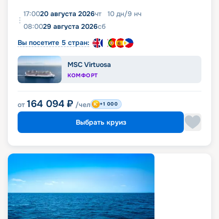
17:00
20 августа 2026
чт
10
дн
/
9
нч
08:00
29 августа 2026
сб
Вы посетите 5 стран:
MSC Virtuosa
КОМФОРТ
164 094
₽
от
/чел
+1 000
Выбрать круиз