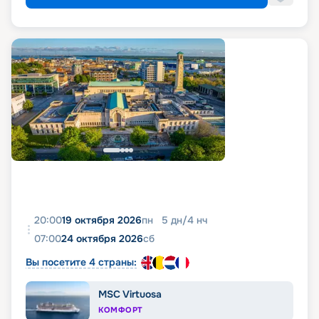
20:00
19 октября 2026
пн
5
дн
/
4
нч
07:00
24 октября 2026
сб
Вы посетите 4 страны:
MSC Virtuosa
КОМФОРТ