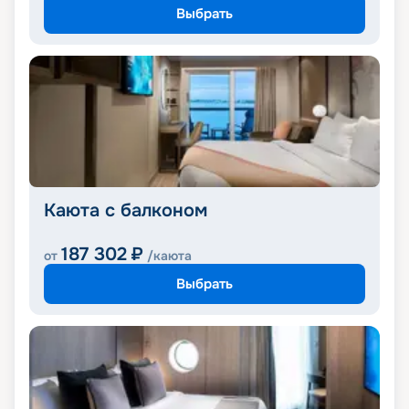
Выбрать
Каюта с балконом
187 302
₽
от
/каюта
Выбрать