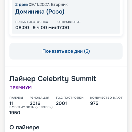
2
день
09.11.2027
,
Вторник
Доминика (Розо)
ПРИБЫТИЕ
СТОЯНКА
ОТПРАВЛЕНИЕ
08:00
9 ч 00 мин
17:00
Показать все дни (5)
Лайнер
Celebrity Summit
ПРЕМИУМ
ПАЛУБЫ
РЕНОВАЦИЯ
ГОД ПОСТРОЙКИ
КОЛИЧЕСТВО КАЮТ
11
2016
2001
975
ВМЕСТИМОСТЬ (ЧЕЛОВЕК)
1950
О
лайнере