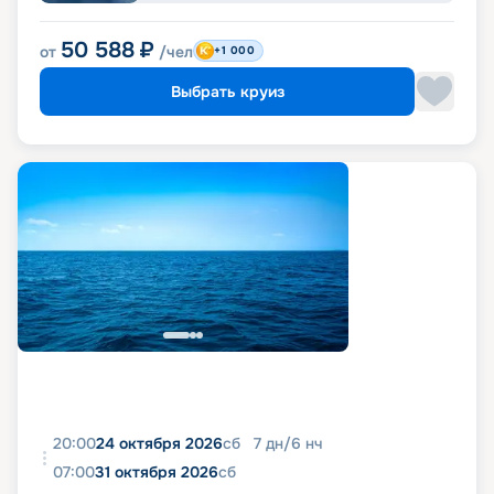
50 588
₽
от
/чел
+1 000
Выбрать круиз
20:00
24 октября 2026
сб
7
дн
/
6
нч
07:00
31 октября 2026
сб