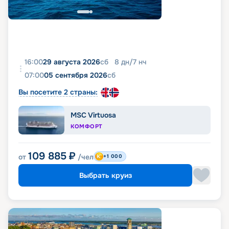
16:00
29 августа 2026
сб
8
дн
/
7
нч
07:00
05 сентября 2026
сб
Вы посетите 2 страны:
MSC Virtuosa
КОМФОРТ
109 885
₽
от
/чел
+1 000
Выбрать круиз