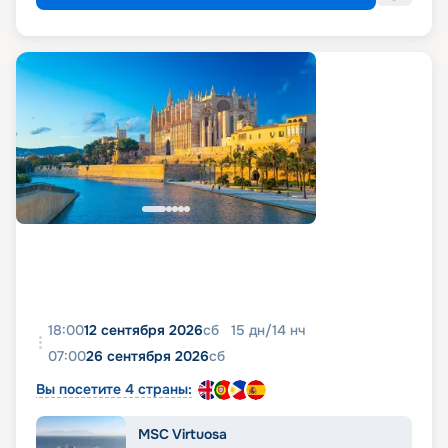
18:00
12 сентября 2026
сб
15
дн
/
14
нч
07:00
26 сентября 2026
сб
Вы посетите 4 страны:
MSC Virtuosa