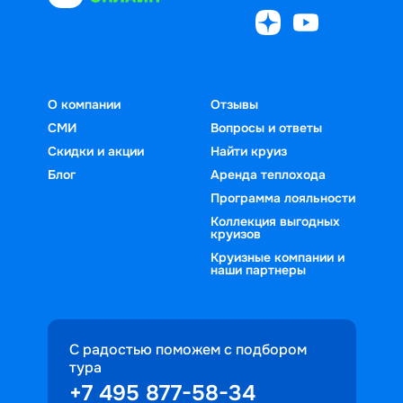
О компании
Отзывы
СМИ
Вопросы и ответы
Скидки и акции
Найти круиз
Блог
Аренда теплохода
Программа лояльности
Коллекция выгодных
круизов
Круизные компании и
наши партнеры
С радостью поможем с подбором
тура
+7 495 877-58-34