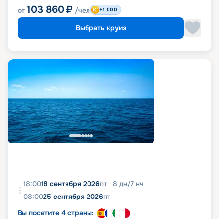
103 860
₽
от
/чел
+1 000
Выбрать круиз
18:00
18 сентября 2026
пт
8
дн
/
7
нч
08:00
25 сентября 2026
пт
Вы посетите 4 страны: