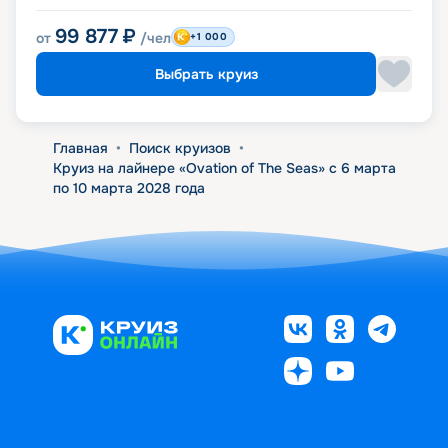
99 877
₽
от
/чел
+1 000
Выбрать круиз
Главная
•
Поиск круизов
•
Круиз на лайнере «Ovation of The Seas» с 6 марта
по 10 марта 2028 года