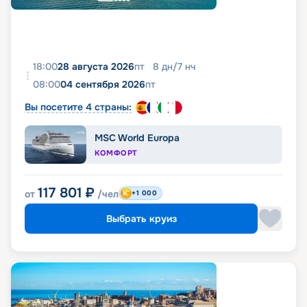
18:00
28 августа 2026
пт
8
дн
/
7
нч
08:00
04 сентября 2026
пт
Вы посетите 4 страны:
MSC World Europa
КОМФОРТ
117 801
₽
от
/чел
+1 000
Выбрать круиз