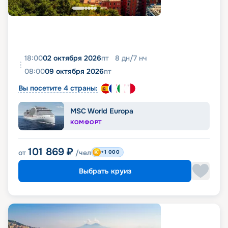
18:00
02 октября 2026
пт
8
дн
/
7
нч
08:00
09 октября 2026
пт
Вы посетите 4 страны:
MSC World Europa
КОМФОРТ
101 869
₽
от
/чел
+1 000
Выбрать круиз