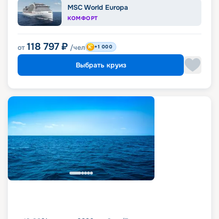
MSC World Europa
КОМФОРТ
118 797
₽
от
/чел
+1 000
Выбрать круиз