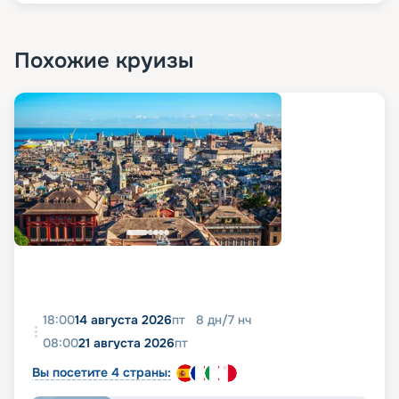
Похожие круизы
18:00
14 августа 2026
пт
8
дн
/
7
нч
08:00
21 августа 2026
пт
Вы посетите 4 страны: