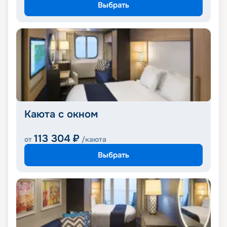
Выбрать
Каюта с окном
113 304
₽
от
/каюта
Выбрать