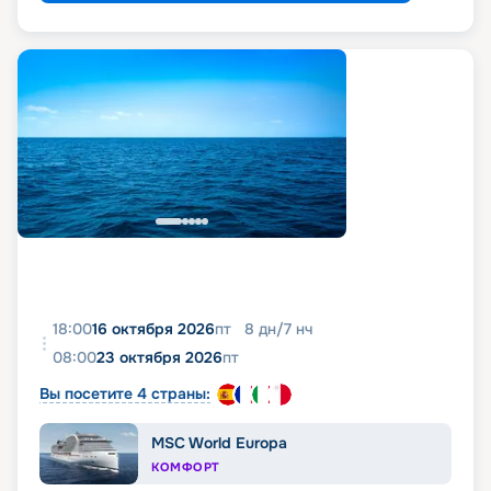
18:00
16 октября 2026
пт
8
дн
/
7
нч
08:00
23 октября 2026
пт
Вы посетите 4 страны:
MSC World Europa
КОМФОРТ