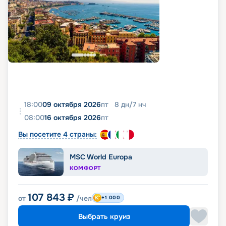
18:00
09 октября 2026
пт
8
дн
/
7
нч
08:00
16 октября 2026
пт
Вы посетите 4 страны:
MSC World Europa
КОМФОРТ
107 843
₽
от
/чел
+1 000
Выбрать круиз