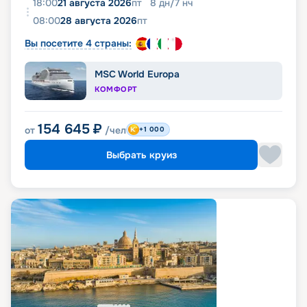
18:00
21 августа 2026
пт
8
дн
/
7
нч
08:00
28 августа 2026
пт
Вы посетите 4 страны:
MSC World Europa
КОМФОРТ
154 645
₽
от
/чел
+1 000
Выбрать круиз