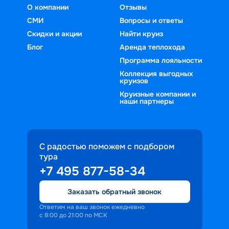
О компании
Отзывы
СМИ
Вопросы и ответы
Скидки и акции
Найти круиз
Блог
Аренда теплохода
Программа лояльности
Коллекция выгодных
круизов
Круизные компании и
наши партнеры
С радостью поможем с подбором
тура
+7 495 877-58-34
Заказать обратный звонок
Ответим на ваш звонок ежедневно
с 8:00 до 21:00 по МСК