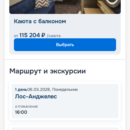
Каюта с балконом
115 204
₽
от
/каюта
Выбрать
Маршрут и экскурсии
1
день
06.03.2028
,
Понедельник
Лос-Анджелес
ОТПРАВЛЕНИЕ
16:00