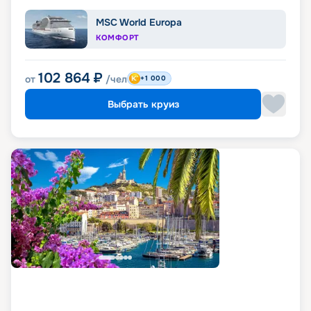
MSC World Europa
КОМФОРТ
102 864
₽
от
/чел
+1 000
Выбрать круиз