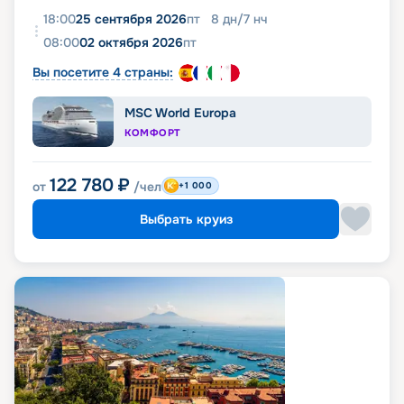
18:00
25 сентября 2026
пт
8
дн
/
7
нч
08:00
02 октября 2026
пт
Вы посетите 4 страны:
MSC World Europa
КОМФОРТ
122 780
₽
от
/чел
+1 000
Выбрать круиз