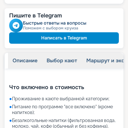
Пишите в Telegram
Быстрые ответы на вопросы
Поможем с выбором круиза
Написать в Telegram
Описание
Выбор кают
Маршрут и экск
+
24
фотографий
Что включено в стоимость
●
Проживание в каюте выбранной категории;
●
Питание по программе "все включено" (кроме
напитков);
●
Безалкогольные напитки (фильтрованная вода,
молоко, чай, кофе (обычный и без кофеина),