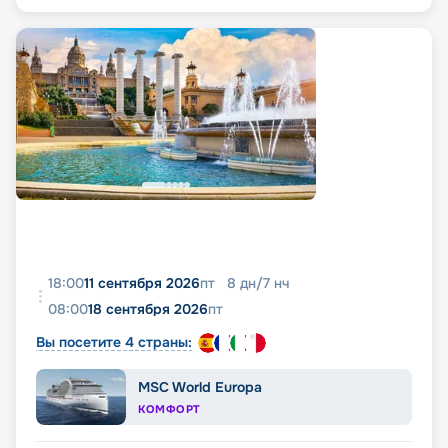
18:00
11 сентября 2026
пт
8
дн
/
7
нч
08:00
18 сентября 2026
пт
Вы посетите 4 страны:
MSC World Europa
КОМФОРТ