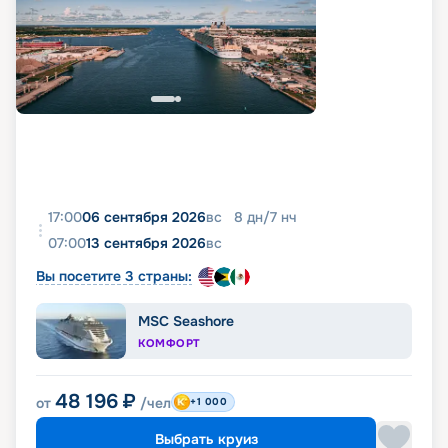
17:00
06 сентября 2026
вс
8
дн
/
7
нч
07:00
13 сентября 2026
вс
Вы посетите 3 страны:
MSC Seashore
КОМФОРТ
48 196
₽
от
/чел
+1 000
Выбрать круиз