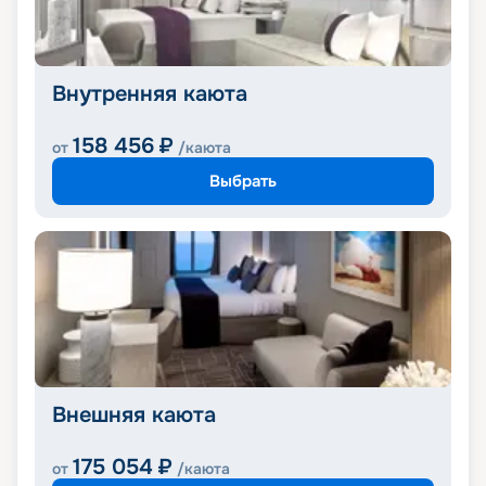
Внутренняя каюта
158 456
₽
от
/каюта
Выбрать
Внешняя каюта
175 054
₽
от
/каюта