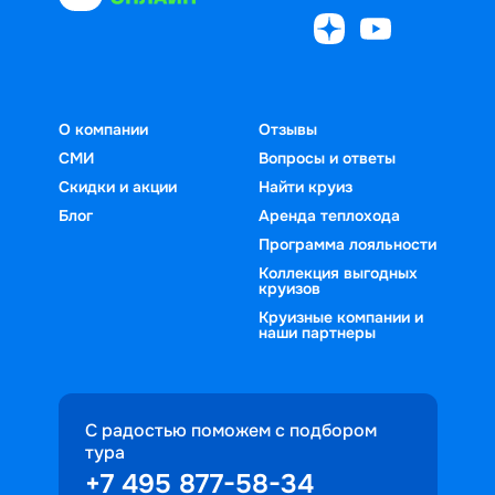
О компании
Отзывы
СМИ
Вопросы и ответы
Скидки и акции
Найти круиз
Блог
Аренда теплохода
Программа лояльности
Коллекция выгодных
круизов
Круизные компании и
наши партнеры
С радостью поможем с подбором
тура
+7 495 877-58-34