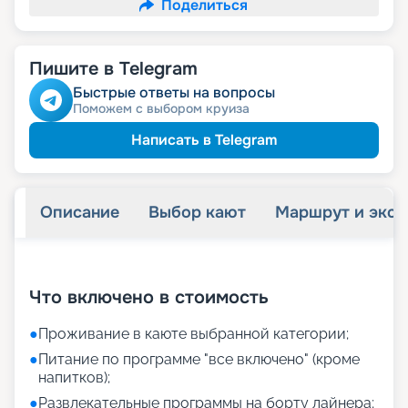
Поделиться
Пишите в Telegram
Быстрые ответы на вопросы
Поможем с выбором круиза
Написать в Telegram
Описание
Выбор кают
Маршрут и экск
+
9
фотографий
Что включено в стоимость
●
Проживание в каюте выбранной категории;
●
Питание по программе "все включено" (кроме
напитков);
●
Развлекательные программы на борту лайнера;