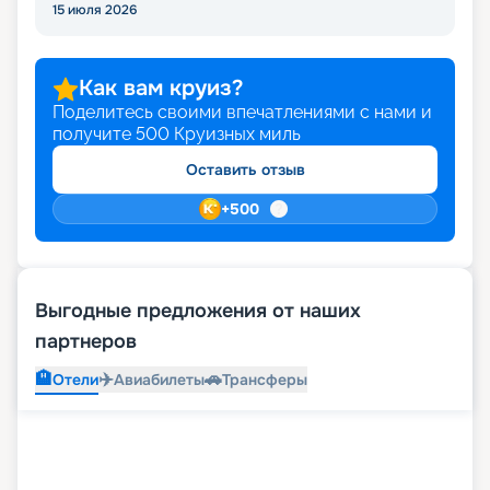
15 июля 2026
Как вам круиз?
Поделитесь своими впечатлениями с нами и
получите
500
Круизных миль
Оставить отзыв
+
500
Выгодные предложения от наших
партнеров
🏨
✈️
🚗
Отели
Авиабилеты
Трансферы