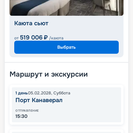
Каюта сьют
519 006
₽
от
/каюта
Выбрать
Маршрут и экскурсии
1
день
05.02.2028
,
Суббота
Порт Канаверал
ОТПРАВЛЕНИЕ
15:30