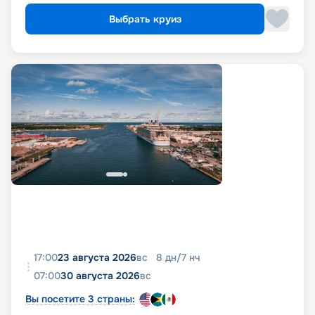
Выбрать круиз
17:00
23 августа 2026
вс
8
дн
/
7
нч
07:00
30 августа 2026
вс
Вы посетите 3 страны: