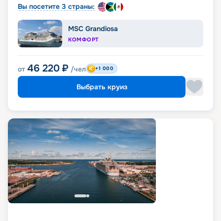
Вы посетите 3 страны:
MSC Grandiosa
КОМФОРТ
46 220
₽
от
/чел
+1 000
Выбрать круиз