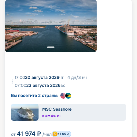
17:00
20 августа 2026
чт
4
дн
/
3
нч
07:00
23 августа 2026
вс
Вы посетите 2 страны:
MSC Seashore
КОМФОРТ
41 974
₽
от
/чел
+1 000