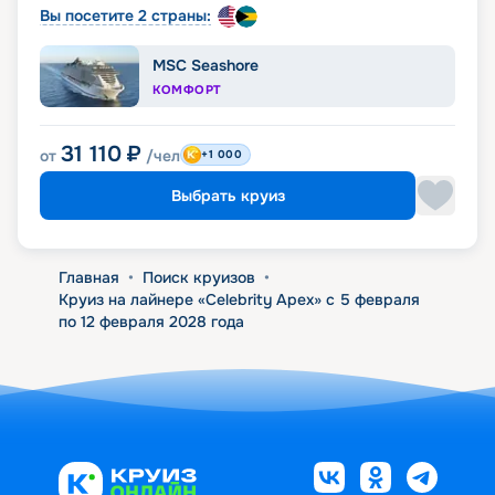
Вы посетите 2 страны:
MSC Seashore
КОМФОРТ
31 110
₽
от
/чел
+1 000
Выбрать круиз
Главная
•
Поиск круизов
•
Круиз на лайнере «Celebrity Apex» с 5 февраля
по 12 февраля 2028 года