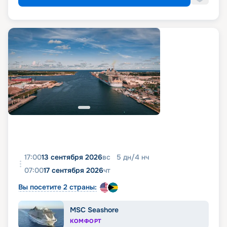
17:00
13 сентября 2026
вс
5
дн
/
4
нч
07:00
17 сентября 2026
чт
Вы посетите 2 страны:
MSC Seashore
КОМФОРТ