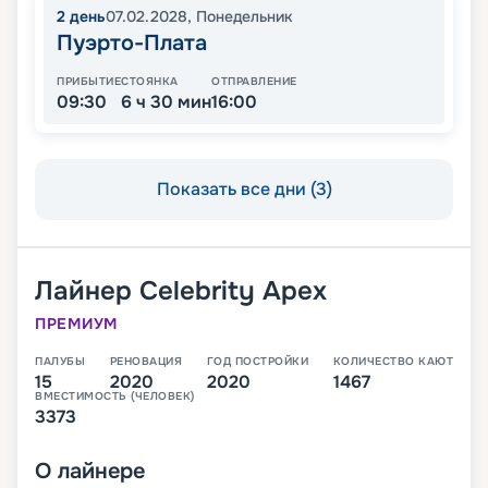
2
день
07.02.2028
,
Понедельник
Пуэрто-Плата
ПРИБЫТИЕ
СТОЯНКА
ОТПРАВЛЕНИЕ
09:30
6 ч 30 мин
16:00
Показать все дни (3)
Лайнер
Celebrity Apex
ПРЕМИУМ
ПАЛУБЫ
РЕНОВАЦИЯ
ГОД ПОСТРОЙКИ
КОЛИЧЕСТВО КАЮТ
15
2020
2020
1467
ВМЕСТИМОСТЬ (ЧЕЛОВЕК)
3373
О
лайнере