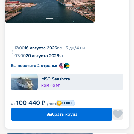
17:00
16 августа 2026
вс
5
дн
/
4
нч
07:00
20 августа 2026
чт
Вы посетите 2 страны:
MSC Seashore
КОМФОРТ
100 440
₽
от
/чел
+1 000
Выбрать круиз