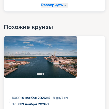
Развернуть
Похожие круизы
16:00
14 ноября 2026
сб
8
дн
/
7
нч
07:00
21 ноября 2026
сб