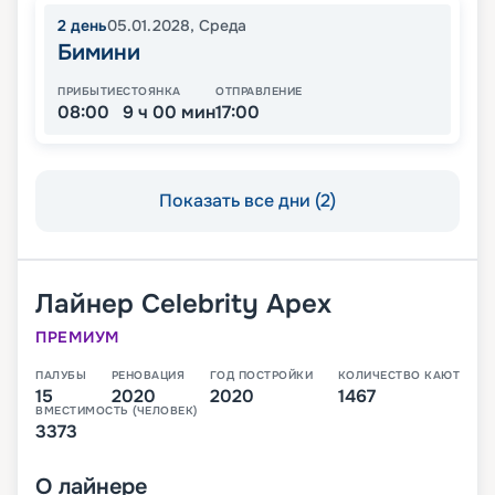
2
день
05.01.2028
,
Среда
Бимини
ПРИБЫТИЕ
СТОЯНКА
ОТПРАВЛЕНИЕ
08:00
9 ч 00 мин
17:00
Показать все дни (2)
Лайнер
Celebrity Apex
ПРЕМИУМ
ПАЛУБЫ
РЕНОВАЦИЯ
ГОД ПОСТРОЙКИ
КОЛИЧЕСТВО КАЮТ
15
2020
2020
1467
ВМЕСТИМОСТЬ (ЧЕЛОВЕК)
3373
О
лайнере