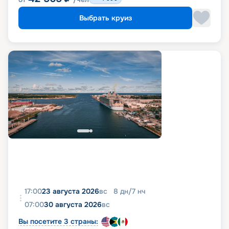
Выбрать круиз
17:00
23 августа 2026
вс
8
дн
/
7
нч
07:00
30 августа 2026
вс
Вы посетите 3 страны: