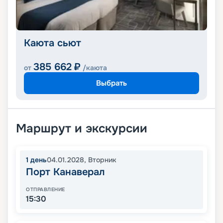
Каюта сьют
385 662
₽
от
/каюта
Выбрать
Маршрут и экскурсии
1
день
04.01.2028
,
Вторник
Порт Канаверал
ОТПРАВЛЕНИЕ
15:30