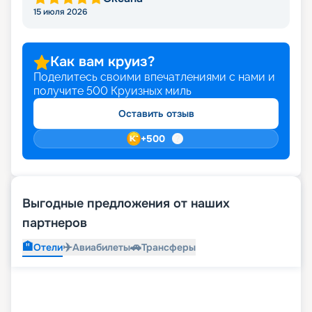
15 июля 2026
Как вам круиз?
Поделитесь своими впечатлениями с нами и
получите
500
Круизных миль
Оставить отзыв
+
500
Выгодные предложения от наших
партнеров
🏨
✈️
🚗
Отели
Авиабилеты
Трансферы