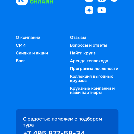
О компании
Отзывы
СМИ
Вопросы и ответы
Скидки и акции
Найти круиз
Блог
Аренда теплохода
Программа лояльности
Коллекция выгодных
круизов
Круизные компании и
наши партнеры
С радостью поможем с подбором
тура
+7 495 877-58-34