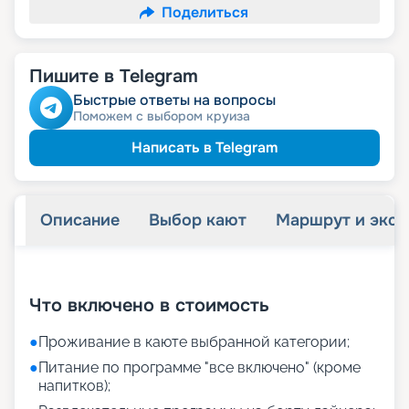
Поделиться
Пишите в Telegram
Быстрые ответы на вопросы
Поможем с выбором круиза
Написать в Telegram
Описание
Выбор кают
Маршрут и экск
+
7
фотографий
Что включено в стоимость
●
Проживание в каюте выбранной категории;
●
Питание по программе "все включено" (кроме
напитков);