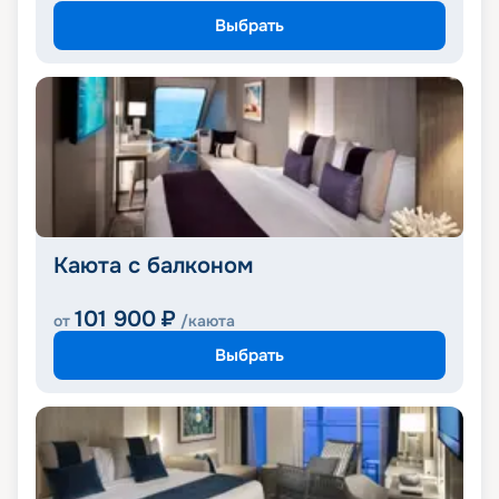
Выбрать
Каюта с балконом
101 900
₽
от
/каюта
Выбрать