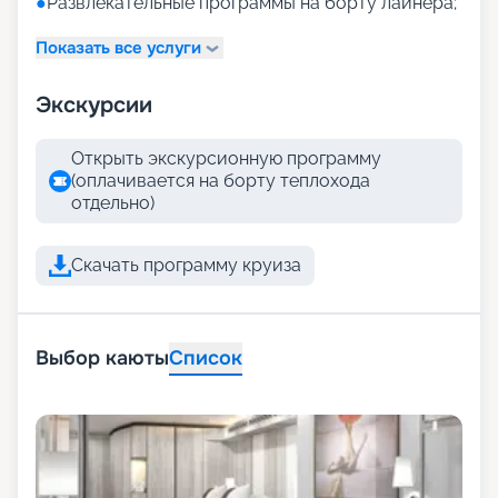
●
Развлекательные программы на борту лайнера;
Показать все услуги
Экскурсии
Открыть экскурсионную программу
(оплачивается на борту теплохода
отдельно)
Скачать программу круиза
Выбор каюты
Список