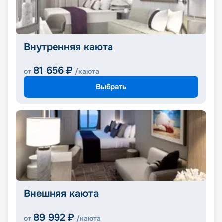
Внутренняя каюта
81 656
₽
от
/каюта
Выбрать
Внешняя каюта
89 992
₽
от
/каюта