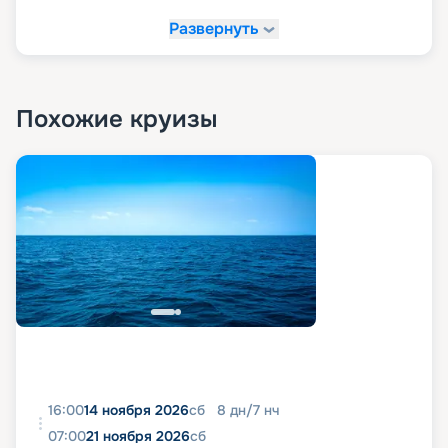
Развернуть
Похожие круизы
16:00
14 ноября 2026
сб
8
дн
/
7
нч
07:00
21 ноября 2026
сб