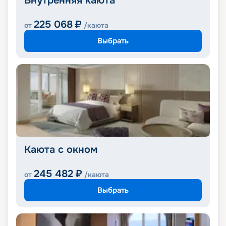
Внутренняя каюта
225 068
₽
от
/каюта
Выбрать
Каюта с окном
245 482
₽
от
/каюта
Выбрать