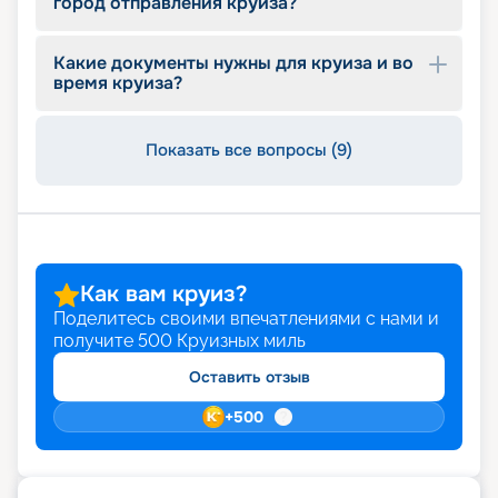
город отправления круиза?
Какие документы нужны для круиза и во
время круиза?
Показать все вопросы (9)
Как вам круиз?
Поделитесь своими впечатлениями с нами и
получите
500
Круизных миль
Оставить отзыв
+
500