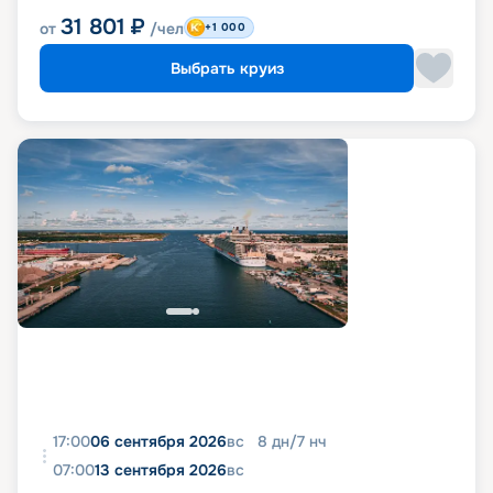
31 801
₽
от
/чел
+1 000
Выбрать круиз
17:00
06 сентября 2026
вс
8
дн
/
7
нч
07:00
13 сентября 2026
вс