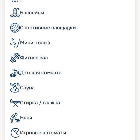
сделать в режиме онлайн.
Бассейны
Спортивные площадки
Мини-гольф
Фитнес зал
Детская комната
Сауна
Стирка / глажка
Няня
Игровые автоматы