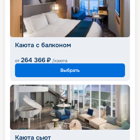
Каюта с балконом
264 366
₽
от
/каюта
Выбрать
Каюта сьют