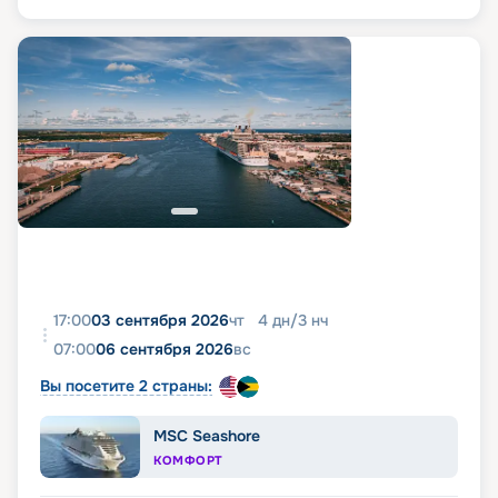
17:00
03 сентября 2026
чт
4
дн
/
3
нч
07:00
06 сентября 2026
вс
Вы посетите 2 страны:
MSC Seashore
КОМФОРТ