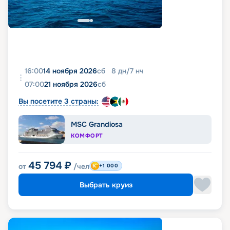
16:00
14 ноября 2026
сб
8
дн
/
7
нч
07:00
21 ноября 2026
сб
Вы посетите 3 страны:
MSC Grandiosa
КОМФОРТ
45 794
₽
от
/чел
+1 000
Выбрать круиз