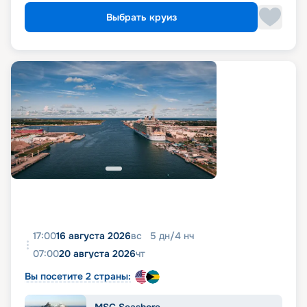
Выбрать круиз
17:00
16 августа 2026
вс
5
дн
/
4
нч
07:00
20 августа 2026
чт
Вы посетите 2 страны: