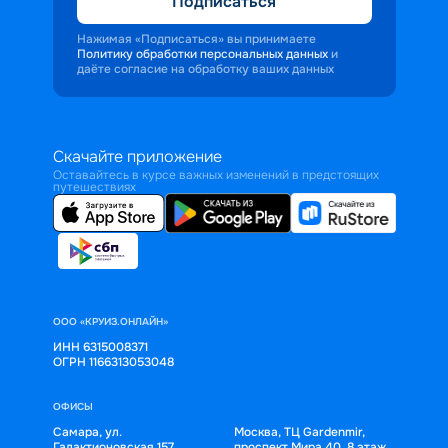
Подписаться
Нажимая «Подписаться» вы принимаете
Политику обработки персональных данных
и
даёте согласие на обработку ваших данных
Скачайте приложение
Оставайтесь в курсе важных изменений в предстоящих
путешествиях
ООО «КРУИЗ.ОНЛАЙН»
ИНН 6315008371
ОГРН 1166313053048
ОФИСЫ
Самара, ул.
Москва, ТЦ Gardenmir,
Галактионовская 157,
проспект Мира 40, 8 этаж,