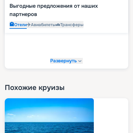
Выгодные предложения от наших
партнеров
🏨
✈️
🚗
Отели
Авиабилеты
Трансферы
Развернуть
Похожие круизы