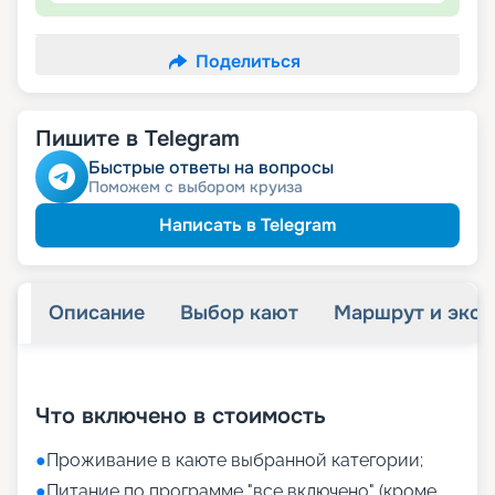
Поделиться
Пишите в Telegram
Быстрые ответы на вопросы
Поможем с выбором круиза
Написать в Telegram
Описание
Выбор кают
Маршрут и экск
+
6
фотографий
Что включено в стоимость
●
Проживание в каюте выбранной категории;
●
Питание по программе "все включено" (кроме