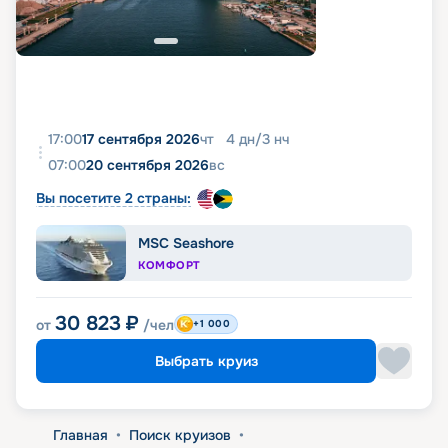
17:00
17 сентября 2026
чт
4
дн
/
3
нч
07:00
20 сентября 2026
вс
Вы посетите 2 страны:
MSC Seashore
КОМФОРТ
30 823
₽
от
/чел
+1 000
Выбрать круиз
Главная
•
Поиск круизов
•