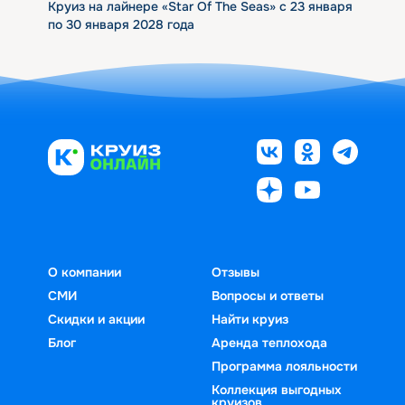
Круиз на лайнере «Star Of The Seas» с 23 января
по 30 января 2028 года
О компании
Отзывы
СМИ
Вопросы и ответы
Скидки и акции
Найти круиз
Блог
Аренда теплохода
Программа лояльности
Коллекция выгодных
круизов