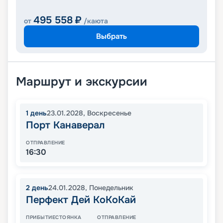
495 558
₽
от
/каюта
Выбрать
Маршрут и экскурсии
1
день
23.01.2028
,
Воскресенье
Порт Канаверал
ОТПРАВЛЕНИЕ
16:30
2
день
24.01.2028
,
Понедельник
Перфект Дей КоКоКай
ПРИБЫТИЕ
СТОЯНКА
ОТПРАВЛЕНИЕ