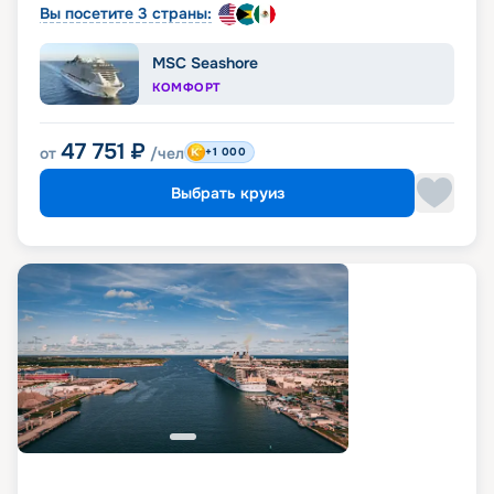
Вы посетите 3 страны:
MSC Seashore
КОМФОРТ
47 751
₽
от
/чел
+1 000
Выбрать круиз