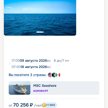
17:00
09 августа 2026
вс
8
дн
/
7
нч
07:00
16 августа 2026
вс
Вы посетите 3 страны:
MSC Seashore
КОМФОРТ
70 256
₽
от
/чел
+1 000