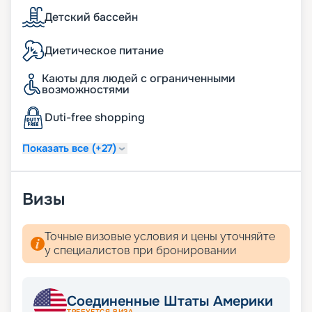
Детский бассейн
Диетическое питание
Каюты для людей с ограниченными
возможностями
Duti-free shopping
Показать все (+27)
Визы
Точные визовые условия и цены уточняйте
у специалистов при бронировании
Соединенные Штаты Америки
ТРЕБУЕТСЯ ВИЗА