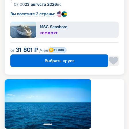
07:00
23 августа 2026
вс
Вы посетите 2 страны:
MSC Seashore
КОМФОРТ
31 801
₽
от
/чел
+1 000
Выбрать круиз