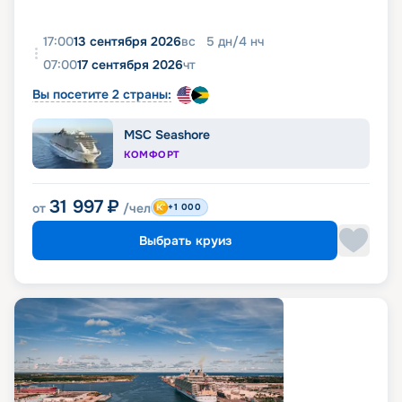
17:00
13 сентября 2026
вс
5
дн
/
4
нч
07:00
17 сентября 2026
чт
Вы посетите 2 страны:
MSC Seashore
КОМФОРТ
31 997
₽
от
/чел
+1 000
Выбрать круиз