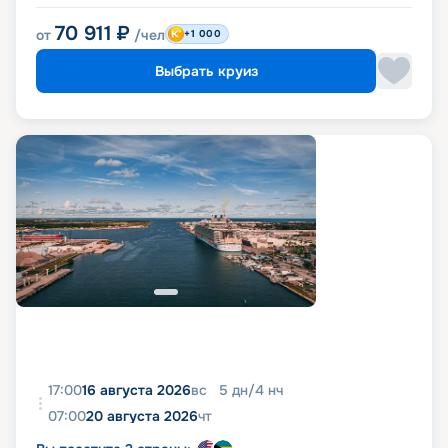
70 911
₽
от
/чел
+1 000
Выбрать круиз
17:00
16 августа 2026
вс
5
дн
/
4
нч
07:00
20 августа 2026
чт