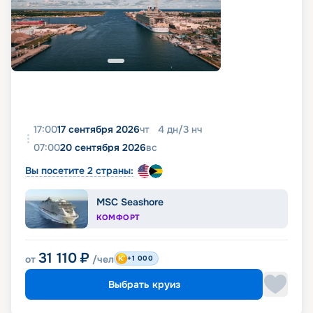
17:00
17 сентября 2026
чт
4
дн
/
3
нч
07:00
20 сентября 2026
вс
Вы посетите 2 страны:
MSC Seashore
КОМФОРТ
31 110
₽
от
/чел
+1 000
Выбрать круиз