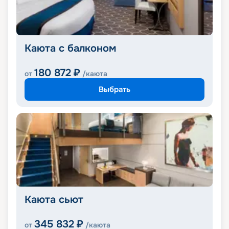
Каюта с балконом
180 872
₽
от
/каюта
Выбрать
Каюта сьют
345 832
₽
от
/каюта