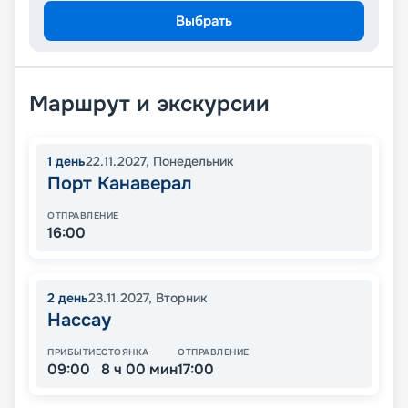
Выбрать
Маршрут и экскурсии
1
день
22.11.2027
,
Понедельник
Порт Канаверал
ОТПРАВЛЕНИЕ
16:00
2
день
23.11.2027
,
Вторник
Нассау
ПРИБЫТИЕ
СТОЯНКА
ОТПРАВЛЕНИЕ
09:00
8 ч 00 мин
17:00