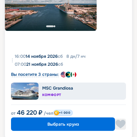
16:00
14 ноября 2026
сб
8
дн
/
7
нч
07:00
21 ноября 2026
сб
Вы посетите 3 страны:
MSC Grandiosa
КОМФОРТ
46 220
₽
от
/чел
+1 000
Выбрать круиз