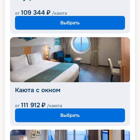
109 344
₽
от
/каюта
Выбрать
Каюта с окном
111 912
₽
от
/каюта
Выбрать