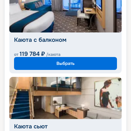
Каюта с балконом
119 784
₽
от
/каюта
Выбрать
Каюта сьют