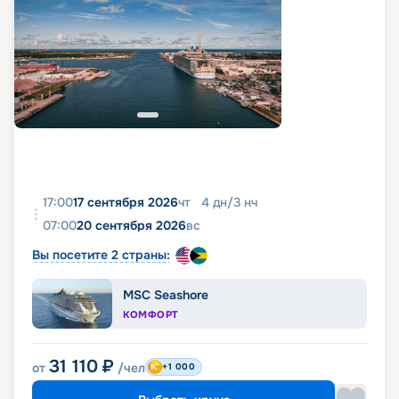
17:00
17 сентября 2026
чт
4
дн
/
3
нч
07:00
20 сентября 2026
вс
Вы посетите 2 страны:
MSC Seashore
КОМФОРТ
31 110
₽
от
/чел
+1 000