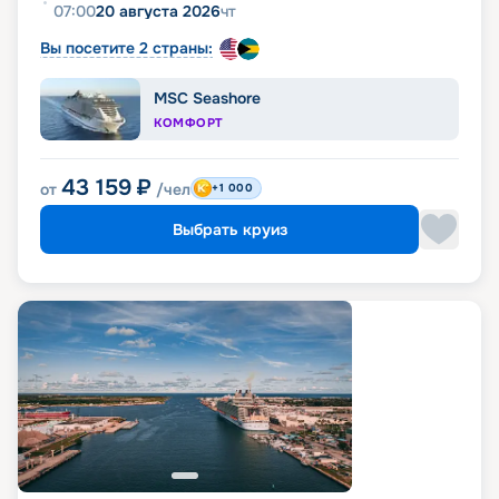
07:00
20 августа 2026
чт
Вы посетите 2 страны:
MSC Seashore
КОМФОРТ
43 159
₽
от
/чел
+1 000
Выбрать круиз