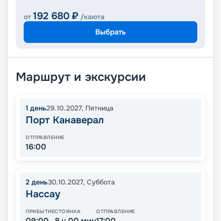
192 680
₽
от
/каюта
Выбрать
Маршрут и экскурсии
1
день
29.10.2027
,
Пятница
Порт Канаверал
ОТПРАВЛЕНИЕ
16:00
2
день
30.10.2027
,
Суббота
Нассау
ПРИБЫТИЕ
СТОЯНКА
ОТПРАВЛЕНИЕ
09:00
8 ч 00 мин
17:00