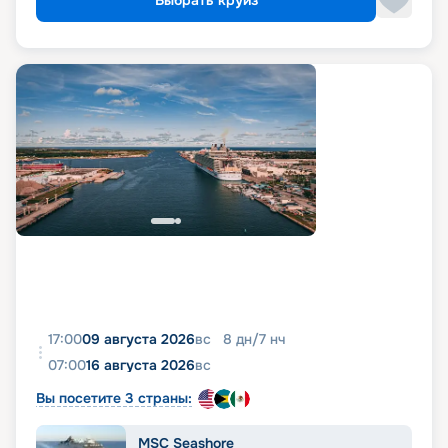
Выбрать круиз
17:00
09 августа 2026
вс
8
дн
/
7
нч
07:00
16 августа 2026
вс
Вы посетите 3 страны:
MSC Seashore