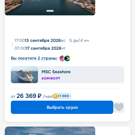
17:00
13 сентября 2026
вс
5
дн
/
4
нч
07:00
17 сентября 2026
чт
Вы посетите 2 страны:
MSC Seashore
КОМФОРТ
26 369
₽
от
/чел
+1 000
Выбрать круиз