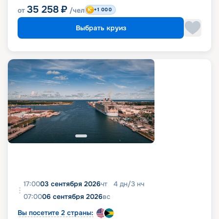
35 258
₽
от
/чел
+1 000
Выбрать круиз
17:00
03 сентября 2026
чт
4
дн
/
3
нч
07:00
06 сентября 2026
вс
Вы посетите 2 страны: