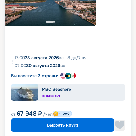
17:00
23 августа 2026
вс
8
дн
/
7
нч
07:00
30 августа 2026
вс
Вы посетите 3 страны:
MSC Seashore
КОМФОРТ
67 948
₽
от
/чел
+1 000
Выбрать круиз