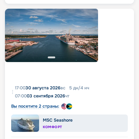
17:00
30 августа 2026
вс
5
дн
/
4
нч
07:00
03 сентября 2026
чт
Вы посетите 2 страны:
MSC Seashore
КОМФОРТ