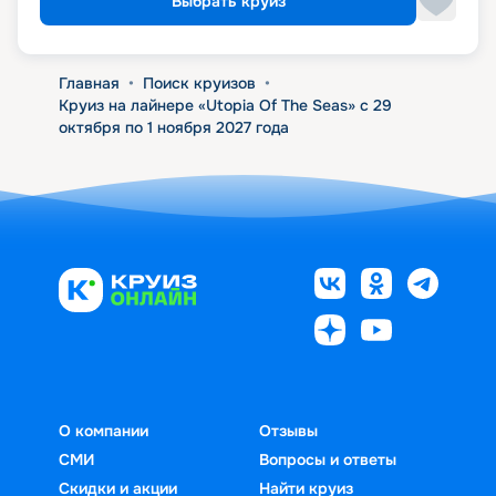
Выбрать круиз
Главная
•
Поиск круизов
•
Круиз на лайнере «Utopia Of The Seas» с 29
октября по 1 ноября 2027 года
О компании
Отзывы
СМИ
Вопросы и ответы
Скидки и акции
Найти круиз