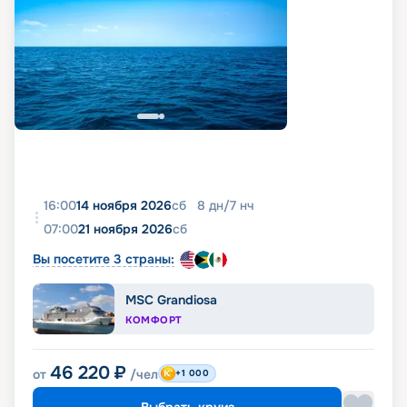
16:00
14 ноября 2026
сб
8
дн
/
7
нч
07:00
21 ноября 2026
сб
Вы посетите 3 страны:
MSC Grandiosa
КОМФОРТ
46 220
₽
от
/чел
+1 000