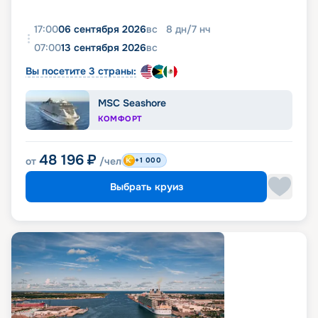
17:00
06 сентября 2026
вс
8
дн
/
7
нч
07:00
13 сентября 2026
вс
Вы посетите 3 страны:
MSC Seashore
КОМФОРТ
48 196
₽
от
/чел
+1 000
Выбрать круиз