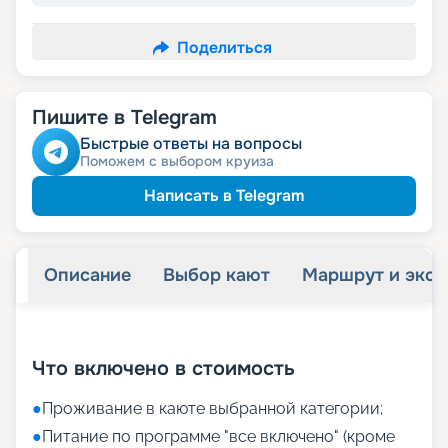
Поделиться
Пишите в Telegram
Быстрые ответы на вопросы
Поможем с выбором круиза
Написать в Telegram
Описание
Выбор кают
Маршрут и экск
+
31
фотографий
Что включено в стоимость
●
Проживание в каюте выбранной категории;
●
Питание по программе "все включено" (кроме