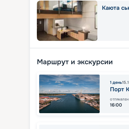
Каюта сь
Маршрут и экскурсии
1
день
15.
Порт 
ОТПРАВЛЕН
16:00