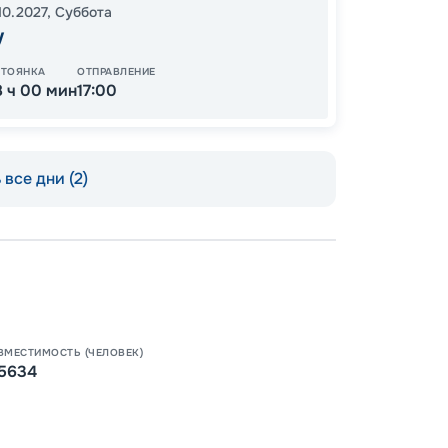
52
10.2027
,
Суббота
от
у
СТОЯНКА
ОТПРАВЛЕНИЕ
8 ч 00 мин
17:00
все дни (2)
ВМЕСТИМОСТЬ (ЧЕЛОВЕК)
Пишит
5634