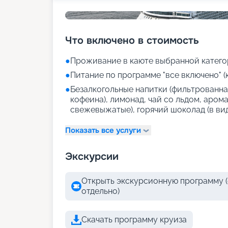
Что включено в стоимость
●
Проживание в каюте выбранной катего
●
Питание по программе "все включено" (
●
Безалкогольные напитки (фильтрованная
кофеина), лимонад, чай со льдом, аром
свежевыжатые), горячий шоколад (в ви
Показать все услуги
Экскурсии
Открыть экскурсионную программу (
отдельно)
Скачать программу круиза