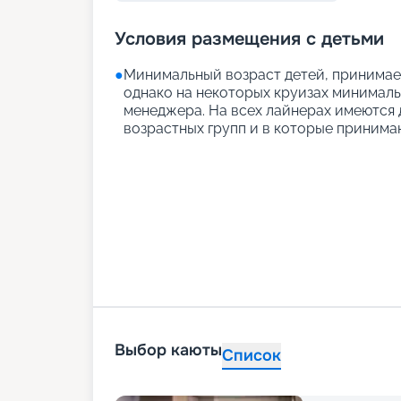
Условия размещения с детьми
●
Минимальный возраст детей, принимаем
однако на некоторых круизах минимальн
менеджера. На всех лайнерах имеются д
возрастных групп и в которые принимаю
Выбор каюты
Список