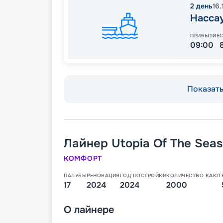
2
день
16.
Насса
ПРИБЫТИЕ
09:00
Показать 
Лайнер
Utopia Of The Seas
КОМФОРТ
ПАЛУБЫ
РЕНОВАЦИЯ
ГОД ПОСТРОЙКИ
КОЛИЧЕСТВО КАЮТ
17
2024
2024
2000
О
лайнере