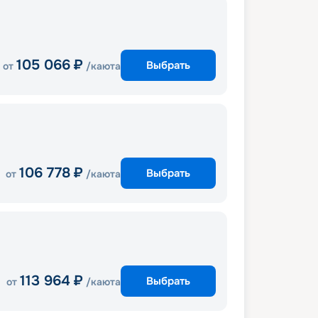
105 066
₽
Выбрать
от
/каюта
106 778
₽
Выбрать
от
/каюта
113 964
₽
Выбрать
от
/каюта