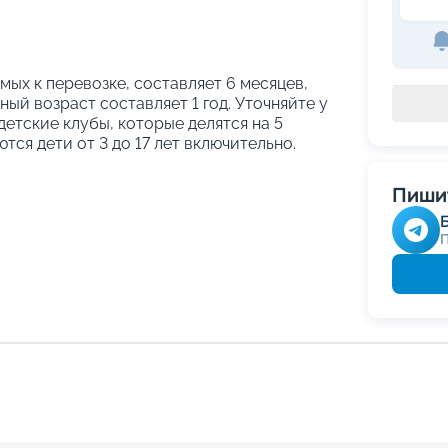
ых к перевозке, составляет 6 месяцев,
ый возраст составляет 1 год. Уточняйте у
етские клубы, которые делятся на 5
тся дети от 3 до 17 лет включительно.
Пишит