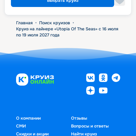
Выбрать круиз
Главная
•
Поиск круизов
•
Круиз на лайнере «Utopia Of The Seas» с 16 июля
по 19 июля 2027 года
О компании
Отзывы
СМИ
Вопросы и ответы
Скидки и акции
Найти круиз