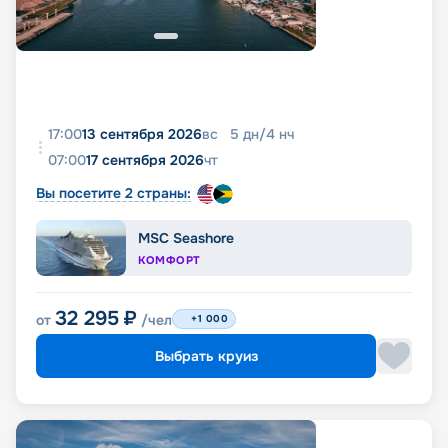
17:00
13 сентября 2026
вс
5
дн
/
4
нч
07:00
17 сентября 2026
чт
Вы посетите 2 страны:
MSC Seashore
КОМФОРТ
32 295
₽
от
/чел
+1 000
Выбрать круиз