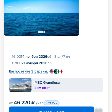
16:00
14 ноября 2026
сб
8
дн
/
7
нч
07:00
21 ноября 2026
сб
Вы посетите 3 страны:
MSC Grandiosa
КОМФОРТ
46 220
₽
от
/чел
+1 000