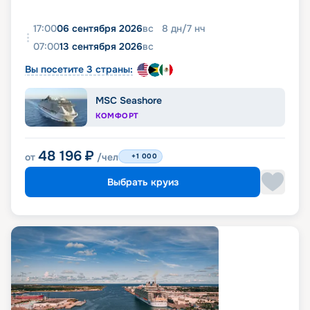
17:00
06 сентября 2026
вс
8
дн
/
7
нч
07:00
13 сентября 2026
вс
Вы посетите 3 страны:
MSC Seashore
КОМФОРТ
48 196
₽
от
/чел
+1 000
Выбрать круиз