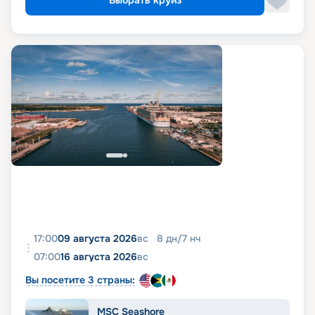
Выбрать круиз
17:00
09 августа 2026
вс
8
дн
/
7
нч
07:00
16 августа 2026
вс
Вы посетите 3 страны:
MSC Seashore