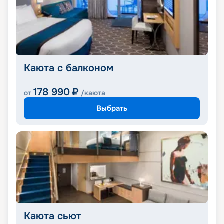
Каюта с балконом
178 990
₽
от
/каюта
Выбрать
Каюта сьют