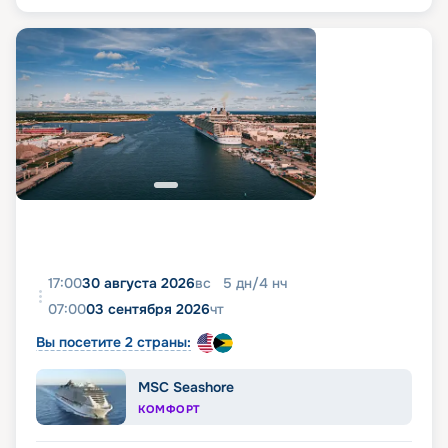
17:00
30 августа 2026
вс
5
дн
/
4
нч
07:00
03 сентября 2026
чт
Вы посетите 2 страны:
MSC Seashore
КОМФОРТ