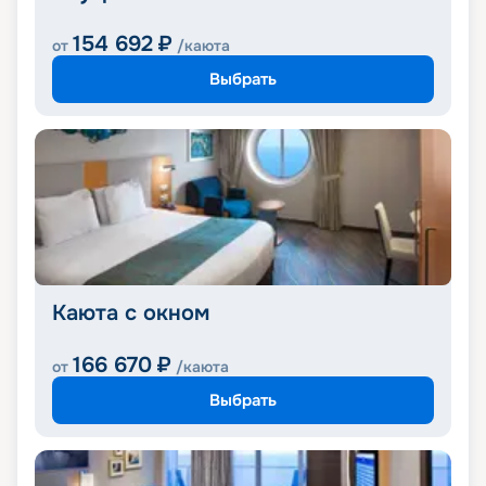
154 692
₽
от
/каюта
Выбрать
Каюта с окном
166 670
₽
от
/каюта
Выбрать