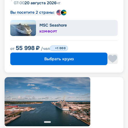
07:00
20 августа 2026
чт
Вы посетите 2 страны:
MSC Seashore
КОМФОРТ
55 998
₽
от
/чел
+1 000
Выбрать круиз