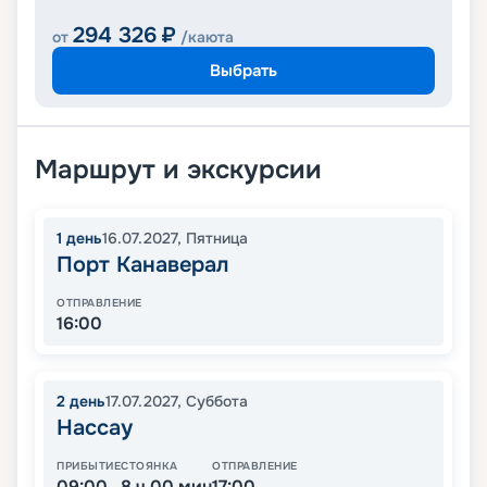
294 326
₽
от
/каюта
Выбрать
Маршрут и экскурсии
1
день
16.07.2027
,
Пятница
Порт Канаверал
ОТПРАВЛЕНИЕ
16:00
2
день
17.07.2027
,
Суббота
Нассау
ПРИБЫТИЕ
СТОЯНКА
ОТПРАВЛЕНИЕ
09:00
8 ч 00 мин
17:00