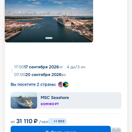
17:00
17 сентября 2026
чт
4
дн
/
3
нч
07:00
20 сентября 2026
вс
Вы посетите 2 страны:
MSC Seashore
КОМФОРТ
31 110
₽
от
/чел
+1 000