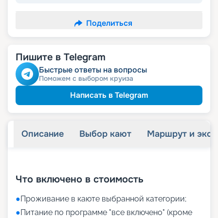
Поделиться
Пишите в Telegram
Быстрые ответы на вопросы
Поможем с выбором круиза
Написать в Telegram
Описание
Выбор кают
Маршрут и экск
+
31
фотографий
Что включено в стоимость
●
Проживание в каюте выбранной категории;
●
Питание по программе "все включено" (кроме