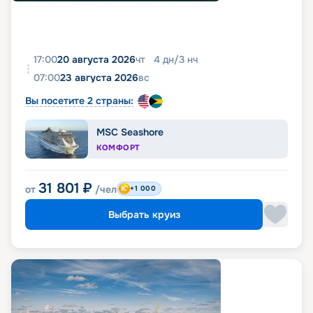
17:00
20 августа 2026
чт
4
дн
/
3
нч
07:00
23 августа 2026
вс
Вы посетите 2 страны:
MSC Seashore
КОМФОРТ
31 801
₽
от
/чел
+1 000
Выбрать круиз