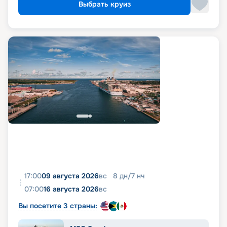
Выбрать круиз
17:00
09 августа 2026
вс
8
дн
/
7
нч
07:00
16 августа 2026
вс
Вы посетите 3 страны: