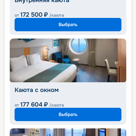
Внутренняя каюта
172 500
₽
от
/каюта
Выбрать
Каюта с окном
177 604
₽
от
/каюта
Выбрать