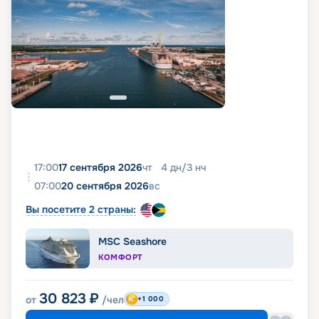
17:00
17 сентября 2026
чт
4
дн
/
3
нч
07:00
20 сентября 2026
вс
Вы посетите 2 страны:
MSC Seashore
КОМФОРТ
30 823
₽
от
/чел
+1 000