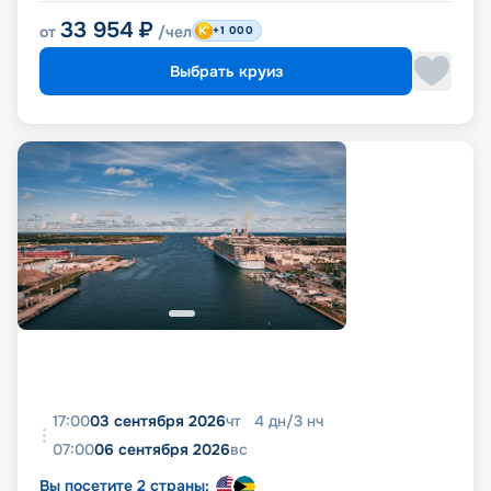
33 954
₽
от
/чел
+1 000
Выбрать круиз
17:00
03 сентября 2026
чт
4
дн
/
3
нч
07:00
06 сентября 2026
вс
Вы посетите 2 страны: