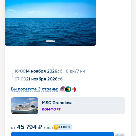
16:00
14 ноября 2026
сб
8
дн
/
7
нч
07:00
21 ноября 2026
сб
Вы посетите 3 страны:
MSC Grandiosa
КОМФОРТ
45 794
₽
от
/чел
+1 000