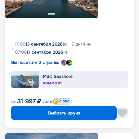
17:00
13 сентября 2026
вс
5
дн
/
4
нч
07:00
17 сентября 2026
чт
Вы посетите 2 страны:
MSC Seashore
КОМФОРТ
31 997
₽
от
/чел
+1 000
Выбрать круиз