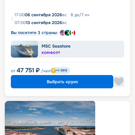
17:00
06 сентября 2026
вс
8
дн
/
7
нч
07:00
13 сентября 2026
вс
Вы посетите 3 страны:
MSC Seashore
КОМФОРТ
47 751
₽
от
/чел
+1 000
Выбрать круиз