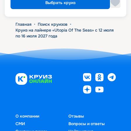
Выбрать круиз
Главная
•
Поиск круизов
•
Круиз на лайнере «Utopia Of The Seas» с 12 июля
по 16 июля 2027 года
О компании
Отзывы
СМИ
Вопросы и ответы