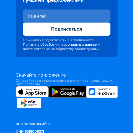
лучшими предложениями
Подписаться
Нажимая «Подписаться» вы принимаете
Политику обработки персональных данных
и
даёте согласие на обработку ваших данных
Скачайте приложение
Оставайтесь в курсе важных изменений в предстоящих
путешествиях
ООО «КРУИЗ.ОНЛАЙН»
ИНН 6315008371