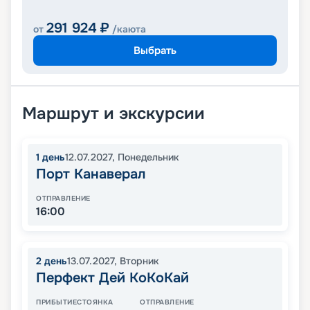
291 924
₽
от
/каюта
Выбрать
Маршрут и экскурсии
1
день
12.07.2027
,
Понедельник
Порт Канаверал
ОТПРАВЛЕНИЕ
16:00
2
день
13.07.2027
,
Вторник
Перфект Дей КоКоКай
ПРИБЫТИЕ
СТОЯНКА
ОТПРАВЛЕНИЕ