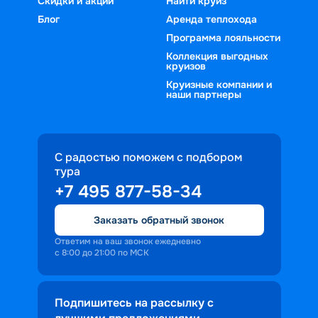
Скидки и акции
Найти круиз
Блог
Аренда теплохода
Программа лояльности
Коллекция выгодных
круизов
Круизные компании и
наши партнеры
С радостью поможем с подбором
тура
+7 495 877-58-34
Заказать обратный звонок
Ответим на ваш звонок ежедневно
с 8:00 до 21:00 по МСК
Подпишитесь на рассылку с