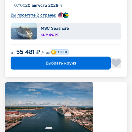
07:00
20 августа 2026
чт
Вы посетите 2 страны:
MSC Seashore
КОМФОРТ
55 481
₽
от
/чел
+1 000
Выбрать круиз