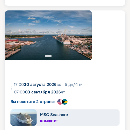
17:00
30 августа 2026
вс
5
дн
/
4
нч
07:00
03 сентября 2026
чт
Вы посетите 2 страны:
MSC Seashore
КОМФОРТ