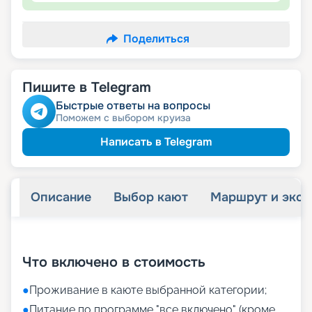
Поделиться
Пишите в Telegram
Быстрые ответы на вопросы
Поможем с выбором круиза
Написать в Telegram
Описание
Выбор кают
Маршрут и экск
+
31
фотографий
Что включено в стоимость
●
Проживание в каюте выбранной категории;
●
Питание по программе "все включено" (кроме