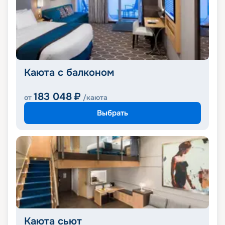
Каюта с балконом
183 048
₽
от
/каюта
Выбрать
Каюта сьют