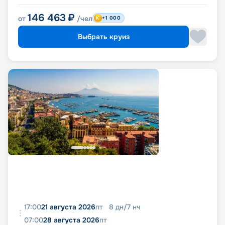
146 463
₽
от
/чел
+1 000
Выбрать круиз
17:00
21 августа 2026
пт
8
дн
/
7
нч
07:00
28 августа 2026
пт