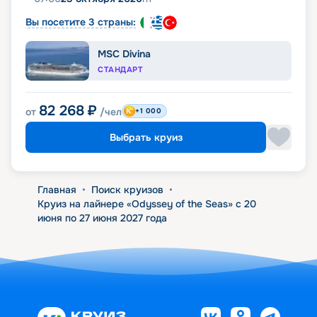
Вы посетите 3 страны:
MSC Divina
СТАНДАРТ
82 268
₽
от
/чел
+1 000
Выбрать круиз
Главная
•
Поиск круизов
•
Круиз на лайнере «Odyssey of the Seas» с 20
июня по 27 июня 2027 года