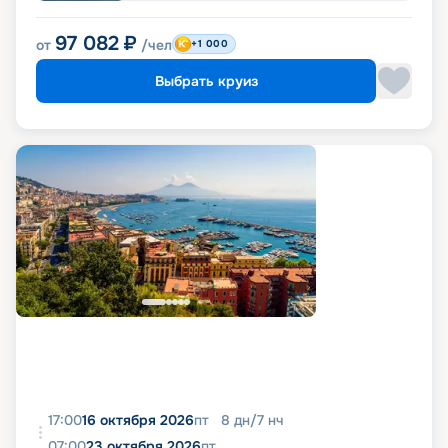
97 082
₽
от
/чел
+1 000
Выбрать круиз
17:00
16 октября 2026
пт
8
дн
/
7
нч
07:00
23 октября 2026
пт