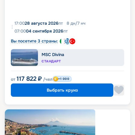
17:00
28 августа 2026
пт
8
дн
/
7
нч
07:00
04 сентября 2026
пт
Вы посетите 3 страны:
MSC Divina
СТАНДАРТ
117 822
₽
от
/чел
+1 000
Выбрать круиз