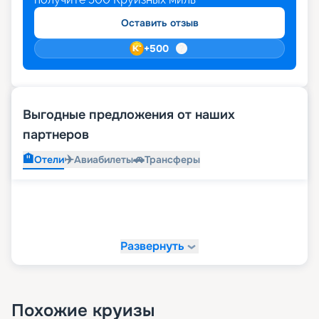
Оставить отзыв
+
500
Выгодные предложения от наших
партнеров
🏨
✈️
🚗
Отели
Авиабилеты
Трансферы
Развернуть
Похожие круизы