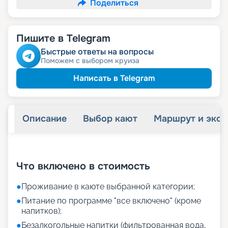
Поделиться
Пишите в Telegram
Быстрые ответы на вопросы
Поможем с выбором круиза
Написать в Telegram
Описание
Выбор кают
Маршрут и экск
+
35
фотографий
Что включено в стоимость
●
Проживание в каюте выбранной категории;
●
Питание по программе "все включено" (кроме
напитков);
●
Безалкогольные напитки (фильтрованная вода,