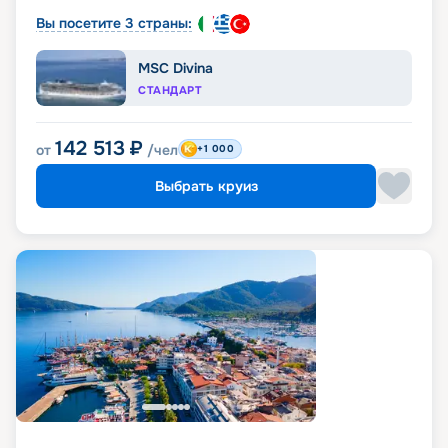
Вы посетите 3 страны:
MSC Divina
СТАНДАРТ
142 513
₽
от
/чел
+1 000
Выбрать круиз