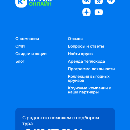
О компании
Отзывы
СМИ
Вопросы и ответы
Скидки и акции
Найти круиз
Блог
Аренда теплохода
Программа лояльности
Коллекция выгодных
круизов
Круизные компании и
наши партнеры
С радостью поможем с подбором
тура