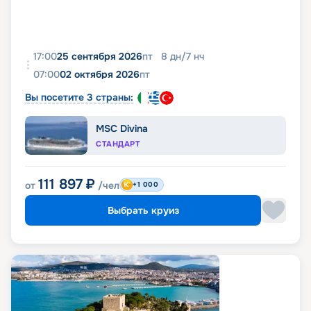
17:00
25 сентября 2026
пт
8
дн
/
7
нч
07:00
02 октября 2026
пт
Вы посетите 3 страны:
MSC Divina
СТАНДАРТ
111 897
₽
от
/чел
+1 000
Выбрать круиз