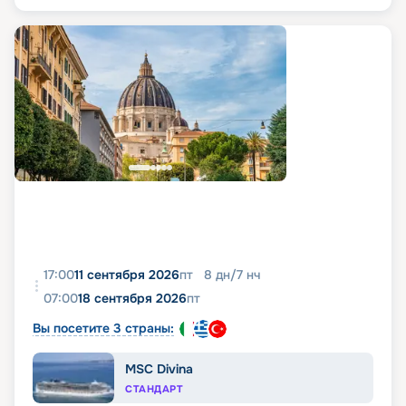
17:00
11 сентября 2026
пт
8
дн
/
7
нч
07:00
18 сентября 2026
пт
Вы посетите 3 страны:
MSC Divina
СТАНДАРТ