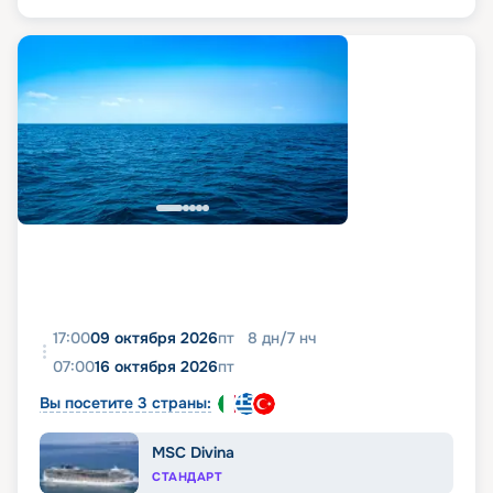
17:00
09 октября 2026
пт
8
дн
/
7
нч
07:00
16 октября 2026
пт
Вы посетите 3 страны:
MSC Divina
СТАНДАРТ