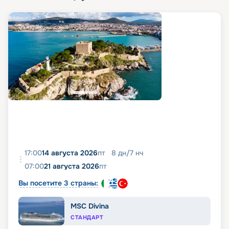
17:00
14 августа 2026
пт
8
дн
/
7
нч
07:00
21 августа 2026
пт
Вы посетите 3 страны:
MSC Divina
СТАНДАРТ