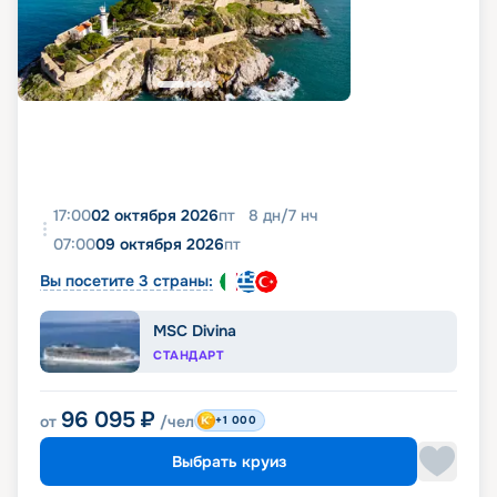
17:00
02 октября 2026
пт
8
дн
/
7
нч
07:00
09 октября 2026
пт
Вы посетите 3 страны:
MSC Divina
СТАНДАРТ
96 095
₽
от
/чел
+1 000
Выбрать круиз