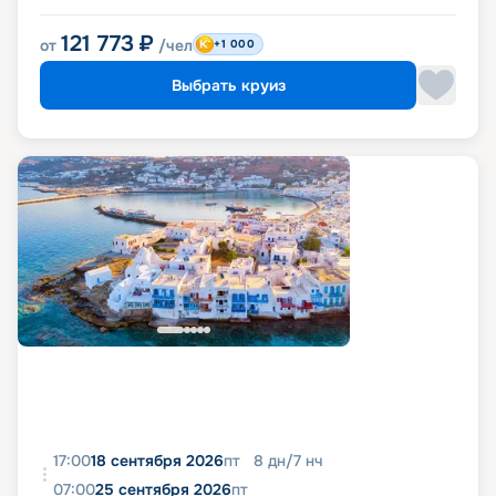
121 773
₽
от
/чел
+1 000
Выбрать круиз
17:00
18 сентября 2026
пт
8
дн
/
7
нч
07:00
25 сентября 2026
пт