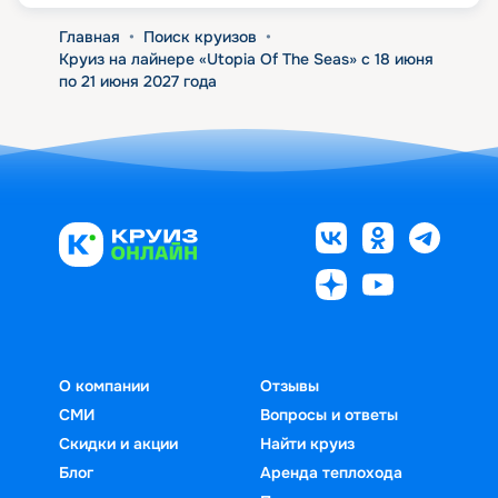
Главная
•
Поиск круизов
•
Круиз на лайнере «Utopia Of The Seas» с 18 июня
по 21 июня 2027 года
О компании
Отзывы
СМИ
Вопросы и ответы
Скидки и акции
Найти круиз
Блог
Аренда теплохода