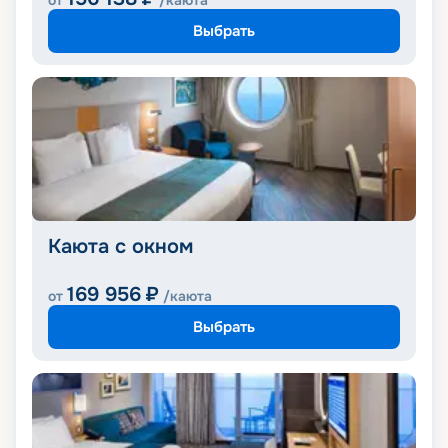
от
/каюта
Выбрать
Каюта с окном
169 956
₽
от
/каюта
Выбрать