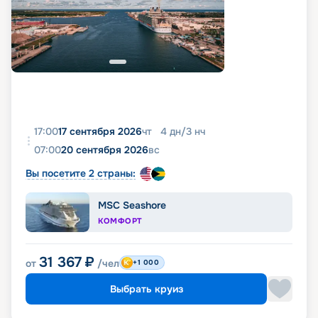
17:00
17 сентября 2026
чт
4
дн
/
3
нч
07:00
20 сентября 2026
вс
Вы посетите 2 страны:
MSC Seashore
КОМФОРТ
31 367
₽
от
/чел
+1 000
Выбрать круиз