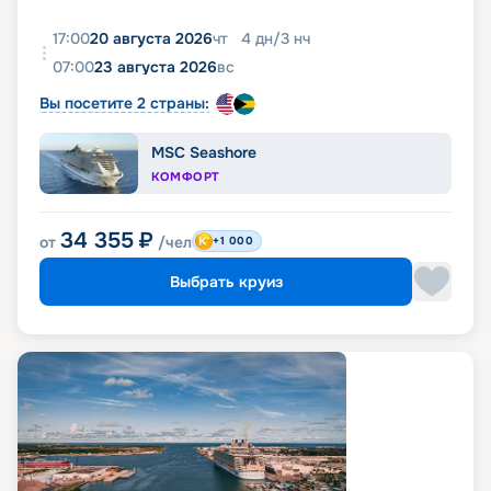
17:00
20 августа 2026
чт
4
дн
/
3
нч
07:00
23 августа 2026
вс
Вы посетите 2 страны:
MSC Seashore
КОМФОРТ
34 355
₽
от
/чел
+1 000
Выбрать круиз