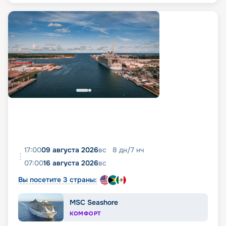
17:00
09 августа 2026
вс
8
дн
/
7
нч
07:00
16 августа 2026
вс
Вы посетите 3 страны:
MSC Seashore
КОМФОРТ