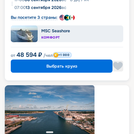
07:00
13 сентября 2026
вс
Вы посетите 3 страны:
MSC Seashore
КОМФОРТ
48 594
₽
от
/чел
+1 000
Выбрать круиз