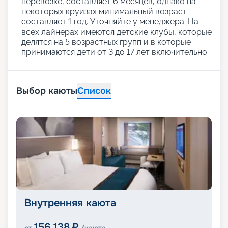
перевозке, составляет 6 месяцев, однако на
некоторых круизах минимальный возраст
составляет 1 год. Уточняйте у менеджера. На
всех лайнерах имеются детские клубы, которые
делятся на 5 возрастных групп и в которые
принимаются дети от 3 до 17 лет включительно.
Выбор каюты
Список
Внутренняя каюта
156 138
₽