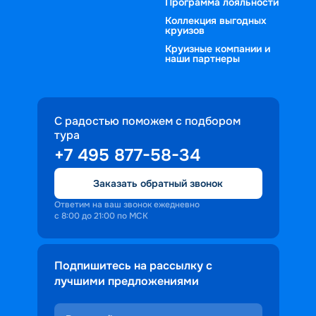
Программа лояльности
Коллекция выгодных
круизов
Круизные компании и
наши партнеры
С радостью поможем с подбором
тура
+7 495 877-58-34
Заказать обратный звонок
Ответим на ваш звонок ежедневно
с 8:00 до 21:00 по МСК
Подпишитесь на рассылку с
лучшими предложениями