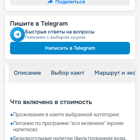
Поделиться
Пишите в Telegram
Быстрые ответы на вопросы
Поможем с выбором круиза
Написать в Telegram
Описание
Выбор кают
Маршрут и экск
+
31
фотографий
Что включено в стоимость
●
Проживание в каюте выбранной категории;
●
Питание по программе "все включено" (кроме
напитков);
●
Безалкогольные напитки (фильтрованная вода,