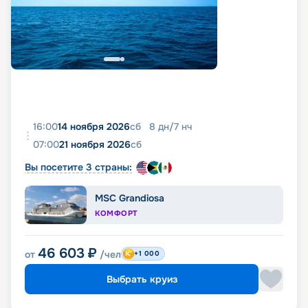
16:00
14 ноября 2026
сб
8
дн
/
7
нч
07:00
21 ноября 2026
сб
Вы посетите 3 страны:
MSC Grandiosa
КОМФОРТ
46 603
₽
от
/чел
+1 000
Выбрать круиз