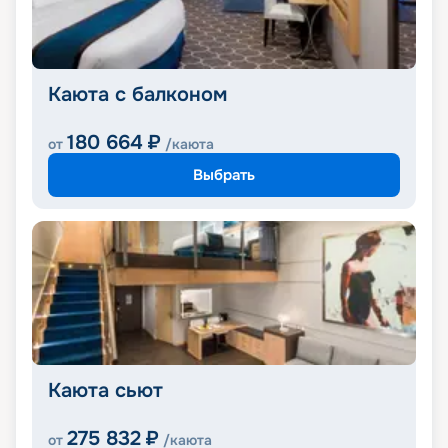
Каюта с балконом
180 664
₽
от
/каюта
Выбрать
Каюта сьют
275 832
₽
от
/каюта