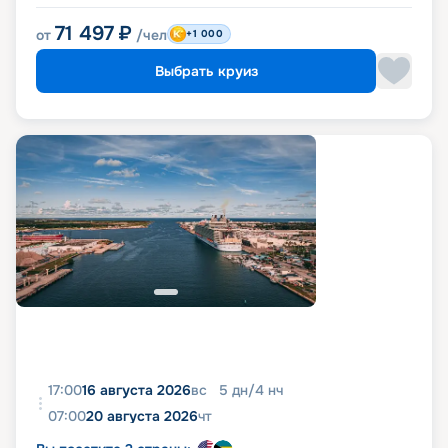
71 497
₽
от
/чел
+1 000
Выбрать круиз
17:00
16 августа 2026
вс
5
дн
/
4
нч
07:00
20 августа 2026
чт