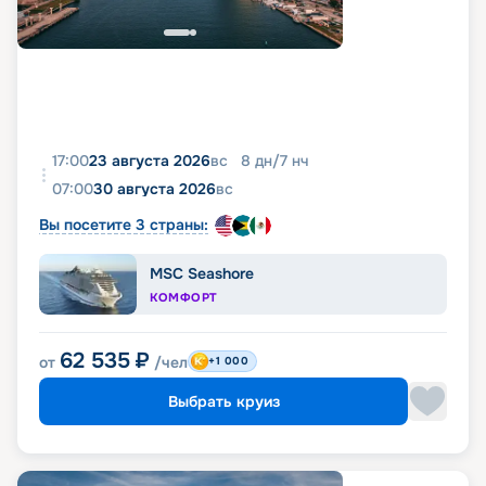
17:00
23 августа 2026
вс
8
дн
/
7
нч
07:00
30 августа 2026
вс
Вы посетите 3 страны:
MSC Seashore
КОМФОРТ
62 535
₽
от
/чел
+1 000
Выбрать круиз