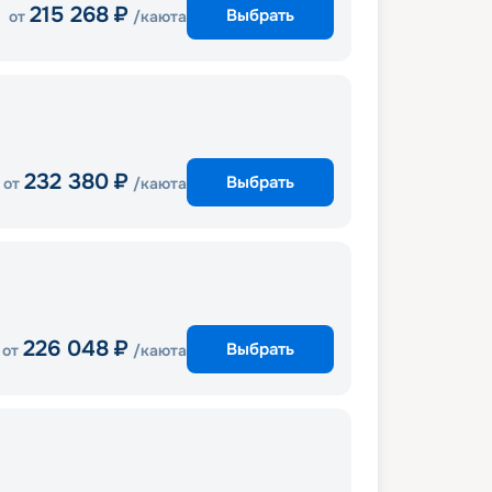
215 268
₽
Выбрать
от
/каюта
232 380
₽
Выбрать
от
/каюта
226 048
₽
Выбрать
от
/каюта