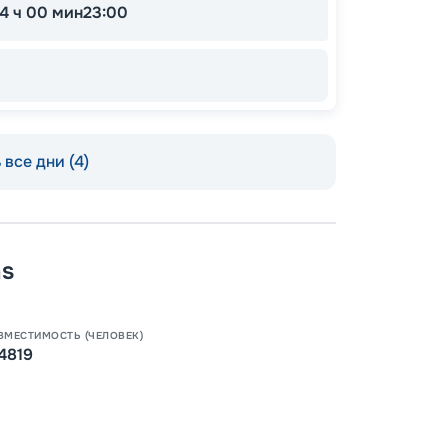
14 ч 00 мин
23:00
все дни (4)
Пишит
as
ВМЕСТИМОСТЬ (ЧЕЛОВЕК)
4819