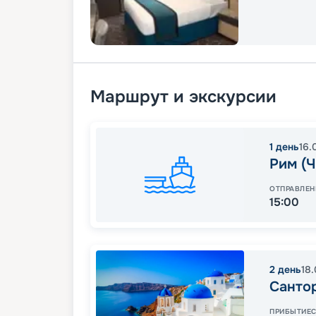
Маршрут и экскурсии
1
день
16.
Рим (Ч
ОТПРАВЛЕН
15:00
2
день
18
Санто
ПРИБЫТИЕ