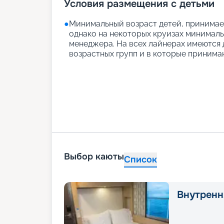
Условия размещения с детьми
●
Минимальный возраст детей, принимаем
однако на некоторых круизах минимальн
менеджера. На всех лайнерах имеются д
возрастных групп и в которые принимаю
Выбор каюты
Список
Внутренн