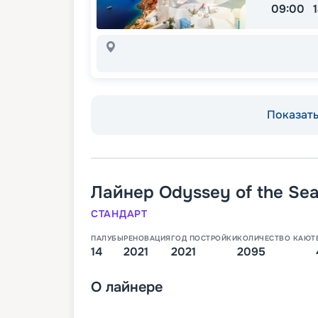
09:00
Показать 
Лайнер
Odyssey of the Se
СТАНДАРТ
ПАЛУБЫ
РЕНОВАЦИЯ
ГОД ПОСТРОЙКИ
КОЛИЧЕСТВО КАЮТ
14
2021
2021
2095
О
лайнере