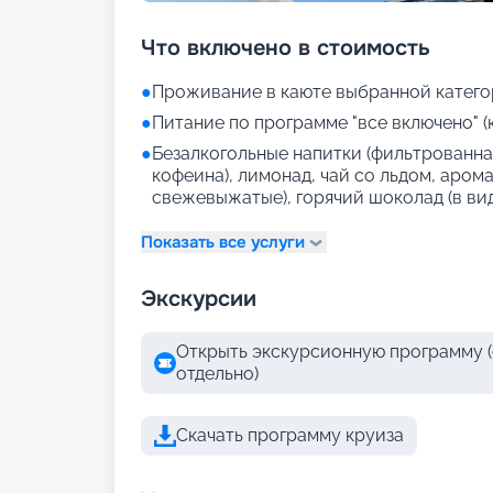
Что включено в стоимость
●
Проживание в каюте выбранной катего
●
Питание по программе "все включено" (
●
Безалкогольные напитки (фильтрованная
кофеина), лимонад, чай со льдом, аром
свежевыжатые), горячий шоколад (в ви
Показать все услуги
Экскурсии
Открыть экскурсионную программу (
отдельно)
Скачать программу круиза