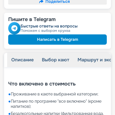
Поделиться
Пишите в Telegram
Быстрые ответы на вопросы
Поможем с выбором круиза
Написать в Telegram
Описание
Выбор кают
Маршрут и экск
+
31
фотографий
Что включено в стоимость
●
Проживание в каюте выбранной категории;
●
Питание по программе "все включено" (кроме
напитков);
●
Безалкогольные напитки (фильтрованная вода,