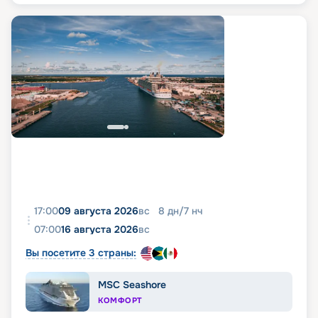
17:00
09 августа 2026
вс
8
дн
/
7
нч
07:00
16 августа 2026
вс
Вы посетите 3 страны:
MSC Seashore
КОМФОРТ