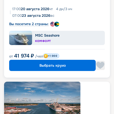
17:00
20 августа 2026
чт
4
дн
/
3
нч
07:00
23 августа 2026
вс
Вы посетите 2 страны:
MSC Seashore
КОМФОРТ
41 974
₽
от
/чел
+1 000
Выбрать круиз