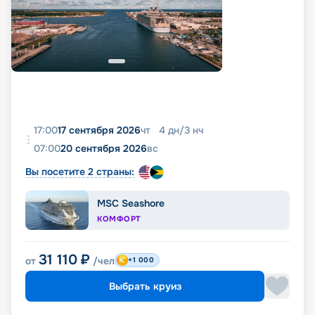
17:00
17 сентября 2026
чт
4
дн
/
3
нч
07:00
20 сентября 2026
вс
Вы посетите 2 страны:
MSC Seashore
КОМФОРТ
31 110
₽
от
/чел
+1 000
Выбрать круиз