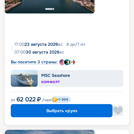
17:00
23 августа 2026
вс
8
дн
/
7
нч
07:00
30 августа 2026
вс
Вы посетите 3 страны:
MSC Seashore
КОМФОРТ
62 022
₽
от
/чел
+1 000
Выбрать круиз