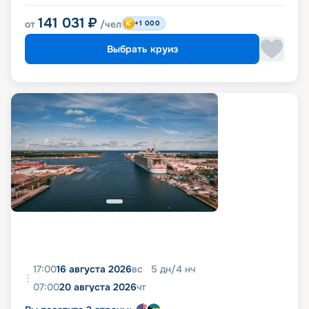
141 031
₽
от
/чел
+1 000
Выбрать круиз
17:00
16 августа 2026
вс
5
дн
/
4
нч
07:00
20 августа 2026
чт