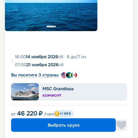
16:00
14 ноября 2026
сб
8
дн
/
7
нч
07:00
21 ноября 2026
сб
Вы посетите 3 страны:
MSC Grandiosa
КОМФОРТ
46 220
₽
от
/чел
+1 000
Выбрать круиз