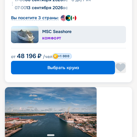
07:00
13 сентября 2026
вс
Вы посетите 3 страны:
MSC Seashore
КОМФОРТ
48 196
₽
от
/чел
+1 000
Выбрать круиз