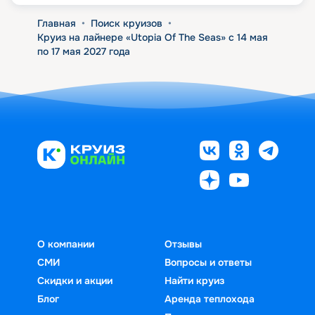
Главная
•
Поиск круизов
•
Круиз на лайнере «Utopia Of The Seas» с 14 мая
по 17 мая 2027 года
О компании
Отзывы
СМИ
Вопросы и ответы
Скидки и акции
Найти круиз
Блог
Аренда теплохода